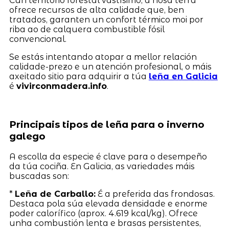
Cun territorio forestal vastísimo, a nosa terra
ofrece recursos de alta calidade que, ben
tratados, garanten un confort térmico moi por
riba ao de calquera combustible fósil
convencional.
Se estás intentando atopar a mellor relación
calidade-prezo e un atención profesional, o máis
axeitado sitio para adquirir a túa
leña en Galicia
é
vivirconmadera.info
.
Principais tipos de leña para o inverno
galego
A escolla da especie é clave para o desempeño
da túa cociña. En Galicia, as variedades máis
buscadas son:
*
Leña de Carballo:
É a preferida das frondosas.
Destaca pola súa elevada densidade e enorme
poder calorífico (aprox. 4.619 kcal/kg). Ofrece
unha combustión lenta e brasas persistentes,