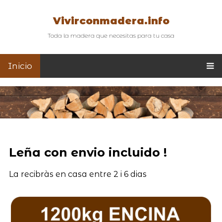
Vivirconmadera.info
Toda la madera que necesitas para tu casa
Inicio
Leña con envio incluido !
La recibràs en casa entre 2 i 6 dias