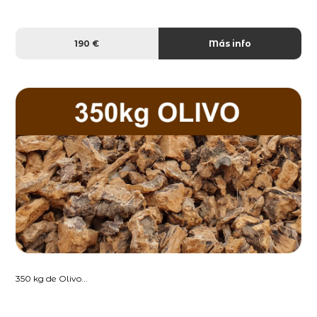
190 €
Más info
350 kg de Olivo...