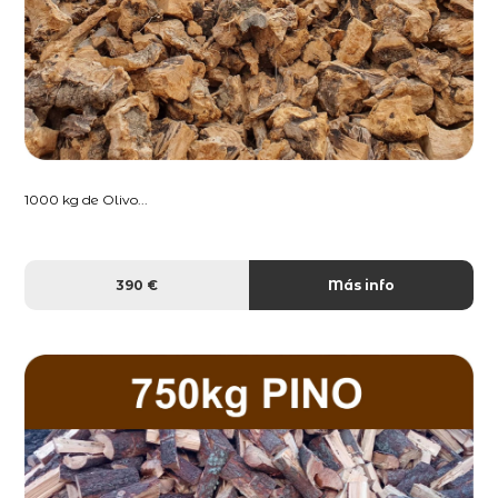
1000 kg de Olivo...
390 €
Más info