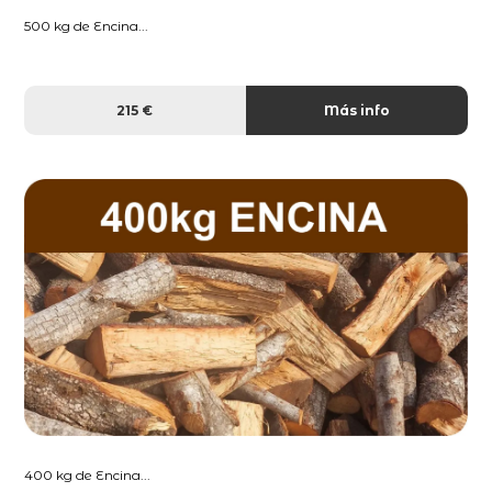
500 kg de Encina...
215 €
Más info
400 kg de Encina...