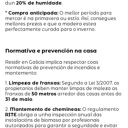
dun
20% de humidade
.
*
Compra anticipada:
O mellor período para
mercar é na primavera ou estío. Así, consegues
mellores prezos e que a madeira estea
perfectamente curada para o inverno.
Normativa e prevención na casa
Residir en Galicia implica respectar coas
normativas de prevención de incendios e
mantemento:
1.
Limpeza de franxas:
Segundo a Lei 3/2007, os
propietarios deben manter limpas de maleza as
franxas de
50 metros
arredor das casas antes do
31 de maio
.
2.
Mantemento de chemineas:
O regulamento
RITE
obriga a unha inspección anual das
instalacións de biomasa por profesionais
autorizados para garantir a seguridade e evitar