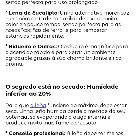
sendo perfecta para uso prolongado.
*
Leña de Eucalipto:
Unha alternativa moi eficaz
e económica. Arde con axilidade e xera moita
calor en pouco tempo, sendo perfecta para as
nosas "cociñas de ferro" e para temperar
estancias rapidamente.
*
Bidueiro e Outras:
O bidueiro é magnífico para
o acendido rápido e para xerar un ambiente
agradable grazas á súa chama brillante e rico
aroma.
O segredo está no secado: Humidade
inferior ao 20%
Para que
a leña
funcione ao máximo, debe estar
seca. Unha leña húmida perde a metade do seu
potencial só evaporando a auga interna e
produce moito máis fume e creosota.
*
Consello profesional:
A leña debe ter menos