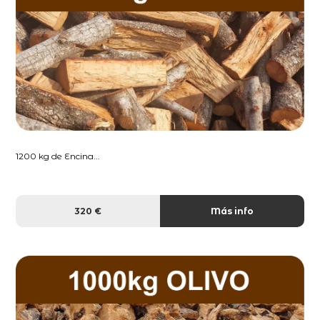
1200 kg de Encina...
320 €
Más info