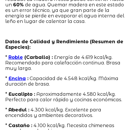
un
60%
de agua. Quemar madera en este estado
es un error técnico, ya que gran parte de la
energía se pierde en evaporar el agua interna del
leño en lugar de calentar la casa.
Datos de Calidad y Rendimiento (Resumen de
Especies):
*
Roble
(Carballo) :
Energía de 4.619 kcal/kg.
Recomendado para calefacción continua. Brasa
muy larga.
*
Encina
:
Capacidad de 4.548 kcal/kg. Máxima
duración de brasa.
*
Eucalipto :
Aproximadamente 4.580 kcal/kg.
Perfecto para calor rápido y cocinas económicas.
*
Abedul :
4.300 kcal/kg. Excelente para
encendidos y ambientes decorativos.
*
Castaño :
4.100 kcal/kg. Necesita chimeneas