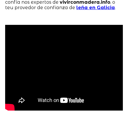
confía nos expertos de
vivirconmadera.info
, o
teu provedor de confianza de
leña en Galicia
.