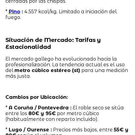
cerradas por las chispas.
*
Pino
:
4.557 kcal/kg. Limitado a iniciación del
fuego.
Situación de Mercado: Tarifas y
Estacionalidad
El mercado gallego ha evolucionado hacia la
profesionalización. La tendencia actual es el uso
del
metro cúbico estéreo (st)
para una medición
más justa.
Cambios por Ubicación:
*
A Coruña / Pontevedra :
El roble seco se sitúa
entre los
80€ y 95€
por metro cúbico
(habitualmente con reparto incluido).
*
Lugo / Ourense :
Precios más bajos, entre
55€ y