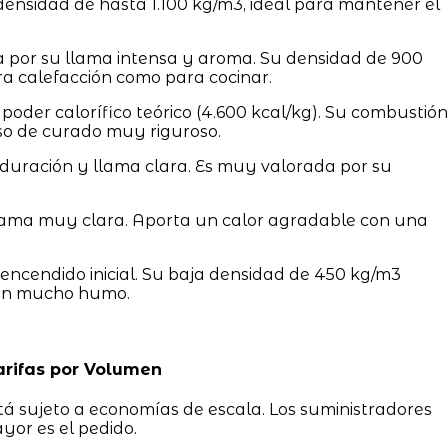
 densidad de hasta 1.100 kg/m3, ideal para mantener el
 por su llama intensa y aroma. Su densidad de 900
a calefacción como para cocinar.
poder calorífico teórico (4.600 kcal/kg). Su combustión
so de curado muy riguroso.
e duración y llama clara. Es muy valorada por su
lama muy clara. Aporta un calor agradable con una
ncendido inicial. Su baja densidad de 450 kg/m3
on mucho humo.
arifas por Volumen
stá sujeto a economías de escala. Los suministradores
yor es el pedido.