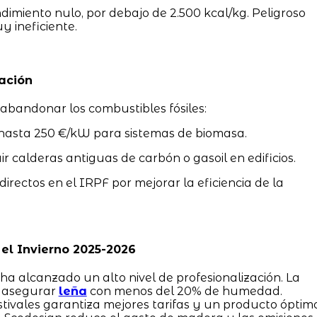
imiento nulo, por debajo de 2.500 kcal/kg. Peligroso
 ineficiente.
ación
 abandonar los combustibles fósiles:
asta 250 €/kW para sistemas de biomasa.
r calderas antiguas de carbón o gasoil en edificios.
irectos en el IRPF por mejorar la eficiencia de la
el Invierno 2025-2026
ha alcanzado un alto nivel de profesionalización. La
s asegurar
leña
con menos del 20% de humedad.
stivales garantiza mejores tarifas y un producto óptimo