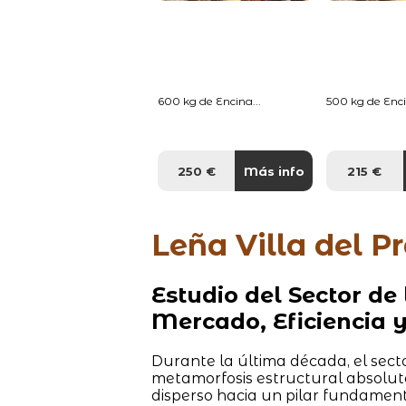
600 kg de Encina...
500 kg de Enci
250 €
Más info
215 €
Leña Villa del P
Estudio del Sector de
Mercado, Eficiencia 
Durante la última década, el sect
metamorfosis estructural absolut
disperso hacia un pilar fundamenta