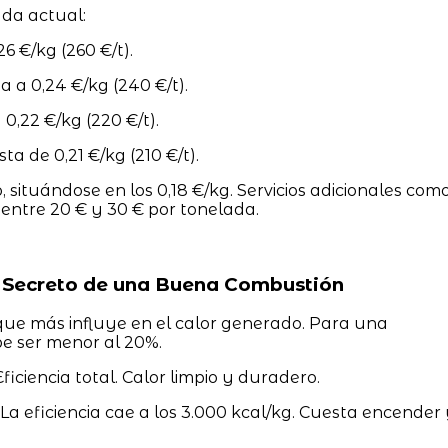
ada actual:
26 €/kg (260 €/t).
a a 0,24 €/kg (240 €/t).
0,22 €/kg (220 €/t).
a de 0,21 €/kg (210 €/t).
 situándose en los 0,18 €/kg. Servicios adicionales com
ntre 20 € y 30 € por tonelada.
 Secreto de una Buena Combustión
 que más influye en el calor generado. Para una
e ser menor al 20%.
ficiencia total. Calor limpio y duradero.
La eficiencia cae a los 3.000 kcal/kg. Cuesta encender
.