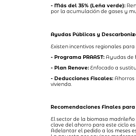
- Más del 35% (Leña verde):
Rend
por la acumulación de gases y muy
Ayudas Públicas y Descarboniz
Existen incentivos regionales para
- Programa PRAAST:
Ayudas de h
- Plan Renove:
Enfocado a sustitui
- Deducciones Fiscales:
Ahorros d
vivienda.
Recomendaciones Finales para 
El sector de la biomasa madrileño 
clave del ahorro para este ciclo e
Adelantar el pedido a los meses e