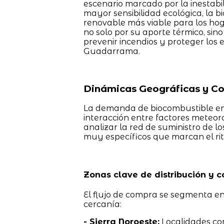
escenario marcado por la inestabil
mayor sensibilidad ecológica, la b
renovable más viable para los hog
no solo por su aporte térmico, sin
prevenir incendios y proteger los 
Guadarrama.
Dinámicas Geográficas y C
La demanda de biocombustible en 
interacción entre factores meteorol
analizar la red de suministro de 
muy específicos que marcan el ri
Zonas clave de distribución y 
El flujo de compra se segmenta en 
cercanía:
- Sierra Noroeste:
Localidades co