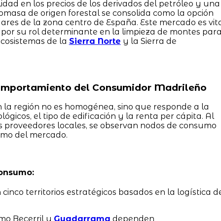
idad en los precios de los derivados del petróleo y una
iomasa de origen forestal se consolida como la opción
ares de la zona centro de España. Este mercado es vit
o por su rol determinante en la limpieza de montes par
ecosistemas de la
Sierra Norte
y la Sierra de
omportamiento del Consumidor Madrileño
la región no es homogénea, sino que responde a la
ógicos, el tipo de edificación y la renta per cápita. Al
los proveedores locales, se observan nodos de consumo
tmo del mercado.
consumo:
cinco territorios estratégicos basados en la logística d
mo Becerril y
Guadarrama
dependen