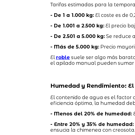
Tarifas estimadas para la tempor
- De 1 a 1.000 kg:
El coste es de 0,
- De 1.001 a 2.500 kg:
El precio baj
- De 2.501 a 5.000 kg:
Se reduce a 
- Más de 5.000 kg:
Precio mayorist
El
roble
suele ser algo más barato,
el apilado manual pueden sumar e
Humedad y Rendimiento: El
El contenido de agua es el factor
eficiencia óptima, la humedad deb
- Menos del 20% de humedad:
E
- Entre 20% y 35% de humedad:
ensucia la chimenea con creosota