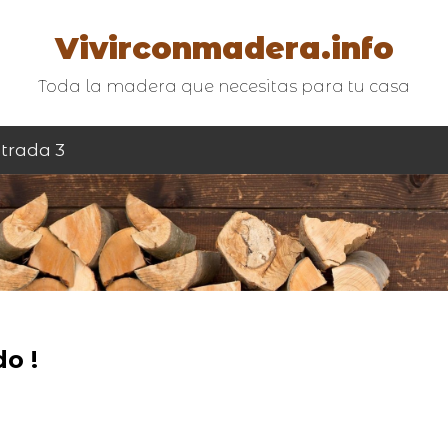
Vivirconmadera.info
Toda la madera que necesitas para tu casa
trada 3
o !