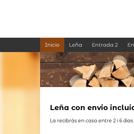
Inicio
Leña
Entrada 2
En
Leña con envio incluid
La recibràs en casa entre 2 i 6 dias