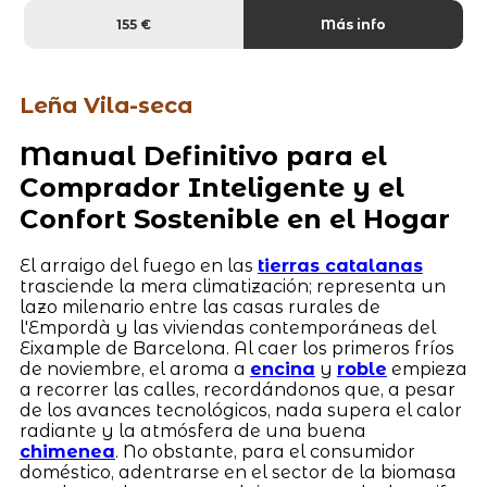
155 €
Más info
Leña Vila-seca
Manual Definitivo para el
Comprador Inteligente y el
Confort Sostenible en el Hogar
El arraigo del fuego en las
tierras catalanas
trasciende la mera climatización; representa un
lazo milenario entre las casas rurales de
l'Empordà y las viviendas contemporáneas del
Eixample de Barcelona. Al caer los primeros fríos
de noviembre, el aroma a
encina
y
roble
empieza
a recorrer las calles, recordándonos que, a pesar
de los avances tecnológicos, nada supera el calor
radiante y la atmósfera de una buena
chimenea
. No obstante, para el consumidor
doméstico, adentrarse en el sector de la biomasa