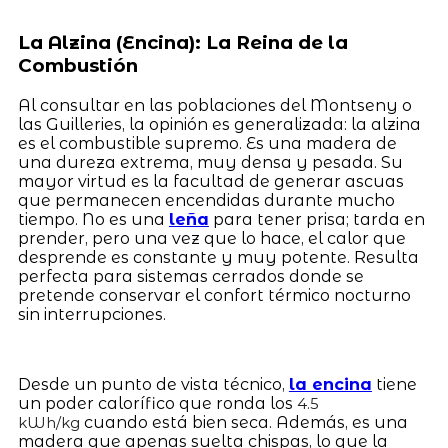
La Alzina (Encina): La Reina de la
Combustión
Al consultar en las poblaciones del Montseny o
las Guilleries, la opinión es generalizada: la alzina
es el combustible supremo. Es una madera de
una dureza extrema, muy densa y pesada. Su
mayor virtud es la facultad de generar ascuas
que permanecen encendidas durante mucho
tiempo. No es una
leña
para tener prisa; tarda en
prender, pero una vez que lo hace, el calor que
desprende es constante y muy potente. Resulta
perfecta para sistemas cerrados donde se
pretende conservar el confort térmico nocturno
sin interrupciones.
Desde un punto de vista técnico,
la encina
tiene
un poder calorífico que ronda los
4.5
cuando está bien seca. Además, es una
kWh/kg
madera que apenas suelta chispas, lo que la