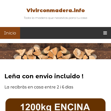
Vivirconmadera.info
Toda la madera que necesitas para tu casa
Inicio
Leña con envio incluido !
La recibràs en casa entre 2 i 6 dias