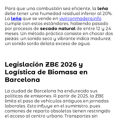
Para que una combustión sea eficiente, la
leña
debe tener una humedad residual inferior al 20%.
La
leña
que se vende en
vivirconmadera.info
cumple con estos estándares, habiendo pasado
por procesos de
secado natural
de entre 12 y 24
meses. Un método práctico consiste en chocar dos
piezas: un sonido seco y vibrante indica madurez;
un sonido sordo delata exceso de agua.
Legislación ZBE 2026 y
Logística de Biomasa en
Barcelona
La ciudad de Barcelona ha endurecido sus
políticas de emisiones. A partir de 2025, la ZBE
limita el paso de vehículos antiguos en jornadas
laborales. Esto influye en el suministro, pues
camiones de reparto obsoletos tienen restringido
el acceso al centro urbano. Transportes sin