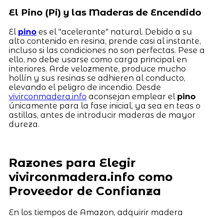
El Pino (Pi) y las Maderas de Encendido
El
pino
es el "acelerante" natural. Debido a su
alto contenido en resina, prende casi al instante,
incluso si las condiciones no son perfectas. Pese a
ello, no debe usarse como carga principal en
interiores. Arde velozmente, produce mucho
hollín y sus resinas se adhieren al conducto,
elevando el peligro de incendio. Desde
vivirconmadera.info
aconsejan emplear el
pino
únicamente para la fase inicial, ya sea en teas o
astillas, antes de introducir maderas de mayor
dureza.
Razones para Elegir
vivirconmadera.info como
Proveedor de Confianza
En los tiempos de Amazon, adquirir madera