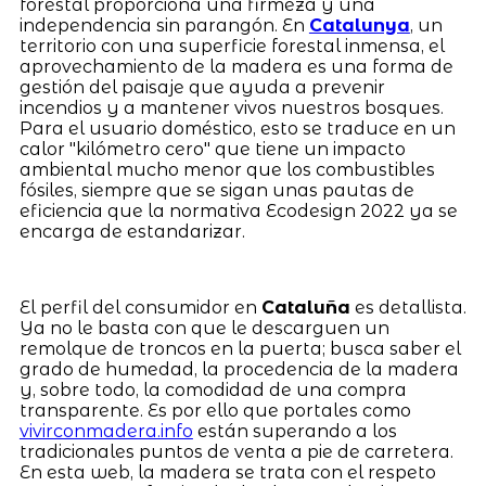
forestal proporciona una firmeza y una
independencia sin parangón. En
Catalunya
, un
territorio con una superficie forestal inmensa, el
aprovechamiento de la madera es una forma de
gestión del paisaje que ayuda a prevenir
incendios y a mantener vivos nuestros bosques.
Para el usuario doméstico, esto se traduce en un
calor "kilómetro cero" que tiene un impacto
ambiental mucho menor que los combustibles
fósiles, siempre que se sigan unas pautas de
eficiencia que la normativa Ecodesign 2022 ya se
encarga de estandarizar.
El perfil del consumidor en
Cataluña
es detallista.
Ya no le basta con que le descarguen un
remolque de troncos en la puerta; busca saber el
grado de humedad, la procedencia de la madera
y, sobre todo, la comodidad de una compra
transparente. Es por ello que portales como
vivirconmadera.info
están superando a los
tradicionales puntos de venta a pie de carretera.
En esta web, la madera se trata con el respeto