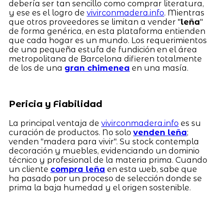
debería ser tan sencillo como comprar literatura,
y ese es el logro de
vivirconmadera.info
. Mientras
que otros proveedores se limitan a vender "
leña
"
de forma genérica, en esta plataforma entienden
que cada hogar es un mundo. Los requerimientos
de una pequeña estufa de fundición en el área
metropolitana de Barcelona difieren totalmente
de los de una
gran chimenea
en una masía.
Pericia y Fiabilidad
La principal ventaja de
vivirconmadera.info
es su
curación de productos. No solo
venden leña
;
venden "madera para vivir". Su stock contempla
decoración y muebles, evidenciando un dominio
técnico y profesional de la materia prima. Cuando
un cliente
compra leña
en esta web, sabe que
ha pasado por un proceso de selección donde se
prima la baja humedad y el origen sostenible.