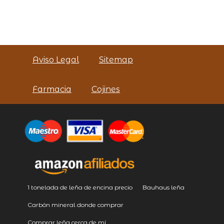
Aviso Legal
Sitemap
Farmacia
Cojines
1 tonelada de leña de encina precio
Bauhaus leña
Carbón mineral donde comprar
Comprar leña cerca de mí