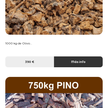
1000 kg de Olivo...
390 €
Más info