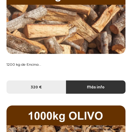
1200 kg de Encina...
320 €
Más info