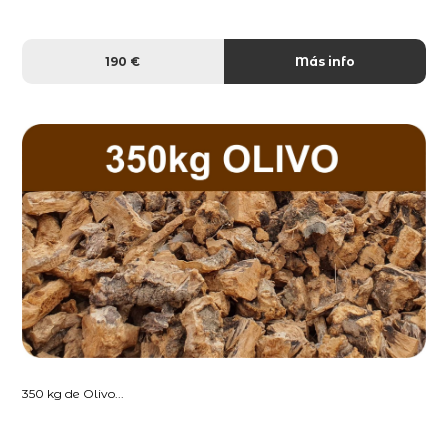
190 €
Más info
350 kg de Olivo...