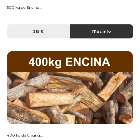
500 kg de Encina...
215 €
Más info
400 kg de Encina...