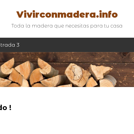
Vivirconmadera.info
Toda la madera que necesitas para tu casa
trada 3
o !