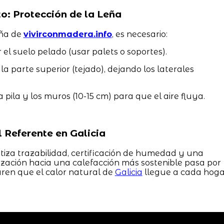
: Protección de la Leña
eña de
vivirconmadera.info
, es necesario:
 el suelo pelado (usar palets o soportes).
a parte superior (tejado), dejando los laterales
 pila y los muros (10-15 cm) para que el aire fluya.
 Referente en Galicia
iza trazabilidad, certificación de humedad y una
zación hacia una calefacción más sostenible pasa por
ren que el calor natural de
Galicia
llegue a cada hoga