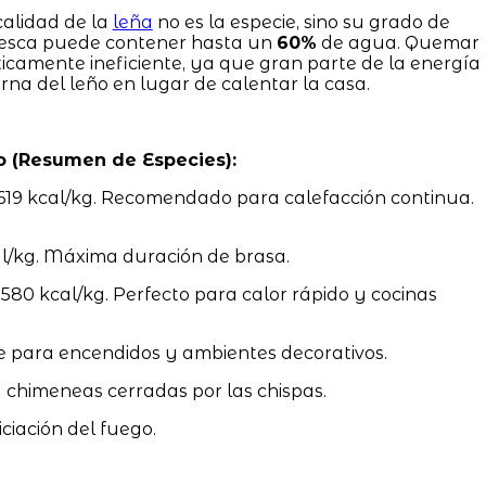
calidad de la
leña
no es la especie, sino su grado de
resca puede contener hasta un
60%
de agua. Quemar
camente ineficiente, ya que gran parte de la energía
rna del leño en lugar de calentar la casa.
o (Resumen de Especies):
619 kcal/kg. Recomendado para calefacción continua.
l/kg. Máxima duración de brasa.
0 kcal/kg. Perfecto para calor rápido y cocinas
e para encendidos y ambientes decorativos.
a chimeneas cerradas por las chispas.
iciación del fuego.