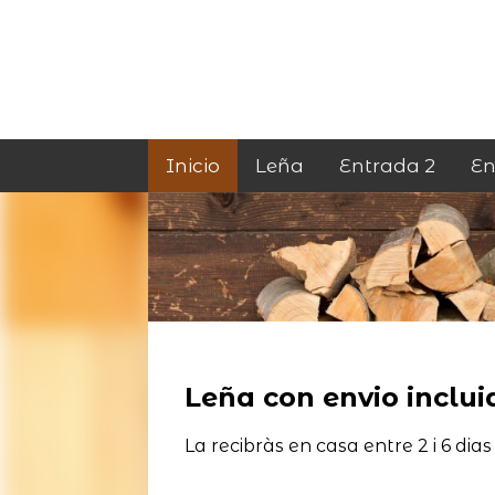
Inicio
Leña
Entrada 2
En
Leña con envio incluid
La recibràs en casa entre 2 i 6 dias