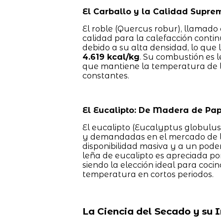
El Carballo y la Calidad Supre
El roble (Quercus robur), llamado
calidad para la calefacción cont
debido a su alta densidad, lo que 
4.619 kcal/kg
. Su combustión es 
que mantiene la temperatura de l
constantes.
El Eucalipto: De Madera de Pap
El eucalipto (Eucalyptus globulus
y demandadas en el mercado de la
disponibilidad masiva y a un poder
leña de eucalipto es apreciada po
siendo la elección ideal para coci
temperatura en cortos periodos.
La Ciencia del Secado y su