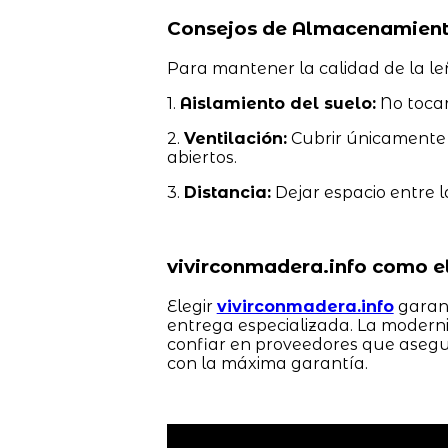
Consejos de Almacenamiento
Para mantener la calidad de la l
1.
Aislamiento del suelo:
No tocar
2.
Ventilación:
Cubrir únicamente l
abiertos.
3.
Distancia:
Dejar espacio entre la
vivirconmadera.info como el
Elegir
vivirconmadera.info
garant
entrega especializada. La moderni
confiar en proveedores que asegu
con la máxima garantía.