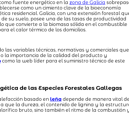
como fuente energético en la
zona de Galicia
sobrepas
tablecerse como un cimiento clave de la bioeconomía
tica residencial. Galicia, con una extensión forestal qu
e su suelo, posee una de las tasas de productividad
o que convierte a la biomasa sólida en el combustible
ara el calor térmico de los domicilios.
do las variables técnicas, normativas y comerciales que
la importancia de la calidad del producto y
o
como la web líder para el suministro técnico de este
gética de las Especies Forestales Gallegas
calefacción basado en
leña
depende de manera vital d
a que la dureza, el contenido de lignina y la estructur
alorífico bruto, sino también el ritmo de la combustión 