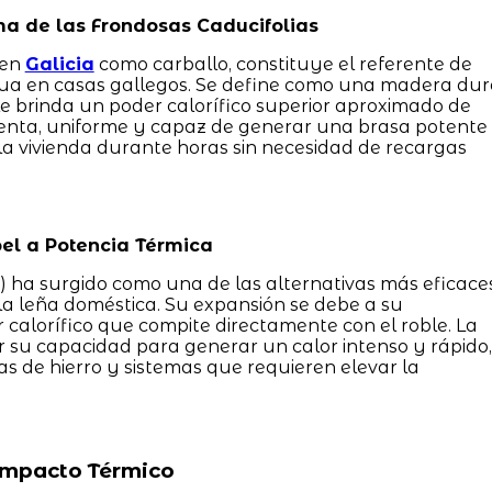
ma de las Frondosas Caducifolias
 en
Galicia
como carballo, constituye el referente de
inua en casas gallegos. Se define como una madera du
le brinda un poder calorífico superior aproximado de
lenta, uniforme y capaz de generar una brasa potente
a vivienda durante horas sin necesidad de recargas
el a Potencia Térmica
) ha surgido como una de las alternativas más eficace
 leña doméstica. Su expansión se debe a su
 calorífico que compite directamente con el roble. La
r su capacidad para generar un calor intenso y rápido,
nas de hierro y sistemas que requieren elevar la
 Impacto Térmico