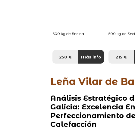
600 kg de Encina...
500 kg de Enci
250 €
Más info
215 €
Leña Vilar de Ba
Análisis Estratégico 
Galicia: Excelencia 
Perfeccionamiento de
Calefacción