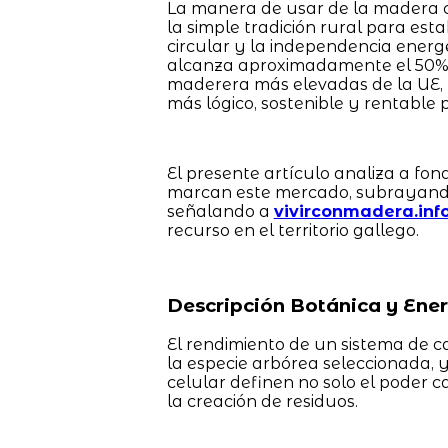
La manera de usar de la madera 
la simple tradición rural para es
circular y la independencia energé
alcanza aproximadamente el 50% d
maderera más elevadas de la UE, l
más lógico, sostenible y rentable p
El presente artículo analiza a fon
marcan este mercado, subrayando 
señalando a
vivirconmadera.inf
recurso en el territorio gallego.
Descripción Botánica y Ener
El rendimiento de un sistema de 
la especie arbórea seleccionada, y
celular definen no solo el poder c
la creación de residuos.