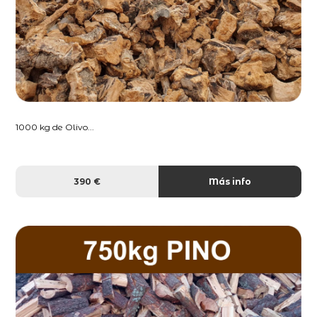
1000 kg de Olivo...
390 €
Más info