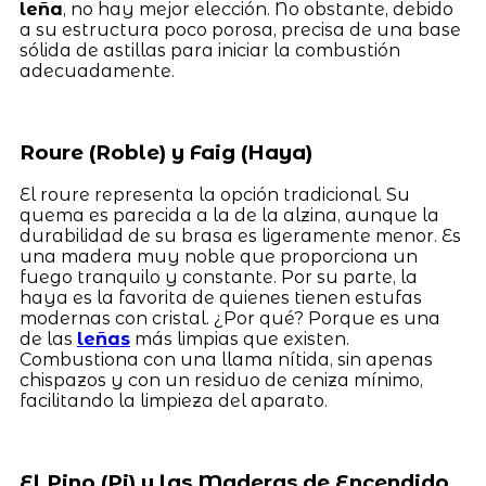
leña
, no hay mejor elección. No obstante, debido
a su estructura poco porosa, precisa de una base
sólida de astillas para iniciar la combustión
adecuadamente.
Roure (Roble) y Faig (Haya)
El roure representa la opción tradicional. Su
quema es parecida a la de la alzina, aunque la
durabilidad de su brasa es ligeramente menor. Es
una madera muy noble que proporciona un
fuego tranquilo y constante. Por su parte, la
haya es la favorita de quienes tienen estufas
modernas con cristal. ¿Por qué? Porque es una
de las
leñas
más limpias que existen.
Combustiona con una llama nítida, sin apenas
chispazos y con un residuo de ceniza mínimo,
facilitando la limpieza del aparato.
El Pino (Pi) y las Maderas de Encendido