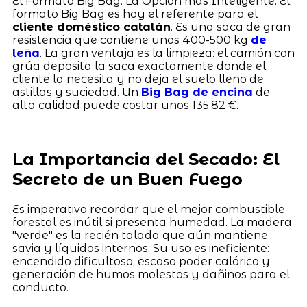
El Formato Big Bag: La Opción más Inteligente. El
formato Big Bag es hoy el referente para el
cliente doméstico catalán
. Es una saca de gran
resistencia que contiene unos 400-500 kg
de
leña
. La gran ventaja es la limpieza: el camión con
grúa deposita la saca exactamente donde el
cliente la necesita y no deja el suelo lleno de
astillas y suciedad. Un
Big Bag de encina
de
alta calidad puede costar unos 135,82 €.
La Importancia del Secado: El
Secreto de un Buen Fuego
Es imperativo recordar que el mejor combustible
forestal es inútil si presenta humedad. La madera
"verde" es la recién talada que aún mantiene
savia y líquidos internos. Su uso es ineficiente:
encendido dificultoso, escaso poder calórico y
generación de humos molestos y dañinos para el
conducto.