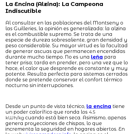
La Encina (Alzina): La Campeona
Indiscutible
Al consultar en las poblaciones del Montseny o
las Guilleries, la opinión es generalizada: la alzina
es el combustible supremo. Se trata de una
especie de dureza sobresaliente, gran densidad y
peso considerable. Su mayor virtud es la facultad
de generar ascuas que permanecen encendidas
durante mucho tiempo. No es una
leña
para
tener prisa; tarda en prender, pero una vez que lo
hace, el calor que desprende es constante y muy
potente. Resulta perfecta para sistemas cerrados
donde se pretende conservar el confort térmico
nocturno sin interrupciones.
Desde un punto de vista técnico,
la encina
tiene
un poder calorífico que ronda los
4.5
cuando está bien seca. Asimismo, apenas
kWh/kg
genera proyecciones de chispas, lo que
incrementa la seguridad en hogares abiertos. En