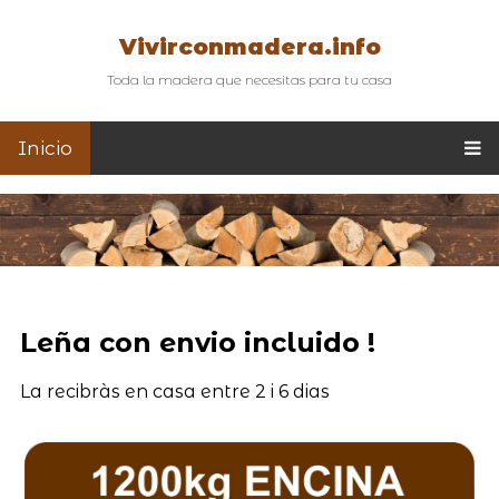
Vivirconmadera.info
Toda la madera que necesitas para tu casa
Inicio
Leña con envio incluido !
La recibràs en casa entre 2 i 6 dias