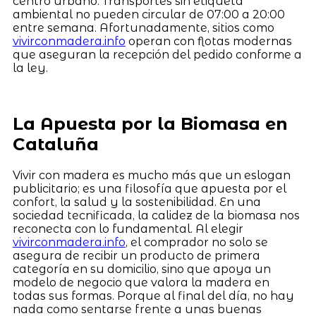
centro urbano. Transportes sin etiqueta
ambiental no pueden circular de 07:00 a 20:00
entre semana. Afortunadamente, sitios como
vivirconmadera.info
operan con flotas modernas
que aseguran la recepción del pedido conforme a
la ley.
La Apuesta por la Biomasa en
Cataluña
Vivir con madera es mucho más que un eslogan
publicitario; es una filosofía que apuesta por el
confort, la salud y la sostenibilidad. En una
sociedad tecnificada, la calidez de la biomasa nos
reconecta con lo fundamental. Al elegir
vivirconmadera.info
, el comprador no solo se
asegura de recibir un producto de primera
categoría en su domicilio, sino que apoya un
modelo de negocio que valora la madera en
todas sus formas. Porque al final del día, no hay
nada como sentarse frente a unas buenas