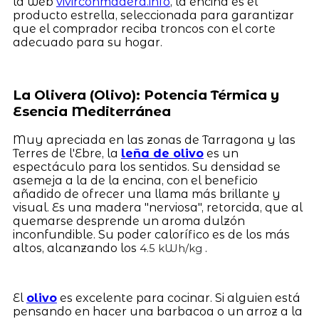
la web
vivirconmadera.info
, la encina es el
producto estrella, seleccionada para garantizar
que el comprador reciba troncos con el corte
adecuado para su hogar.
La Olivera (Olivo): Potencia Térmica y
Esencia Mediterránea
Muy apreciada en las zonas de Tarragona y las
Terres de l'Ebre, la
leña de olivo
es un
espectáculo para los sentidos. Su densidad se
asemeja a la de la encina, con el beneficio
añadido de ofrecer una llama más brillante y
visual. Es una madera "nerviosa", retorcida, que al
quemarse desprende un aroma dulzón
inconfundible. Su poder calorífico es de los más
altos, alcanzando los
.
4.5 kWh/kg
El
olivo
es excelente para cocinar. Si alguien está
pensando en hacer una barbacoa o un arroz a la