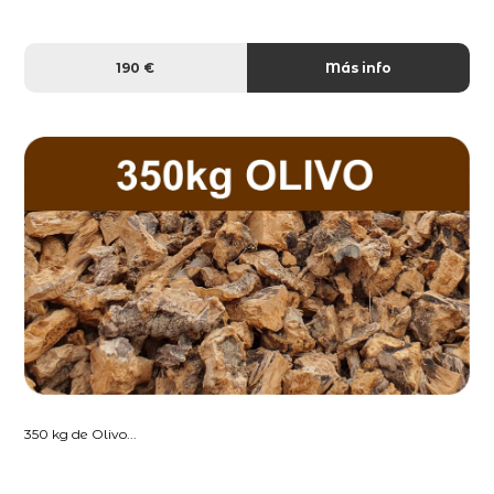
190 €
Más info
350 kg de Olivo...