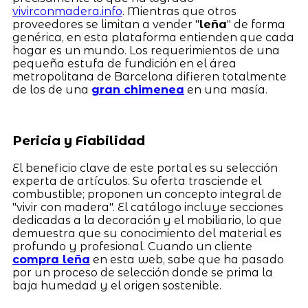
vivirconmadera.info
. Mientras que otros
proveedores se limitan a vender "
leña
" de forma
genérica, en esta plataforma entienden que cada
hogar es un mundo. Los requerimientos de una
pequeña estufa de fundición en el área
metropolitana de Barcelona difieren totalmente
de los de una
gran chimenea
en una masía.
Pericia y Fiabilidad
El beneficio clave de este portal es su selección
experta de artículos. Su oferta trasciende el
combustible; proponen un concepto integral de
"vivir con madera". El catálogo incluye secciones
dedicadas a la decoración y el mobiliario, lo que
demuestra que su conocimiento del material es
profundo y profesional. Cuando un cliente
compra leña
en esta web, sabe que ha pasado
por un proceso de selección donde se prima la
baja humedad y el origen sostenible.