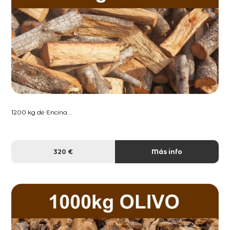
1200 kg de Encina...
320 €
Más info