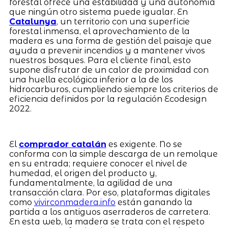
forestal ofrece una estabilidad y una autonomía
que ningún otro sistema puede igualar. En
Catalunya
, un territorio con una superficie
forestal inmensa, el aprovechamiento de la
madera es una forma de gestión del paisaje que
ayuda a prevenir incendios y a mantener vivos
nuestros bosques. Para el cliente final, esto
supone disfrutar de un calor de proximidad con
una huella ecológica inferior a la de los
hidrocarburos, cumpliendo siempre los criterios de
eficiencia definidos por la regulación Ecodesign
2022.
El
comprador catalán
es exigente. No se
conforma con la simple descarga de un remolque
en su entrada; requiere conocer el nivel de
humedad, el origen del producto y,
fundamentalmente, la agilidad de una
transacción clara. Por eso, plataformas digitales
como
vivirconmadera.info
están ganando la
partida a los antiguos aserraderos de carretera.
En esta web, la madera se trata con el respeto