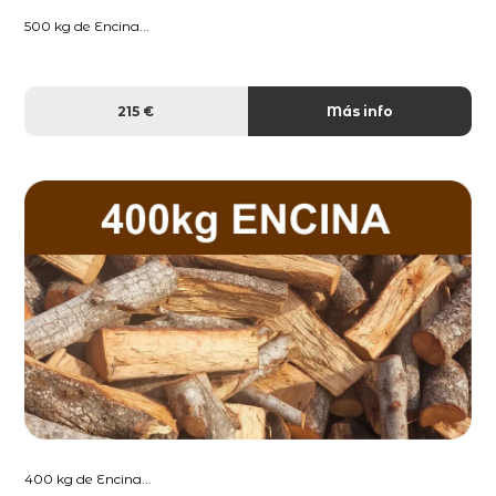
500 kg de Encina...
215 €
Más info
400 kg de Encina...