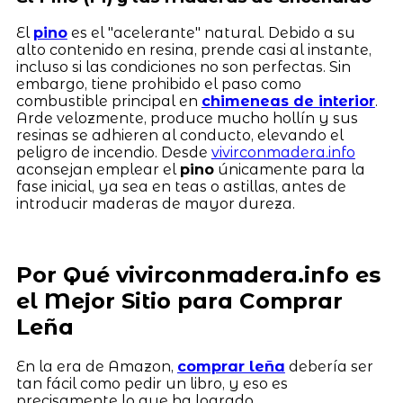
El
pino
es el "acelerante" natural. Debido a su
alto contenido en resina, prende casi al instante,
incluso si las condiciones no son perfectas. Sin
embargo, tiene prohibido el paso como
combustible principal en
chimeneas de interior
.
Arde velozmente, produce mucho hollín y sus
resinas se adhieren al conducto, elevando el
peligro de incendio. Desde
vivirconmadera.info
aconsejan emplear el
pino
únicamente para la
fase inicial, ya sea en teas o astillas, antes de
introducir maderas de mayor dureza.
Por Qué vivirconmadera.info es
el Mejor Sitio para Comprar
Leña
En la era de Amazon,
comprar leña
debería ser
tan fácil como pedir un libro, y eso es
precisamente lo que ha logrado