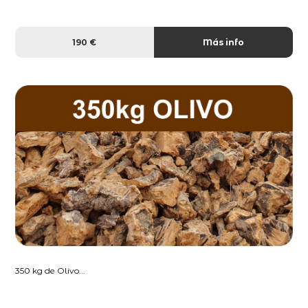
190 €
Más info
350 kg de Olivo...