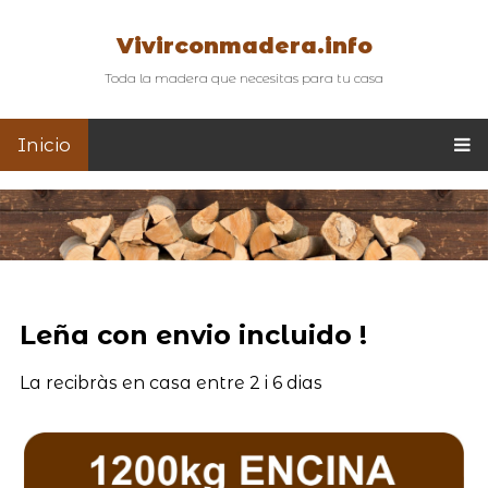
Vivirconmadera.info
Toda la madera que necesitas para tu casa
Inicio
Leña con envio incluido !
La recibràs en casa entre 2 i 6 dias