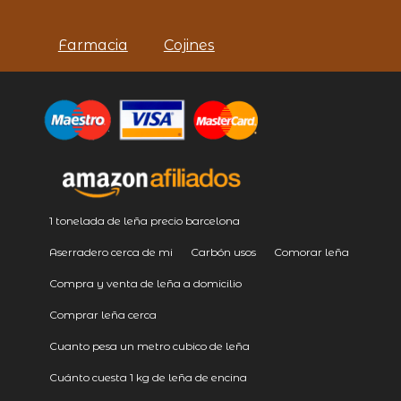
Farmacia
Cojines
1 tonelada de leña precio barcelona
Aserradero cerca de mi
Carbón usos
Comorar leña
Compra y venta de leña a domicilio
Comprar leña cerca
Cuanto pesa un metro cubico de leña
Cuánto cuesta 1 kg de leña de encina