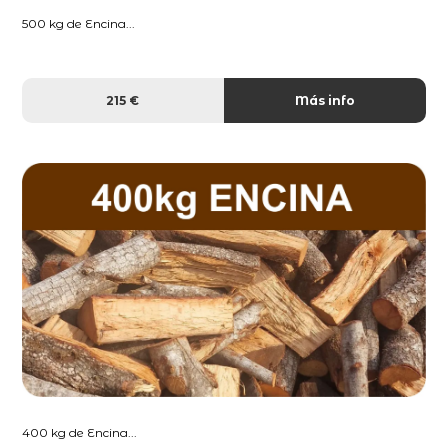
500 kg de Encina...
215 €
Más info
400 kg de Encina...