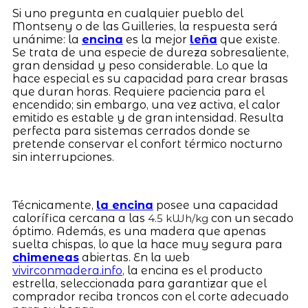
Si uno pregunta en cualquier pueblo del
Montseny o de las Guilleries, la respuesta será
unánime: la
encina
es la mejor
leña
que existe.
Se trata de una especie de dureza sobresaliente,
gran densidad y peso considerable. Lo que la
hace especial es su capacidad para crear brasas
que duran horas. Requiere paciencia para el
encendido; sin embargo, una vez activa, el calor
emitido es estable y de gran intensidad. Resulta
perfecta para sistemas cerrados donde se
pretende conservar el confort térmico nocturno
sin interrupciones.
Técnicamente,
la encina
posee una capacidad
calorífica cercana a las
con un secado
4.5 kWh/kg
óptimo. Además, es una madera que apenas
suelta chispas, lo que la hace muy segura para
chimeneas
abiertas. En la web
vivirconmadera.info
, la encina es el producto
estrella, seleccionada para garantizar que el
comprador reciba troncos con el corte adecuado