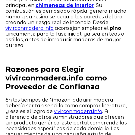
principal en
chimeneas de interior
. Su
combustión es demasiado rápida, genera mucho
humo y su resina se pega a las paredes del tiro,
creando un riesgo real de incendio. Desde
vivirconmadera.info
aconsejan emplear el
pino
únicamente para la fase inicial, ya sea en teas o
astillas, antes de introducir maderas de mayor
dureza.
Razones para Elegir
vivirconmadera.info como
Proveedor de Confianza
En los tiempos de Amazon, adquirir madera
debería ser tan sencillo como comprar literatura,
y ese es el logro de
vivirconmadera.info
. A
diferencia de otros suministradores que ofrecen
un producto genérico, este portal comprende las
necesidades específicas de cada domicilio. Los
requerimientos de una pequeña estufa de