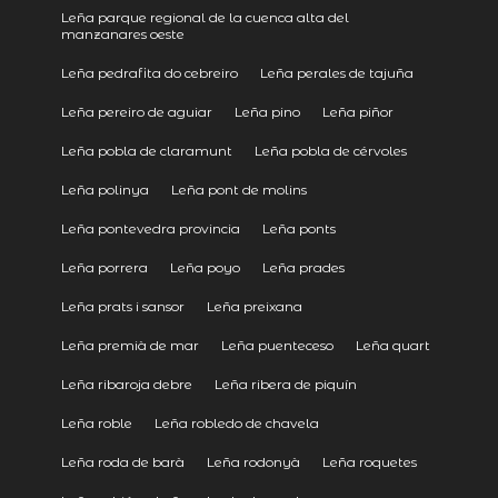
Leña parque regional de la cuenca alta del
manzanares oeste
Leña pedrafita do cebreiro
Leña perales de tajuña
Leña pereiro de aguiar
Leña pino
Leña piñor
Leña pobla de claramunt
Leña pobla de cérvoles
Leña polinya
Leña pont de molins
Leña pontevedra provincia
Leña ponts
Leña porrera
Leña poyo
Leña prades
Leña prats i sansor
Leña preixana
Leña premià de mar
Leña puenteceso
Leña quart
Leña ribaroja debre
Leña ribera de piquín
Leña roble
Leña robledo de chavela
Leña roda de barà
Leña rodonyà
Leña roquetes