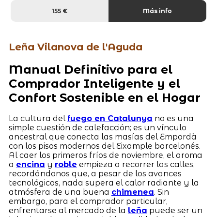
155 €
Más info
Leña Vilanova de l'Aguda
Manual Definitivo para el
Comprador Inteligente y el
Confort Sostenible en el Hogar
La cultura del
fuego en Catalunya
no es una
simple cuestión de calefacción; es un vínculo
ancestral que conecta las masías del Empordà
con los pisos modernos del Eixample barcelonés.
Al caer los primeros fríos de noviembre, el aroma
a
encina
y
roble
empieza a recorrer las calles,
recordándonos que, a pesar de los avances
tecnológicos, nada supera el calor radiante y la
atmósfera de una buena
chimenea
. Sin
embargo, para el comprador particular,
enfrentarse al mercado de la
leña
puede ser un