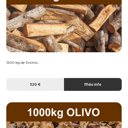
1200 kg de Encina...
320 €
Más info