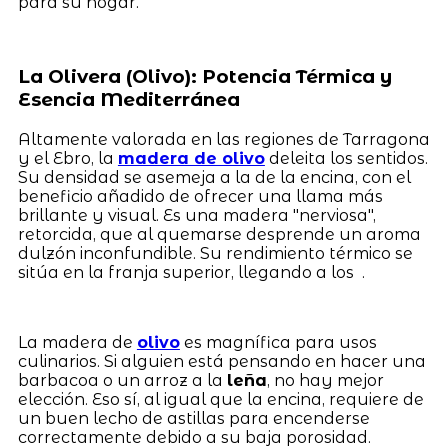
para su hogar.
La Olivera (Olivo): Potencia Térmica y
Esencia Mediterránea
Altamente valorada en las regiones de Tarragona
y el Ebro, la
madera de olivo
deleita los sentidos.
Su densidad se asemeja a la de la encina, con el
beneficio añadido de ofrecer una llama más
brillante y visual. Es una madera "nerviosa",
retorcida, que al quemarse desprende un aroma
dulzón inconfundible. Su rendimiento térmico se
sitúa en la franja superior, llegando a los .
La madera de
olivo
es magnífica para usos
culinarios. Si alguien está pensando en hacer una
barbacoa o un arroz a la
leña
, no hay mejor
elección. Eso sí, al igual que la encina, requiere de
un buen lecho de astillas para encenderse
correctamente debido a su baja porosidad.