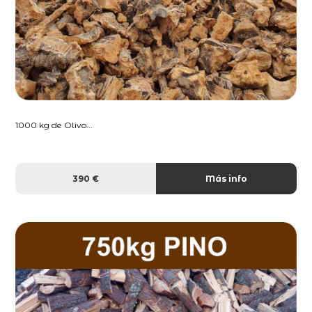
1000 kg de Olivo...
390 €
Más info