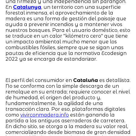
una firmeza y una independencia sin parangón.
En
Catalunya
, un territorio con una superficie
forestal inmensa, el aprovechamiento de la
madera es una forma de gestión del paisaje que
ayuda a prevenir incendios y a mantener vivos
nuestros bosques. Para el usuario doméstico, esto
se traduce en un calor "kilómetro cero" que tiene
un impacto ambiental mucho menor que los
combustibles fósiles, siempre que se sigan unas
pautas de eficiencia que la normativa Ecodesign
2022 ya se encarga de estandarizar.
El perfil del consumidor en
Cataluña
es detallista.
No se conforma con la simple descarga de un
remolque en su entrada; requiere conocer el nivel
de humedad, el origen del producto y,
fundamentalmente, la agilidad de una
transacción clara. Por eso, plataformas digitales
como
vivirconmadera.info
están ganando la
partida a los antiguos aserraderos de carretera.
En dicho sitio, se otorga a la madera su valor real,
comercializando desde biomasa de gran densidad