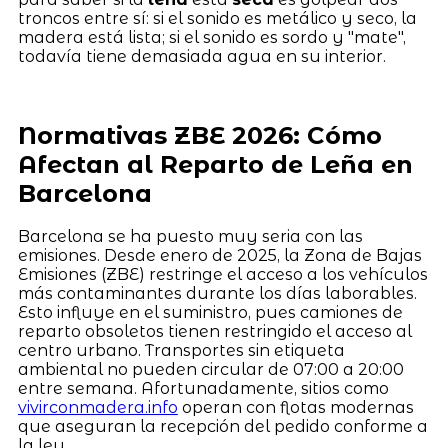
troncos entre sí: si el sonido es metálico y seco, la
madera está lista; si el sonido es sordo y "mate",
todavía tiene demasiada agua en su interior.
Normativas ZBE 2026: Cómo
Afectan al Reparto de Leña en
Barcelona
Barcelona se ha puesto muy seria con las
emisiones. Desde enero de 2025, la Zona de Bajas
Emisiones (ZBE) restringe el acceso a los vehículos
más contaminantes durante los días laborables.
Esto influye en el suministro, pues camiones de
reparto obsoletos tienen restringido el acceso al
centro urbano. Transportes sin etiqueta
ambiental no pueden circular de 07:00 a 20:00
entre semana. Afortunadamente, sitios como
vivirconmadera.info
operan con flotas modernas
que aseguran la recepción del pedido conforme a
la ley.