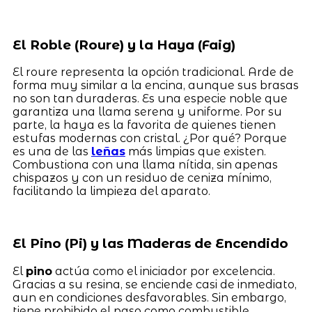
El Roble (Roure) y la Haya (Faig)
El roure representa la opción tradicional. Arde de
forma muy similar a la encina, aunque sus brasas
no son tan duraderas. Es una especie noble que
garantiza una llama serena y uniforme. Por su
parte, la haya es la favorita de quienes tienen
estufas modernas con cristal. ¿Por qué? Porque
es una de las
leñas
más limpias que existen.
Combustiona con una llama nítida, sin apenas
chispazos y con un residuo de ceniza mínimo,
facilitando la limpieza del aparato.
El Pino (Pi) y las Maderas de Encendido
El
pino
actúa como el iniciador por excelencia.
Gracias a su resina, se enciende casi de inmediato,
aun en condiciones desfavorables. Sin embargo,
tiene prohibido el paso como combustible