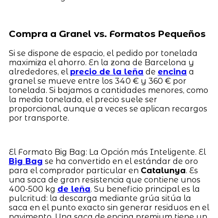
Compra a Granel vs. Formatos Pequeños
Si se dispone de espacio, el pedido por tonelada
maximiza el ahorro. En la zona de Barcelona y
alrededores, el
precio de la leña
de
encina
a
granel se mueve entre los 340 € y 360 € por
tonelada. Si bajamos a cantidades menores, como
la media tonelada, el precio suele ser
proporcional, aunque a veces se aplican recargos
por transporte.
El Formato Big Bag: La Opción más Inteligente. El
Big Bag
se ha convertido en el estándar de oro
para el comprador particular en
Catalunya
. Es
una saca de gran resistencia que contiene unos
400-500 kg
de leña
. Su beneficio principal es la
pulcritud: la descarga mediante grúa sitúa la
saca en el punto exacto sin generar residuos en el
pavimento. Una saca de encina premium tiene un