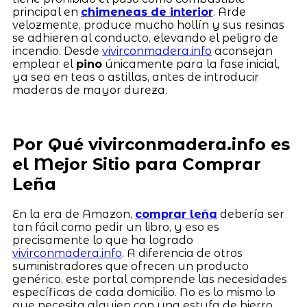
principal en
chimeneas de interior
. Arde
velozmente, produce mucho hollín y sus resinas
se adhieren al conducto, elevando el peligro de
incendio. Desde
vivirconmadera.info
aconsejan
emplear el
pino
únicamente para la fase inicial,
ya sea en teas o astillas, antes de introducir
maderas de mayor dureza.
Por Qué vivirconmadera.info es
el Mejor Sitio para Comprar
Leña
En la era de Amazon,
comprar leña
debería ser
tan fácil como pedir un libro, y eso es
precisamente lo que ha logrado
vivirconmadera.info
. A diferencia de otros
suministradores que ofrecen un producto
genérico, este portal comprende las necesidades
específicas de cada domicilio. No es lo mismo lo
que necesita alguien con una estufa de hierro