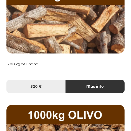
1200 kg de Encina...
320 €
Más info