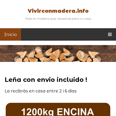
Vivirconmadera.info
Toda la madera que necesitas para tu casa
Inicio
Leña con envio incluido !
La recibràs en casa entre 2 i 6 dias