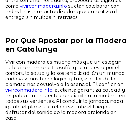
entre semana. Por suerte, proveedores digitales
como
vivirconmadera.info
suelen colaborar con
redes logísticas actualizadas que garantizan la
entrega sin multas ni retrasos.
Por Qué Apostar por la Madera
en Catalunya
Vivir con madera es mucho más que un eslogan
publicitario; es una filosofía que apuesta por el
confort, la salud y la sostenibilidad. En un mundo
cada vez más tecnológico y frío, el calor de la
biomasa nos devuelve a lo esencial. Al confiar en
vivirconmadera.info
, el cliente garantiza calidad y
respalda un proyecto que dignifica la madera en
todas sus vertientes. Al concluir la jornada, nada
iguala el placer de relajarse ante el fuego y
disfrutar del sonido de la madera ardiendo en
casa.