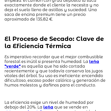
limpieza: el camión con grúa deposita la saca
exactamente donde el cliente la necesita y no
deja el suelo lleno de astillas y suciedad. Una
saca de encina premium tiene un precio
aproximado de 135,82 €.
El Proceso de Secado: Clave de
la Eficiencia Térmica
Es imperativo recordar que el mejor combustible
forestal es inútil si presenta humedad. La
leña
"verde"
es aquella que ha sido cortada
recientemente y que todavía conserva los jugos
vitales del árbol. Su uso es ineficiente: encendido
dificultoso, escaso poder calórico y generación de
humos molestos y dañinos para el conducto.
La eficiencia exige un nivel de humedad por
debajo del 20%. La
leña
que se vende en