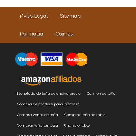
Aviso Legal
Sitemap
Farmacia
Cojines
1 tonelada de leña de encina precio
Camion de leña
Compra de madera para biomasa
Compra venta de leña
Comprar leña de roble
Comprar leña terrassa
Encina o roble
Leña a pobra de trives
Leña a teixeira
Leña ajalvir