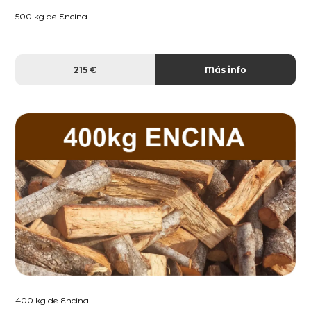
500 kg de Encina...
215 €
Más info
400 kg de Encina...