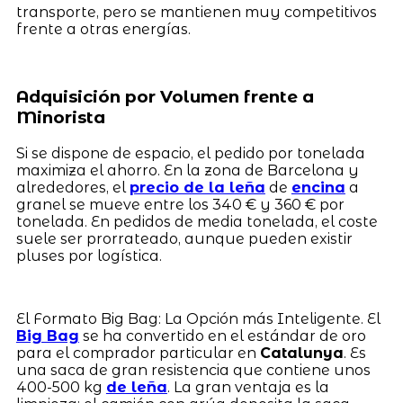
transporte, pero se mantienen muy competitivos
frente a otras energías.
Adquisición por Volumen frente a
Minorista
Si se dispone de espacio, el pedido por tonelada
maximiza el ahorro. En la zona de Barcelona y
alrededores, el
precio de la leña
de
encina
a
granel se mueve entre los 340 € y 360 € por
tonelada. En pedidos de media tonelada, el coste
suele ser prorrateado, aunque pueden existir
pluses por logística.
El Formato Big Bag: La Opción más Inteligente. El
Big Bag
se ha convertido en el estándar de oro
para el comprador particular en
Catalunya
. Es
una saca de gran resistencia que contiene unos
400-500 kg
de leña
. La gran ventaja es la