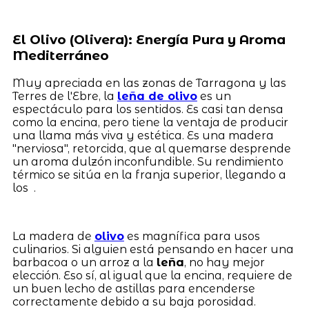
El Olivo (Olivera): Energía Pura y Aroma
Mediterráneo
Muy apreciada en las zonas de Tarragona y las
Terres de l'Ebre, la
leña de olivo
es un
espectáculo para los sentidos. Es casi tan densa
como la encina, pero tiene la ventaja de producir
una llama más viva y estética. Es una madera
"nerviosa", retorcida, que al quemarse desprende
un aroma dulzón inconfundible. Su rendimiento
térmico se sitúa en la franja superior, llegando a
los .
La madera de
olivo
es magnífica para usos
culinarios. Si alguien está pensando en hacer una
barbacoa o un arroz a la
leña
, no hay mejor
elección. Eso sí, al igual que la encina, requiere de
un buen lecho de astillas para encenderse
correctamente debido a su baja porosidad.