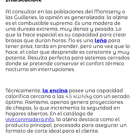
Al consultar en las poblaciones del Montseny o
las Guilleries, la opinión es generalizada: la alzina
es el combustible supremo. Es una madera de
una dureza extrema, muy densa y pesada. Lo
que la hace especial es su capacidad para crear
brasas que duran horas. No es una
leña
para
tener prisa; tarda en prender, pero una vez que lo
hace, el calor que desprende es constante y muy
potente. Resulta perfecta para sistemas cerrados
donde se pretende conservar el confort térmico
nocturno sin interrupciones.
Técnicamente,
la encina
posee una capacidad
calorífica cercana a las
con un secado
4.5 kWh/kg
óptimo. Asimismo, apenas genera proyecciones
de chispas, lo que incrementa la seguridad en
hogares abiertos. En el catálogo de
vivirconmadera.info
, la alzina destaca como el
producto principal, procesada para asegurar un
formato de corte ideal para el cliente.