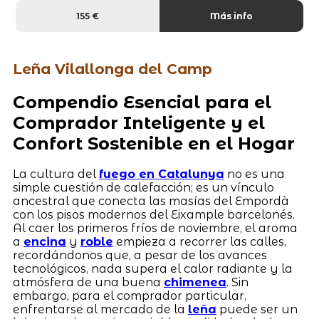
155 €
Más info
Leña Vilallonga del Camp
Compendio Esencial para el
Comprador Inteligente y el
Confort Sostenible en el Hogar
La cultura del
fuego en Catalunya
no es una
simple cuestión de calefacción; es un vínculo
ancestral que conecta las masías del Empordà
con los pisos modernos del Eixample barcelonés.
Al caer los primeros fríos de noviembre, el aroma
a
encina
y
roble
empieza a recorrer las calles,
recordándonos que, a pesar de los avances
tecnológicos, nada supera el calor radiante y la
atmósfera de una buena
chimenea
. Sin
embargo, para el comprador particular,
enfrentarse al mercado de la
leña
puede ser un