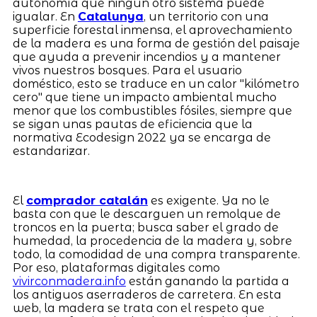
autonomía que ningún otro sistema puede
igualar. En
Catalunya
, un territorio con una
superficie forestal inmensa, el aprovechamiento
de la madera es una forma de gestión del paisaje
que ayuda a prevenir incendios y a mantener
vivos nuestros bosques. Para el usuario
doméstico, esto se traduce en un calor "kilómetro
cero" que tiene un impacto ambiental mucho
menor que los combustibles fósiles, siempre que
se sigan unas pautas de eficiencia que la
normativa Ecodesign 2022 ya se encarga de
estandarizar.
El
comprador catalán
es exigente. Ya no le
basta con que le descarguen un remolque de
troncos en la puerta; busca saber el grado de
humedad, la procedencia de la madera y, sobre
todo, la comodidad de una compra transparente.
Por eso, plataformas digitales como
vivirconmadera.info
están ganando la partida a
los antiguos aserraderos de carretera. En esta
web, la madera se trata con el respeto que