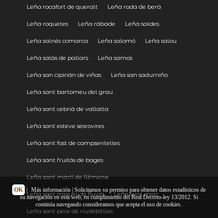
Leña rocafort de queralt
Leña roda de berà
Leña roquetes
Leña rábade
Leña saldes
Leña salnés comarca
Leña salomó
Leña salou
Leña salàs de pallars
Leña samos
Leña san cipirián de viñas
Leña san sadurniño
Leña sant bartomeu del grau
Leña sant cebrià de vallalta
Leña sant esteve sesrovires
Leña sant fost de campsentelles
Leña sant fruitós de bages
Leña sant martí de llémena
OK
|
Más información
| Solicitamos su permiso para obtener datos estadísticos de
Leña sant miquel de fluvià
Leña sant mori
su navegación en esta web, en cumplimiento del Real Decreto-ley 13/2012. Si
continúa navegando consideramos que acepta el uso de cookies.
Leña sant pere de riudebitlles