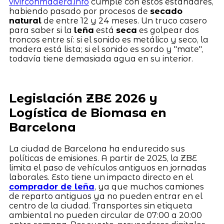
vivirconmadera.info
cumple con estos estándares,
habiendo pasado por procesos de
secado
natural
de entre 12 y 24 meses. Un truco casero
para saber si la
leña
está
seca
es golpear dos
troncos entre sí: si el sonido es metálico y seco, la
madera está lista; si el sonido es sordo y "mate",
todavía tiene demasiada agua en su interior.
Legislación ZBE 2026 y
Logística de Biomasa en
Barcelona
La ciudad de Barcelona ha endurecido sus
políticas de emisiones. A partir de 2025, la ZBE
limita el paso de vehículos antiguos en jornadas
laborales. Esto tiene un impacto directo en el
comprador de leña
, ya que muchos camiones
de reparto antiguos ya no pueden entrar en el
centro de la ciudad. Transportes sin etiqueta
ambiental no pueden circular de 07:00 a 20:00