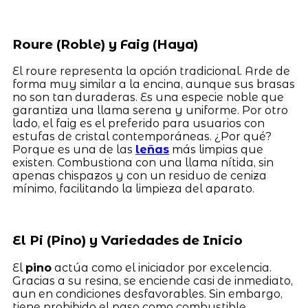
Roure (Roble) y Faig (Haya)
El roure representa la opción tradicional. Arde de
forma muy similar a la encina, aunque sus brasas
no son tan duraderas. Es una especie noble que
garantiza una llama serena y uniforme. Por otro
lado, el faig es el preferido para usuarios con
estufas de cristal contemporáneas. ¿Por qué?
Porque es una de las
leñas
más limpias que
existen. Combustiona con una llama nítida, sin
apenas chispazos y con un residuo de ceniza
mínimo, facilitando la limpieza del aparato.
El Pi (Pino) y Variedades de Inicio
El
pino
actúa como el iniciador por excelencia.
Gracias a su resina, se enciende casi de inmediato,
aun en condiciones desfavorables. Sin embargo,
tiene prohibido el paso como combustible