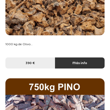
1000 kg de Olivo...
390 €
Más info