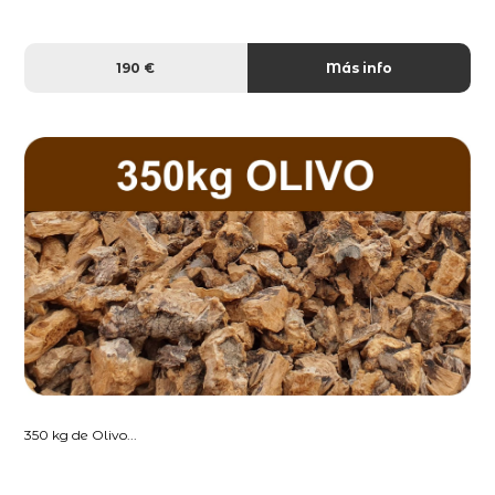
190 €
Más info
350 kg de Olivo...