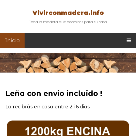
Vivirconmadera.info
Toda la madera que necesitas para tu casa
Inicio
Leña con envio incluido !
La recibràs en casa entre 2 i 6 dias