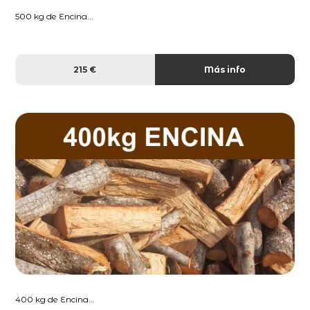
500 kg de Encina...
215 €
Más info
400 kg de Encina...