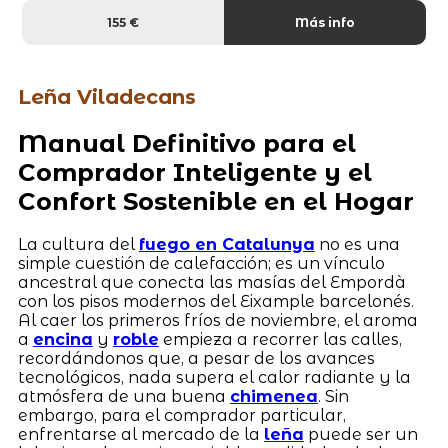
155 €
Más info
Leña Viladecans
Manual Definitivo para el
Comprador Inteligente y el
Confort Sostenible en el Hogar
La cultura del
fuego en Catalunya
no es una
simple cuestión de calefacción; es un vínculo
ancestral que conecta las masías del Empordà
con los pisos modernos del Eixample barcelonés.
Al caer los primeros fríos de noviembre, el aroma
a
encina
y
roble
empieza a recorrer las calles,
recordándonos que, a pesar de los avances
tecnológicos, nada supera el calor radiante y la
atmósfera de una buena
chimenea
. Sin
embargo, para el comprador particular,
enfrentarse al mercado de la
leña
puede ser un