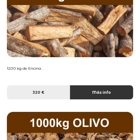
1200 kg de Encina...
320 €
Más info