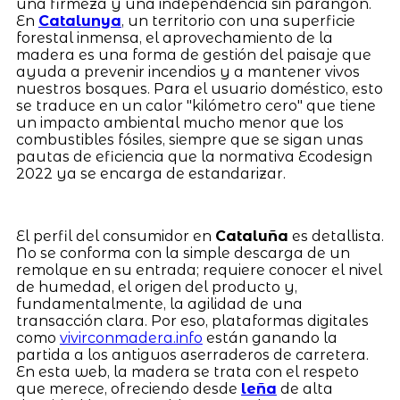
una firmeza y una independencia sin parangón.
En
Catalunya
, un territorio con una superficie
forestal inmensa, el aprovechamiento de la
madera es una forma de gestión del paisaje que
ayuda a prevenir incendios y a mantener vivos
nuestros bosques. Para el usuario doméstico, esto
se traduce en un calor "kilómetro cero" que tiene
un impacto ambiental mucho menor que los
combustibles fósiles, siempre que se sigan unas
pautas de eficiencia que la normativa Ecodesign
2022 ya se encarga de estandarizar.
El perfil del consumidor en
Cataluña
es detallista.
No se conforma con la simple descarga de un
remolque en su entrada; requiere conocer el nivel
de humedad, el origen del producto y,
fundamentalmente, la agilidad de una
transacción clara. Por eso, plataformas digitales
como
vivirconmadera.info
están ganando la
partida a los antiguos aserraderos de carretera.
En esta web, la madera se trata con el respeto
que merece, ofreciendo desde
leña
de alta