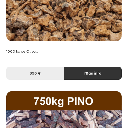
1000 kg de Olivo...
390 €
Más info