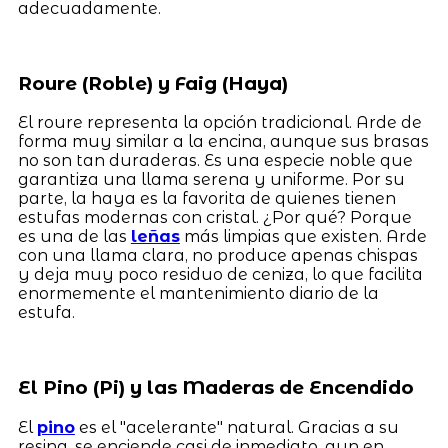
adecuadamente.
Roure (Roble) y Faig (Haya)
El roure representa la opción tradicional. Arde de
forma muy similar a la encina, aunque sus brasas
no son tan duraderas. Es una especie noble que
garantiza una llama serena y uniforme. Por su
parte, la haya es la favorita de quienes tienen
estufas modernas con cristal. ¿Por qué? Porque
es una de las
leñas
más limpias que existen. Arde
con una llama clara, no produce apenas chispas
y deja muy poco residuo de ceniza, lo que facilita
enormemente el mantenimiento diario de la
estufa.
El Pino (Pi) y las Maderas de Encendido
El
pino
es el "acelerante" natural. Gracias a su
resina, se enciende casi de inmediato, aun en