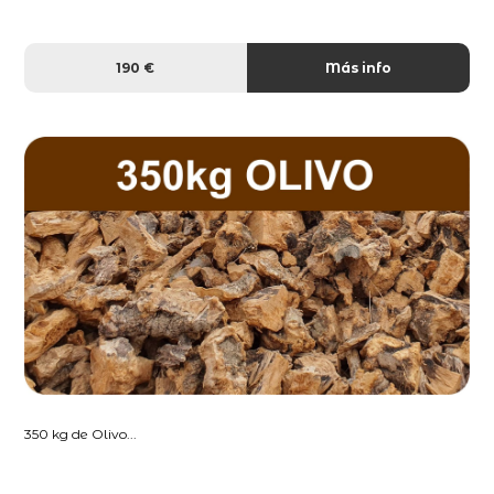
190 €
Más info
350 kg de Olivo...