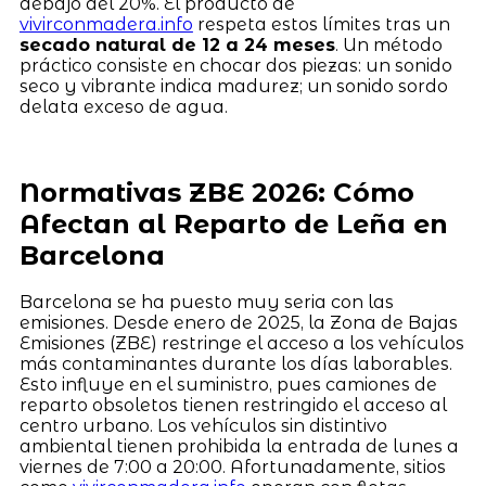
debajo del 20%. El producto de
vivirconmadera.info
respeta estos límites tras un
secado natural de 12 a 24 meses
. Un método
práctico consiste en chocar dos piezas: un sonido
seco y vibrante indica madurez; un sonido sordo
delata exceso de agua.
Normativas ZBE 2026: Cómo
Afectan al Reparto de Leña en
Barcelona
Barcelona se ha puesto muy seria con las
emisiones. Desde enero de 2025, la Zona de Bajas
Emisiones (ZBE) restringe el acceso a los vehículos
más contaminantes durante los días laborables.
Esto influye en el suministro, pues camiones de
reparto obsoletos tienen restringido el acceso al
centro urbano. Los vehículos sin distintivo
ambiental tienen prohibida la entrada de lunes a
viernes de 7:00 a 20:00. Afortunadamente, sitios