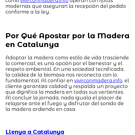
como
vivirconmadera.info
operan con flotas
modernas que aseguran la recepción del pedido
conforme a la ley.
Por Qué Apostar por la Madera
en Catalunya
Adoptar la madera como estilo de vida trasciende
lo comercial; es una opción por el bienestar y el
respeto ambiental. En una sociedad tecnificada,
la calidez de la biomasa nos reconecta con lo
fundamental. Al confiar en
vivirconmadera.info
, el
cliente garantiza calidad y respalda un proyecto
que dignifica la madera en todas sus vertientes.
Al concluir la jornada, nada iguala el placer de
relajarse ante el fuego y disfrutar del sonido de
la madera ardiendo en casa.
Llenya a Catalunya