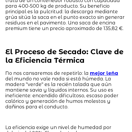
trata de un contenedor robusto con capacidad
para 400-500 kg de producto. Su beneficio
principal es la pulcritud: la descarga mediante
grúa sitúa la saca en el punto exacto sin generar
residuos en el pavimento. Una saca de encina
premium tiene un precio aproximado de 135,82 €.
El Proceso de Secado: Clave de
la Eficiencia Térmica
No nos cansaremos de repetirlo: la
mejor leña
del mundo no vale nada si está húmeda. La
madera "verde" es la recién talada que aún
mantiene savia y líquidos internos. Su uso es
ineficiente: encendido dificultoso, escaso poder
calórico y generación de humos molestos y
dañinos para el conducto.
La eficiencia exige un nivel de humedad por