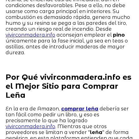
condiciones desfavorables. Pese a ello, no debe
usarse como carga principal en interiores. Su
combustión es demasiado rápida, genera mucho
humo y su resina se pega a las paredes del tiro,
creando un riesgo real de incendio. Desde
vivirconmadera.info
aconsejan emplear el
pino
únicamente para la fase inicial, ya sea en teas o
astillas, antes de introducir maderas de mayor
dureza.
Por Qué vivirconmadera.info es
el Mejor Sitio para Comprar
Leña
En la era de Amazon,
comprar leña
debería ser
tan fácil como pedir un libro, y eso es
precisamente lo que ha logrado
vivirconmadera.info
. Mientras que otros
proveedores se limitan a vender "
leña
" de forma
genérica, en esta plataforma entienden que cada