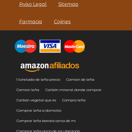
Aviso Legal
Sitemap
Farmacia
Cojines
1 tonelada de leña precio
Camion de leña
Camion leña
Carbón mineral donde comprar
Carbón vegetal que es
Compra leña
Comprar leña a domicilio
Comprar leña barata cerca de mi
Comprar leña cerca de mi ubicación