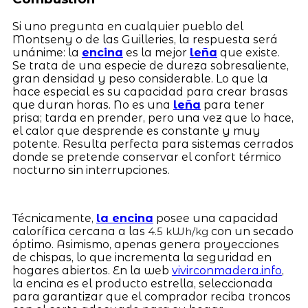
Si uno pregunta en cualquier pueblo del
Montseny o de las Guilleries, la respuesta será
unánime: la
encina
es la mejor
leña
que existe.
Se trata de una especie de dureza sobresaliente,
gran densidad y peso considerable. Lo que la
hace especial es su capacidad para crear brasas
que duran horas. No es una
leña
para tener
prisa; tarda en prender, pero una vez que lo hace,
el calor que desprende es constante y muy
potente. Resulta perfecta para sistemas cerrados
donde se pretende conservar el confort térmico
nocturno sin interrupciones.
Técnicamente,
la encina
posee una capacidad
calorífica cercana a las
con un secado
4.5 kWh/kg
óptimo. Asimismo, apenas genera proyecciones
de chispas, lo que incrementa la seguridad en
hogares abiertos. En la web
vivirconmadera.info
,
la encina es el producto estrella, seleccionada
para garantizar que el comprador reciba troncos