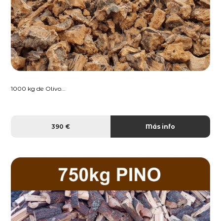
1000 kg de Olivo...
390 €
Más info