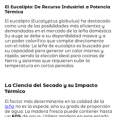
El Eucalipto: De Recurso Industrial a Potencia
Térmica
El eucalipto (Eucalyptus globulus) ha destacado
como una de las posibilidades más eficientes y
demandadas en el mercado de la leña doméstica.
Su auge se debe a su disponibilidad masiva y a
un poder calorífico que compite directamente
con el roble. La leña de eucalipto es buscada por
su capacidad para generar un calor intenso y
rápido, siendo la elección ideal para cocinas de
hierro y sistemas que requieren subir la
temperatura en cortos periodos.
La Ciencia del Secado y su Impacto
Térmico
El factor más determinante en la calidad de la
leña
no es la especie, sino su grado de proporción
de agua. La madera fresca puede contener hasta
un
60%
de agua. Utilizar madera en este estado