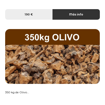
190 €
Más info
350 kg de Olivo...