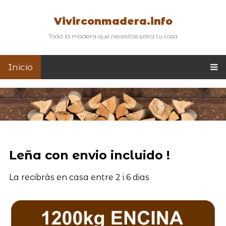
Vivirconmadera.info
Toda la madera que necesitas para tu casa
Inicio
Leña con envio incluido !
La recibràs en casa entre 2 i 6 dias