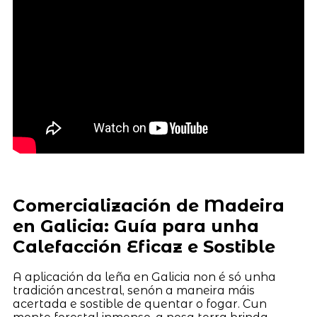
Comercialización de Madeira
en Galicia: Guía para unha
Calefacción Eficaz e Sostible
A aplicación da leña en Galicia non é só unha
tradición ancestral, senón a maneira máis
acertada e sostible de quentar o fogar. Cun