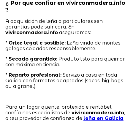
¿ Por que confiar en vivirconmadera.info
?
A adquisición de leña a particulares sen
garantías pode saír cara. En
vivirconmadera.info
aseguramos:
*
Orixe legal e sostible:
Leña vinda de montes
galegos coidados responsablemente.
*
Secado garantido:
Produto listo para queimar
con máxima eficiencia.
*
Reparto profesional:
Servizo a casa en toda
Galicia con formatos adaptados (sacos, big-bags
ou a granel).
Para un fogar quente, protexido e rentábel,
confía nos especialistas de
vivirconmadera.info
,
o teu provedor de confianza de
leña en Galicia
.