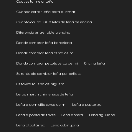
Cual es la mejor leña
Cuando cortar leña para quemar
Cuanto ocupa 1000 kilos de leña de encina
Diferencia entre roble y encina
Donde comprar leña barcelona
Donde comprar leña cerca de mi
Donde comprar pellets cerca de mi
Encina leña
Es rentable cambiar leña por pellets
Es tóxica la leña de higuera
Leroy merlin chimeneas de leña
Leña a domicilio cerca de mi
Leña a pastoriza
Leña a pobra de trives
Leña abrera
Leña agullana
Leña albatàrrec
Leña albinyana