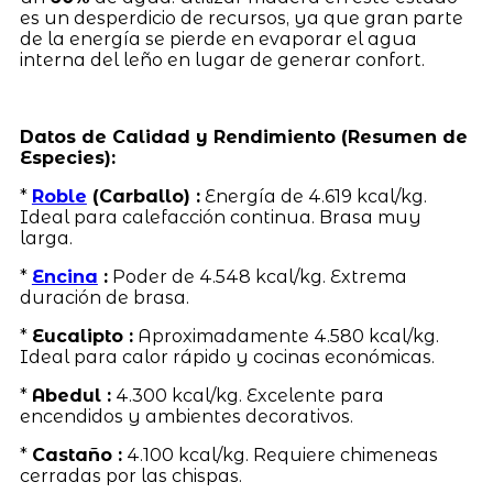
es un desperdicio de recursos, ya que gran parte
de la energía se pierde en evaporar el agua
interna del leño en lugar de generar confort.
Datos de Calidad y Rendimiento (Resumen de
Especies):
*
Roble
(Carballo) :
Energía de 4.619 kcal/kg.
Ideal para calefacción continua. Brasa muy
larga.
*
Encina
:
Poder de 4.548 kcal/kg. Extrema
duración de brasa.
*
Eucalipto :
Aproximadamente 4.580 kcal/kg.
Ideal para calor rápido y cocinas económicas.
*
Abedul :
4.300 kcal/kg. Excelente para
encendidos y ambientes decorativos.
*
Castaño :
4.100 kcal/kg. Requiere chimeneas
cerradas por las chispas.