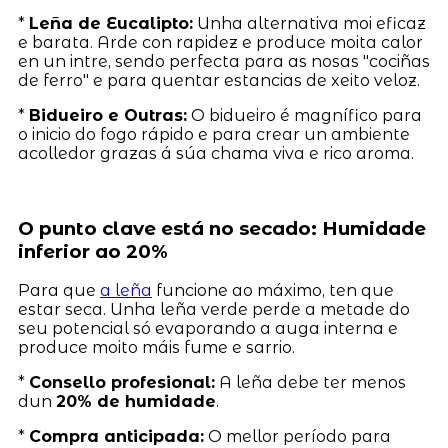
*
Leña de Eucalipto:
Unha alternativa moi eficaz
e barata. Arde con rapidez e produce moita calor
en un intre, sendo perfecta para as nosas "cociñas
de ferro" e para quentar estancias de xeito veloz.
*
Bidueiro e Outras:
O bidueiro é magnífico para
o inicio do fogo rápido e para crear un ambiente
acolledor grazas á súa chama viva e rico aroma.
O punto clave está no secado: Humidade
inferior ao 20%
Para que
a leña
funcione ao máximo, ten que
estar seca. Unha leña verde perde a metade do
seu potencial só evaporando a auga interna e
produce moito máis fume e sarrio.
*
Consello profesional:
A leña debe ter menos
dun
20% de humidade
.
*
Compra anticipada:
O mellor período para