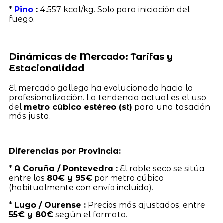
*
Pino
:
4.557 kcal/kg. Solo para iniciación del
fuego.
Dinámicas de Mercado: Tarifas y
Estacionalidad
El mercado gallego ha evolucionado hacia la
profesionalización. La tendencia actual es el uso
del
metro cúbico estéreo (st)
para una tasación
más justa.
Diferencias por Provincia:
*
A Coruña / Pontevedra :
El roble seco se sitúa
entre los
80€ y 95€
por metro cúbico
(habitualmente con envío incluido).
*
Lugo / Ourense :
Precios más ajustados, entre
55€ y 80€
según el formato.