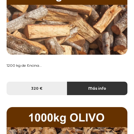
1200 kg de Encina...
320 €
Más info