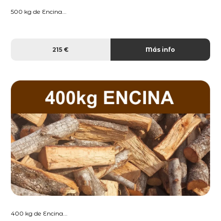
500 kg de Encina...
215 €
Más info
400 kg de Encina...