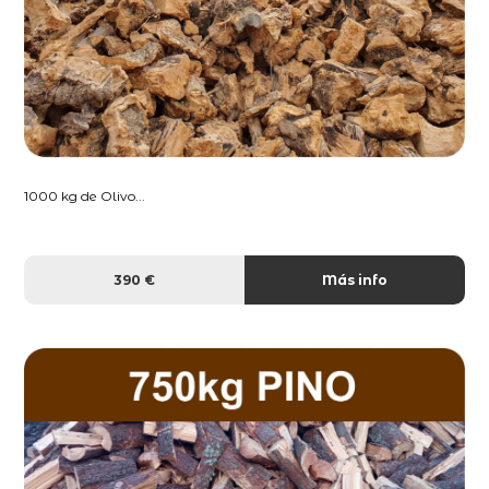
1000 kg de Olivo...
390 €
Más info