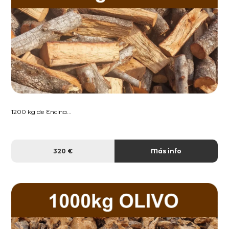
1200 kg de Encina...
320 €
Más info