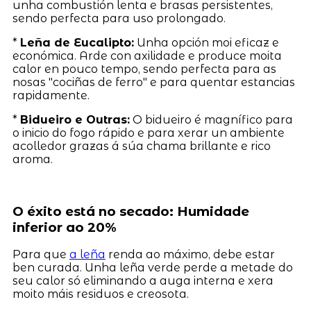
unha combustión lenta e brasas persistentes,
sendo perfecta para uso prolongado.
*
Leña de Eucalipto:
Unha opción moi eficaz e
económica. Arde con axilidade e produce moita
calor en pouco tempo, sendo perfecta para as
nosas "cociñas de ferro" e para quentar estancias
rapidamente.
*
Bidueiro e Outras:
O bidueiro é magnífico para
o inicio do fogo rápido e para xerar un ambiente
acolledor grazas á súa chama brillante e rico
aroma.
O éxito está no secado: Humidade
inferior ao 20%
Para que
a leña
renda ao máximo, debe estar
ben curada. Unha leña verde perde a metade do
seu calor só eliminando a auga interna e xera
moito máis residuos e creosota.