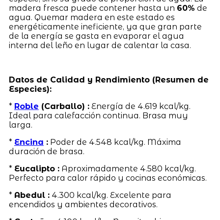
madera fresca puede contener hasta un
60%
de
agua. Quemar madera en este estado es
energéticamente ineficiente, ya que gran parte
de la energía se gasta en evaporar el agua
interna del leño en lugar de calentar la casa.
Datos de Calidad y Rendimiento (Resumen de
Especies):
*
Roble
(Carballo) :
Energía de 4.619 kcal/kg.
Ideal para calefacción continua. Brasa muy
larga.
*
Encina
:
Poder de 4.548 kcal/kg. Máxima
duración de brasa.
*
Eucalipto :
Aproximadamente 4.580 kcal/kg.
Perfecto para calor rápido y cocinas económicas.
*
Abedul :
4.300 kcal/kg. Excelente para
encendidos y ambientes decorativos.