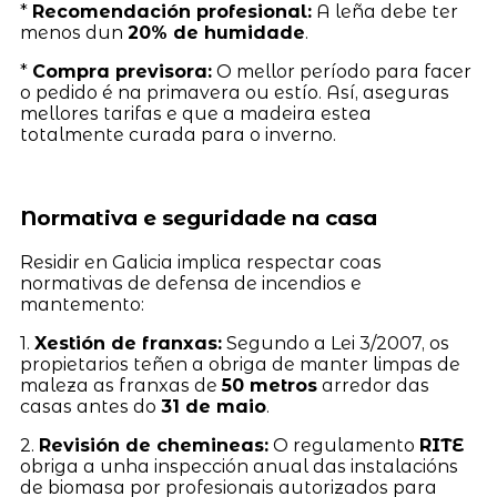
*
Recomendación profesional:
A leña debe ter
menos dun
20% de humidade
.
*
Compra previsora:
O mellor período para facer
o pedido é na primavera ou estío. Así, aseguras
mellores tarifas e que a madeira estea
totalmente curada para o inverno.
Normativa e seguridade na casa
Residir en Galicia implica respectar coas
normativas de defensa de incendios e
mantemento:
1.
Xestión de franxas:
Segundo a Lei 3/2007, os
propietarios teñen a obriga de manter limpas de
maleza as franxas de
50 metros
arredor das
casas antes do
31 de maio
.
2.
Revisión de chemineas:
O regulamento
RITE
obriga a unha inspección anual das instalacións
de biomasa por profesionais autorizados para