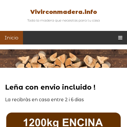
Vivirconmadera.info
Toda la madera que necesitas para tu casa
Inicio
Leña con envio incluido !
La recibràs en casa entre 2 i 6 dias