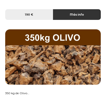
190 €
Más info
350 kg de Olivo...