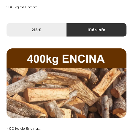
500 kg de Encina...
215 €
Más info
400 kg de Encina...