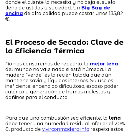
donde el cliente la necesita y no deja el suelo
lleno de astillas y suciedad. Un
Big Bag de
encina
de alta calidad puede costar unos 135,82
€.
El Proceso de Secado: Clave de
la Eficiencia Térmica
No nos cansaremos de repetirlo: la
mejor leña
del mundo no vale nada si está húmeda. La
madera "verde" es la recién talada que aún
mantiene savia y líquidos internos. Su uso es
ineficiente: encendido dificultoso, escaso poder
calórico y generación de humos molestos y
dañinos para el conducto.
Para que una combustión sea eficiente, la
leña
debe tener una humedad residual inferior al 20%.
El producto de
vivirconmadera.info
respeta estos