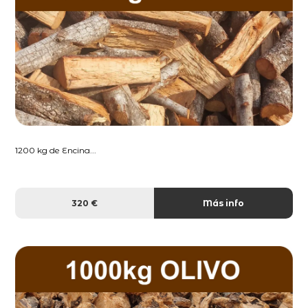
1200 kg de Encina...
320 €
Más info