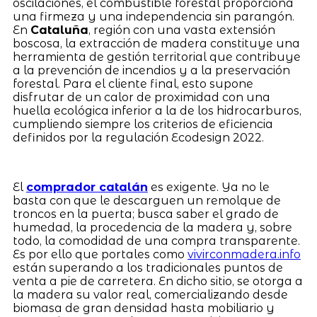
oscilaciones, el combustible forestal proporciona
una firmeza y una independencia sin parangón.
En
Cataluña
, región con una vasta extensión
boscosa, la extracción de madera constituye una
herramienta de gestión territorial que contribuye
a la prevención de incendios y a la preservación
forestal. Para el cliente final, esto supone
disfrutar de un calor de proximidad con una
huella ecológica inferior a la de los hidrocarburos,
cumpliendo siempre los criterios de eficiencia
definidos por la regulación Ecodesign 2022.
El
comprador catalán
es exigente. Ya no le
basta con que le descarguen un remolque de
troncos en la puerta; busca saber el grado de
humedad, la procedencia de la madera y, sobre
todo, la comodidad de una compra transparente.
Es por ello que portales como
vivirconmadera.info
están superando a los tradicionales puntos de
venta a pie de carretera. En dicho sitio, se otorga a
la madera su valor real, comercializando desde
biomasa de gran densidad hasta mobiliario y