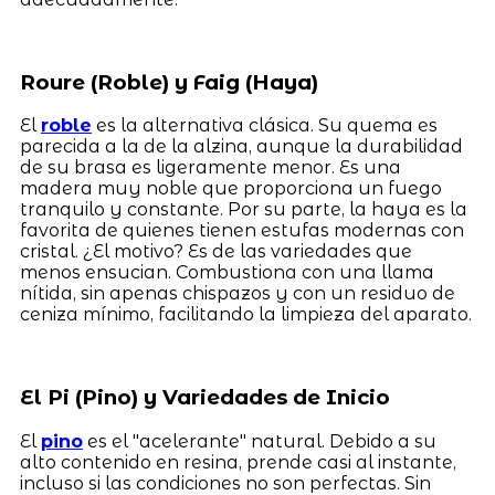
Roure (Roble) y Faig (Haya)
El
roble
es la alternativa clásica. Su quema es
parecida a la de la alzina, aunque la durabilidad
de su brasa es ligeramente menor. Es una
madera muy noble que proporciona un fuego
tranquilo y constante. Por su parte, la haya es la
favorita de quienes tienen estufas modernas con
cristal. ¿El motivo? Es de las variedades que
menos ensucian. Combustiona con una llama
nítida, sin apenas chispazos y con un residuo de
ceniza mínimo, facilitando la limpieza del aparato.
El Pi (Pino) y Variedades de Inicio
El
pino
es el "acelerante" natural. Debido a su
alto contenido en resina, prende casi al instante,
incluso si las condiciones no son perfectas. Sin