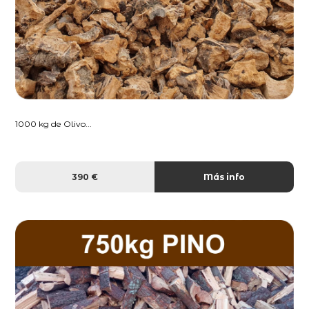
1000 kg de Olivo...
390 €
Más info