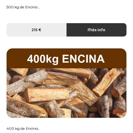
500 kg de Encina...
215 €
Más info
400 kg de Encina...