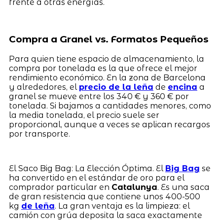
frente a otras energías.
Compra a Granel vs. Formatos Pequeños
Para quien tiene espacio de almacenamiento, la
compra por tonelada es la que ofrece el mejor
rendimiento económico. En la zona de Barcelona
y alrededores, el
precio de la leña
de
encina
a
granel se mueve entre los 340 € y 360 € por
tonelada. Si bajamos a cantidades menores, como
la media tonelada, el precio suele ser
proporcional, aunque a veces se aplican recargos
por transporte.
El Saco Big Bag: La Elección Óptima. El
Big Bag
se
ha convertido en el estándar de oro para el
comprador particular en
Catalunya
. Es una saca
de gran resistencia que contiene unos 400-500
kg
de leña
. La gran ventaja es la limpieza: el
camión con grúa deposita la saca exactamente