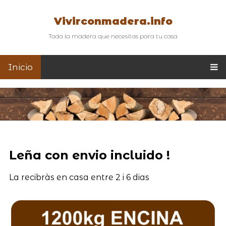
Vivirconmadera.info
Toda la madera que necesitas para tu casa
Inicio
Leña con envio incluido !
La recibràs en casa entre 2 i 6 dias