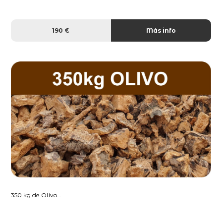
190 €
Más info
350 kg de Olivo...