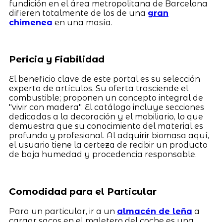
fundición en el área metropolitana de Barcelona
difieren totalmente de los de una
gran
chimenea
en una masía.
Pericia y Fiabilidad
El beneficio clave de este portal es su selección
experta de artículos. Su oferta trasciende el
combustible; proponen un concepto integral de
"vivir con madera". El catálogo incluye secciones
dedicadas a la decoración y el mobiliario, lo que
demuestra que su conocimiento del material es
profundo y profesional. Al adquirir biomasa aquí,
el usuario tiene la certeza de recibir un producto
de baja humedad y procedencia responsable.
Comodidad para el Particular
Para un particular, ir a un
almacén de leña
a
cargar sacos en el maletero del coche es una