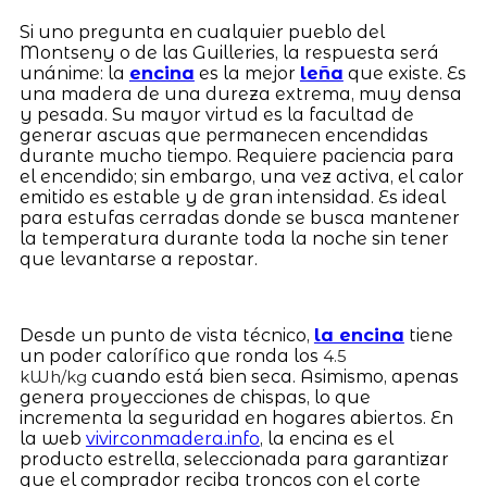
Si uno pregunta en cualquier pueblo del
Montseny o de las Guilleries, la respuesta será
unánime: la
encina
es la mejor
leña
que existe. Es
una madera de una dureza extrema, muy densa
y pesada. Su mayor virtud es la facultad de
generar ascuas que permanecen encendidas
durante mucho tiempo. Requiere paciencia para
el encendido; sin embargo, una vez activa, el calor
emitido es estable y de gran intensidad. Es ideal
para estufas cerradas donde se busca mantener
la temperatura durante toda la noche sin tener
que levantarse a repostar.
Desde un punto de vista técnico,
la encina
tiene
un poder calorífico que ronda los
4.5
cuando está bien seca. Asimismo, apenas
kWh/kg
genera proyecciones de chispas, lo que
incrementa la seguridad en hogares abiertos. En
la web
vivirconmadera.info
, la encina es el
producto estrella, seleccionada para garantizar
que el comprador reciba troncos con el corte