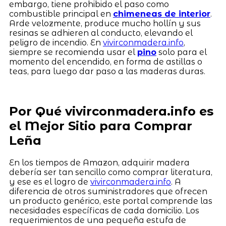
embargo, tiene prohibido el paso como
combustible principal en
chimeneas de interior
.
Arde velozmente, produce mucho hollín y sus
resinas se adhieren al conducto, elevando el
peligro de incendio. En
vivirconmadera.info
,
siempre se recomienda usar el
pino
solo para el
momento del encendido, en forma de astillas o
teas, para luego dar paso a las maderas duras.
Por Qué vivirconmadera.info es
el Mejor Sitio para Comprar
Leña
En los tiempos de Amazon, adquirir madera
debería ser tan sencillo como comprar literatura,
y ese es el logro de
vivirconmadera.info
. A
diferencia de otros suministradores que ofrecen
un producto genérico, este portal comprende las
necesidades específicas de cada domicilio. Los
requerimientos de una pequeña estufa de