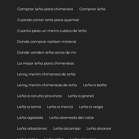
Comprar leña para chimenea
Comprar leña
Cuando cortar leña para quemar
Cuanto pesa un metro cubico de leña
Donde comprar carbon mineral
Donde venden leña cerca de mi
La mejor leña para chimeneas
Leroy merlin chimenea de leña
Leroy merlin chimeneas de leña
Leña a baña
Leña a coruña provincia
Leña a granel
Leña a lama
Leña a merca
Leña a veiga
Leña agolada
Leña alameda del valle
Leña albatàrrec
Leña alcampo
Leña alcanar