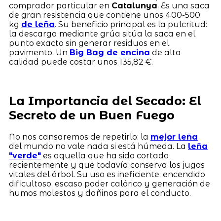
comprador particular en
Catalunya
. Es una saca
de gran resistencia que contiene unos 400-500
kg
de leña
. Su beneficio principal es la pulcritud:
la descarga mediante grúa sitúa la saca en el
punto exacto sin generar residuos en el
pavimento. Un
Big Bag de encina
de alta
calidad puede costar unos 135,82 €.
La Importancia del Secado: El
Secreto de un Buen Fuego
No nos cansaremos de repetirlo: la
mejor leña
del mundo no vale nada si está húmeda. La
leña
"verde"
es aquella que ha sido cortada
recientemente y que todavía conserva los jugos
vitales del árbol. Su uso es ineficiente: encendido
dificultoso, escaso poder calórico y generación de
humos molestos y dañinos para el conducto.