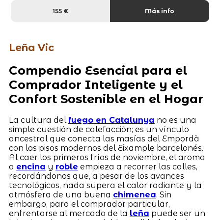
155 €
Más info
Leña Vic
Compendio Esencial para el
Comprador Inteligente y el
Confort Sostenible en el Hogar
La cultura del
fuego en Catalunya
no es una
simple cuestión de calefacción; es un vínculo
ancestral que conecta las masías del Empordà
con los pisos modernos del Eixample barcelonés.
Al caer los primeros fríos de noviembre, el aroma
a
encina
y
roble
empieza a recorrer las calles,
recordándonos que, a pesar de los avances
tecnológicos, nada supera el calor radiante y la
atmósfera de una buena
chimenea
. Sin
embargo, para el comprador particular,
enfrentarse al mercado de la
leña
puede ser un