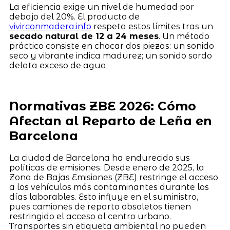
La eficiencia exige un nivel de humedad por
debajo del 20%. El producto de
vivirconmadera.info
respeta estos límites tras un
secado natural de 12 a 24 meses
. Un método
práctico consiste en chocar dos piezas: un sonido
seco y vibrante indica madurez; un sonido sordo
delata exceso de agua.
Normativas ZBE 2026: Cómo
Afectan al Reparto de Leña en
Barcelona
La ciudad de Barcelona ha endurecido sus
políticas de emisiones. Desde enero de 2025, la
Zona de Bajas Emisiones (ZBE) restringe el acceso
a los vehículos más contaminantes durante los
días laborables. Esto influye en el suministro,
pues camiones de reparto obsoletos tienen
restringido el acceso al centro urbano.
Transportes sin etiqueta ambiental no pueden