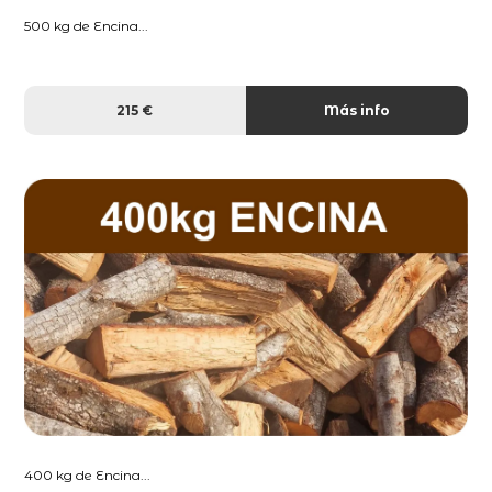
500 kg de Encina...
215 €
Más info
400 kg de Encina...