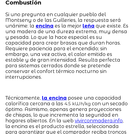
Combustión
Si uno pregunta en cualquier pueblo del
Montseny o de las Guilleries, la respuesta será
unánime: la
encina
es la mejor
leña
que existe. Es
una madera de una dureza extrema, muy densa
y pesada. Lo que la hace especial es su
capacidad para crear brasas que duran horas.
Requiere paciencia para el encendido; sin
embargo, una vez activa, el calor emitido es
estable y de gran intensidad. Resulta perfecta
para sistemas cerrados donde se pretende
conservar el confort térmico nocturno sin
interrupciones.
Técnicamente,
la encina
posee una capacidad
calorífica cercana a las
con un secado
4.5 kWh/kg
óptimo. Asimismo, apenas genera proyecciones
de chispas, lo que incrementa la seguridad en
hogares abiertos. En la web
vivirconmadera.info
,
la encina es el producto estrella, seleccionada
para garantizar que el comprador reciba troncos