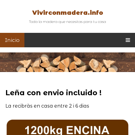
Vivirconmadera.info
Toda la madera que necesitas para tu casa
Inicio
Leña con envio incluido !
La recibràs en casa entre 2 i 6 dias