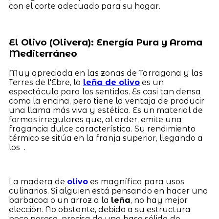
con el corte adecuado para su hogar.
El Olivo (Olivera): Energía Pura y Aroma
Mediterráneo
Muy apreciada en las zonas de Tarragona y las
Terres de l'Ebre, la
leña de olivo
es un
espectáculo para los sentidos. Es casi tan densa
como la encina, pero tiene la ventaja de producir
una llama más viva y estética. Es un material de
formas irregulares que, al arder, emite una
fragancia dulce característica. Su rendimiento
térmico se sitúa en la franja superior, llegando a
los .
La madera de
olivo
es magnífica para usos
culinarios. Si alguien está pensando en hacer una
barbacoa o un arroz a la
leña
, no hay mejor
elección. No obstante, debido a su estructura
poco porosa, precisa de una base sólida de