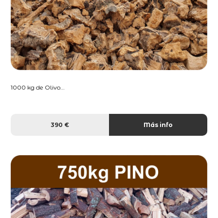
1000 kg de Olivo...
390 €
Más info