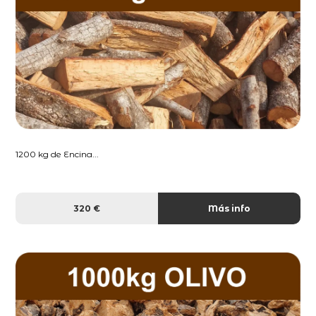
1200 kg de Encina...
320 €
Más info