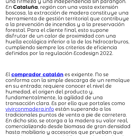
una firmeza y una independencia sin parangón.
En
Cataluña
, región con una vasta extensión
boscosa, la extracción de madera constituye una
herramienta de gestión territorial que contribuye
a la prevención de incendios y a la preservación
forestal. Para el cliente final, esto supone
disfrutar de un calor de proximidad con una
huella ecológica inferior a la de los hidrocarburos,
cumpliendo siempre los criterios de eficiencia
definidos por la regulación Ecodesign 2022.
El
comprador catalán
es exigente. No se
conforma con la simple descarga de un remolque
en su entrada; requiere conocer el nivel de
humedad, el origen del producto y,
fundamentalmente, la agilidad de una
transacción clara. Es por ello que portales como
vivirconmadera.info
están superando a los
tradicionales puntos de venta a pie de carretera.
En dicho sitio, se otorga a la madera su valor real,
comercializando desde biomasa de gran densidad
hasta mobiliario y accesorios que prueban que