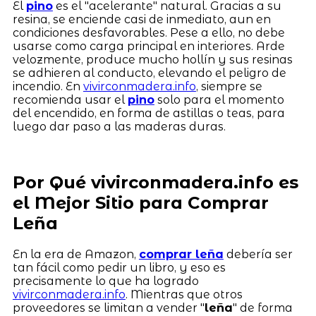
El
pino
es el "acelerante" natural. Gracias a su
resina, se enciende casi de inmediato, aun en
condiciones desfavorables. Pese a ello, no debe
usarse como carga principal en interiores. Arde
velozmente, produce mucho hollín y sus resinas
se adhieren al conducto, elevando el peligro de
incendio. En
vivirconmadera.info
, siempre se
recomienda usar el
pino
solo para el momento
del encendido, en forma de astillas o teas, para
luego dar paso a las maderas duras.
Por Qué vivirconmadera.info es
el Mejor Sitio para Comprar
Leña
En la era de Amazon,
comprar leña
debería ser
tan fácil como pedir un libro, y eso es
precisamente lo que ha logrado
vivirconmadera.info
. Mientras que otros
proveedores se limitan a vender "
leña
" de forma