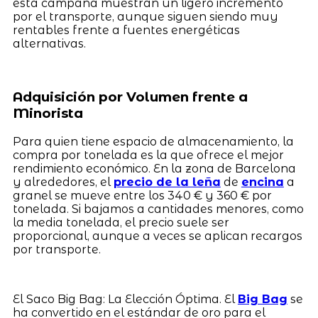
esta campaña muestran un ligero incremento
por el transporte, aunque siguen siendo muy
rentables frente a fuentes energéticas
alternativas.
Adquisición por Volumen frente a
Minorista
Para quien tiene espacio de almacenamiento, la
compra por tonelada es la que ofrece el mejor
rendimiento económico. En la zona de Barcelona
y alrededores, el
precio de la leña
de
encina
a
granel se mueve entre los 340 € y 360 € por
tonelada. Si bajamos a cantidades menores, como
la media tonelada, el precio suele ser
proporcional, aunque a veces se aplican recargos
por transporte.
El Saco Big Bag: La Elección Óptima. El
Big Bag
se
ha convertido en el estándar de oro para el