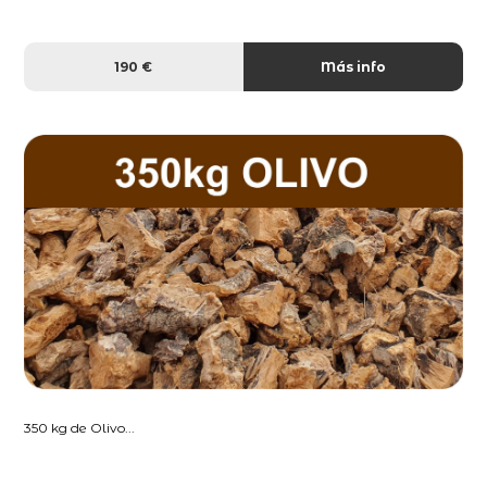
190 €
Más info
350 kg de Olivo...