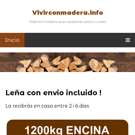
Vivirconmadera.info
Toda la madera que necesitas para tu casa
Inicio
Leña con envio incluido !
La recibràs en casa entre 2 i 6 dias