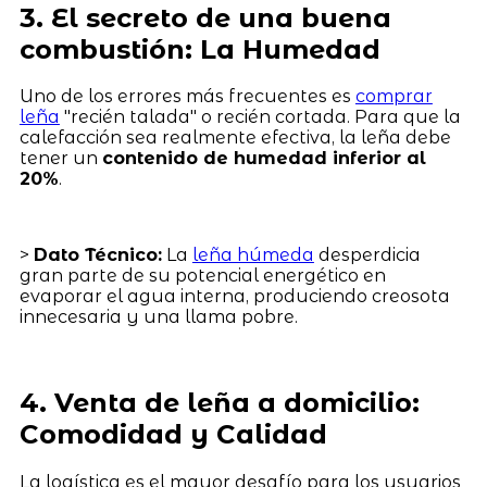
3. El secreto de una buena
combustión: La Humedad
Uno de los errores más frecuentes es
comprar
leña
"recién talada" o recién cortada. Para que la
calefacción sea realmente efectiva, la leña debe
tener un
contenido de humedad inferior al
20%
.
>
Dato Técnico:
La
leña húmeda
desperdicia
gran parte de su potencial energético en
evaporar el agua interna, produciendo creosota
innecesaria y una llama pobre.
4. Venta de leña a domicilio:
Comodidad y Calidad
La logística es el mayor desafío para los usuarios