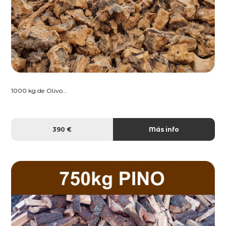
1000 kg de Olivo...
390 €
Más info