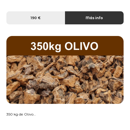
190 €
Más info
350 kg de Olivo...