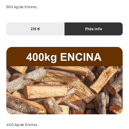
500 kg de Encina...
215 €
Más info
400 kg de Encina...