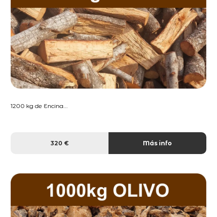
1200 kg de Encina...
320 €
Más info