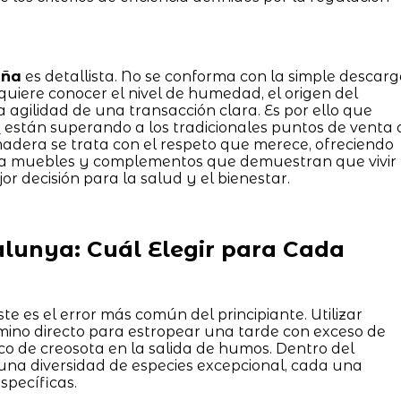
uña
es detallista. No se conforma con la simple descar
uiere conocer el nivel de humedad, el origen del
agilidad de una transacción clara. Es por ello que
o
están superando a los tradicionales puntos de venta 
 madera se trata con el respeto que merece, ofreciendo
ta muebles y complementos que demuestran que vivir
or decisión para la salud y el bienestar.
alunya: Cuál Elegir para Cada
te es el error más común del principiante. Utilizar
mino directo para estropear una tarde con exceso de
co de creosota en la salida de humos. Dentro del
una diversidad de especies excepcional, cada una
specíficas.