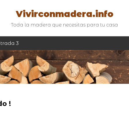
Vivirconmadera.info
Toda la madera que necesitas para tu casa
trada 3
o !