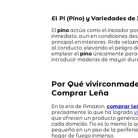
El Pi (Pino) y Variedades de 
El
pino
actúa como el iniciador por
inmediato, aun en condiciones des
principal en interiores. Arde velo
al conducto, elevando el peligro 
emplear el
pino
únicamente para la
introducir maderas de mayor dur
Por Qué vivirconmader
Comprar Leña
En la era de Amazon,
comprar le
precisamente lo que ha logrado
v
que ofrecen un producto genérico
cada domicilio. No es lo mismo lo 
pequeña en un piso de la periferi
hogar de fuego inmenso.