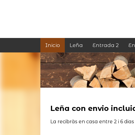
Inicio
Leña
Entrada 2
En
Leña con envio incluid
La recibràs en casa entre 2 i 6 dias