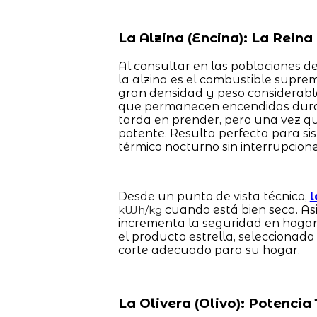
La Alzina (Encina): La Rein
Al consultar en las poblaciones de
la alzina es el combustible supre
gran densidad y peso considerabl
que permanecen encendidas dura
tarda en prender, pero una vez q
potente. Resulta perfecta para si
térmico nocturno sin interrupcione
Desde un punto de vista técnico,
l
cuando está bien seca. As
kWh/kg
incrementa la seguridad en hogar
el producto estrella, seleccionad
corte adecuado para su hogar.
La Olivera (Olivo): Potenci