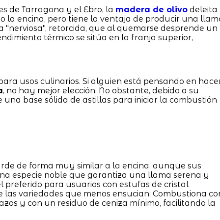
s de Tarragona y el Ebro, la
madera de olivo
deleita
mo la encina, pero tiene la ventaja de producir una llam
a "nerviosa", retorcida, que al quemarse desprende un
dimiento térmico se sitúa en la franja superior,
ara usos culinarios. Si alguien está pensando en hace
a
, no hay mejor elección. No obstante, debido a su
 una base sólida de astillas para iniciar la combustión
 Arde de forma muy similar a la encina, aunque sus
una especie noble que garantiza una llama serena y
 el preferido para usuarios con estufas de cristal
e las variedades que menos ensucian. Combustiona co
azos y con un residuo de ceniza mínimo, facilitando la