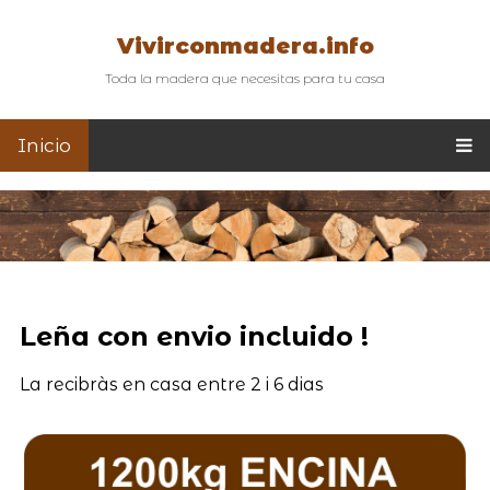
Vivirconmadera.info
Toda la madera que necesitas para tu casa
Inicio
Leña con envio incluido !
La recibràs en casa entre 2 i 6 dias