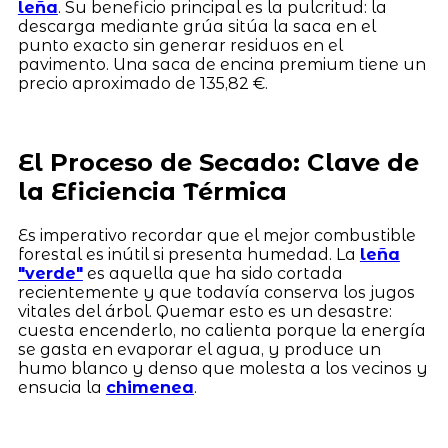
leña
. Su beneficio principal es la pulcritud: la
descarga mediante grúa sitúa la saca en el
punto exacto sin generar residuos en el
pavimento. Una saca de encina premium tiene un
precio aproximado de 135,82 €.
El Proceso de Secado: Clave de
la Eficiencia Térmica
Es imperativo recordar que el mejor combustible
forestal es inútil si presenta humedad. La
leña
"verde"
es aquella que ha sido cortada
recientemente y que todavía conserva los jugos
vitales del árbol. Quemar esto es un desastre:
cuesta encenderlo, no calienta porque la energía
se gasta en evaporar el agua, y produce un
humo blanco y denso que molesta a los vecinos y
ensucia la
chimenea
.