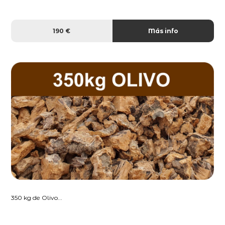
190 €
Más info
350 kg de Olivo...