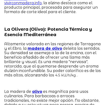
vivirconmadera.info
, la alzina destaca como el
producto principal, procesada para asegurar un
formato de corte ideal para el cliente.
La Olivera (Olivo): Potencia Térmica y
Esencia Mediterránea
Altamente valorada en las regiones de Tarragona
y el Ebro, la
madera de olivo
deleita los sentidos.
Su densidad se asemeja a la de la encina, con el
beneficio añadido de ofrecer una llama más
brillante y visual. Es una madera "nerviosa",
retorcida, que al quemarse desprende un aroma
dulzón inconfundible. Su poder calorífico es de los
más altos, alcanzando los
.
4.5 kWh/kg
La madera de
olivo
es magnífica para usos
culinarios. Para barbacoas o arroces
tradicionales, no existe mejor opción. No obstante,
debido a su estructura poco porosa, precisa de