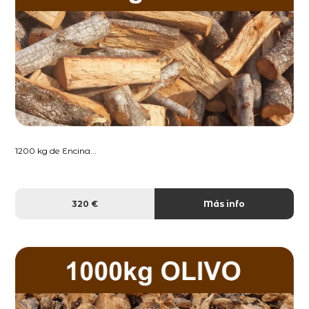
1200 kg de Encina...
320 €
Más info