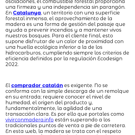
oscilaciones, el combustible forestal proporciona
una firmeza y una independencia sin parangón.
En
Catalunya
, un territorio con una superficie
forestal inmensa, el aprovechamiento de la
madera es una forma de gestión del paisaje que
ayuda a prevenir incendios y a mantener vivos
nuestros bosques. Para el cliente final, esto
supone disfrutar de un calor de proximidad con
una huella ecológica inferior a la de los
hidrocarburos, cumpliendo siempre los criterios de
eficiencia definidos por la regulación Ecodesign
2022.
El
comprador catalán
es exigente. No se
conforma con la simple descarga de un remolque
en su entrada; requiere conocer el nivel de
humedad, el origen del producto y,
fundamentalmente, la agilidad de una
transacción clara. Es por ello que portales como
vivirconmadera.info
están superando a los
tradicionales puntos de venta a pie de carretera.
En esta web, la madera se trata con el respeto