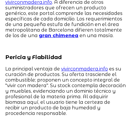
vivirconmadera.info
. A diferencia de otros
suministradores que ofrecen un producto
genérico, este portal comprende las necesidades
específicas de cada domicilio. Los requerimientos
de una pequeña estufa de fundición en el área
metropolitana de Barcelona difieren totalmente
de los de una
gran chimenea
en una masía.
Pericia y Fiabilidad
La principal ventaja de
vivirconmadera.info
es su
curación de productos. Su oferta trasciende el
combustible; proponen un concepto integral de
"vivir con madera". Su stock contempla decoración
y muebles, evidenciando un dominio técnico y
profesional de la materia prima. Al adquirir
biomasa aquí, el usuario tiene la certeza de
recibir un producto de baja humedad y
procedencia responsable.