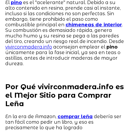
El
pino
es el "acelerante" natural. Debido a su
alto contenido en resina, prende casi al instante,
incluso si las condiciones no son perfectas. Sin
embargo, tiene prohibido el paso como
combustible principal en
chimeneas de interior
.
Su combustión es demasiado rápida, genera
mucho humo y su resina se pega a las paredes
del tiro, creando un riesgo real de incendio. Desde
vivirconmadera.info
aconsejan emplear el
pino
únicamente para la fase inicial, ya sea en teas o
astillas, antes de introducir maderas de mayor
dureza.
Por Qué vivirconmadera.info es
el Mejor Sitio para Comprar
Leña
En la era de Amazon,
comprar leña
debería ser
tan fácil como pedir un libro, y eso es
precisamente lo que ha logrado