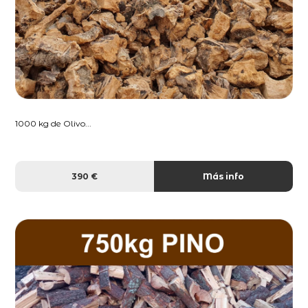
1000 kg de Olivo...
390 €
Más info