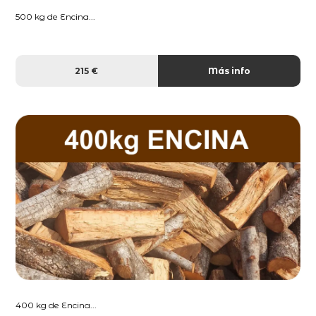
500 kg de Encina...
215 €
Más info
400 kg de Encina...