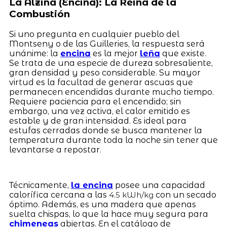
La Alzina (Encina): La Reina de la
Combustión
Si uno pregunta en cualquier pueblo del
Montseny o de las Guilleries, la respuesta será
unánime: la
encina
es la mejor
leña
que existe.
Se trata de una especie de dureza sobresaliente,
gran densidad y peso considerable. Su mayor
virtud es la facultad de generar ascuas que
permanecen encendidas durante mucho tiempo.
Requiere paciencia para el encendido; sin
embargo, una vez activa, el calor emitido es
estable y de gran intensidad. Es ideal para
estufas cerradas donde se busca mantener la
temperatura durante toda la noche sin tener que
levantarse a repostar.
Técnicamente,
la encina
posee una capacidad
calorífica cercana a las
con un secado
4.5 kWh/kg
óptimo. Además, es una madera que apenas
suelta chispas, lo que la hace muy segura para
chimeneas
abiertas. En el catálogo de