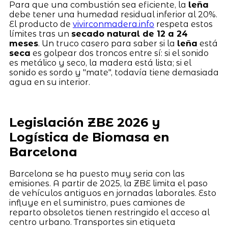
Para que una combustión sea eficiente, la
leña
debe tener una humedad residual inferior al 20%.
El producto de
vivirconmadera.info
respeta estos
límites tras un
secado natural de 12 a 24
meses
. Un truco casero para saber si la
leña
está
seca
es golpear dos troncos entre sí: si el sonido
es metálico y seco, la madera está lista; si el
sonido es sordo y "mate", todavía tiene demasiada
agua en su interior.
Legislación ZBE 2026 y
Logística de Biomasa en
Barcelona
Barcelona se ha puesto muy seria con las
emisiones. A partir de 2025, la ZBE limita el paso
de vehículos antiguos en jornadas laborales. Esto
influye en el suministro, pues camiones de
reparto obsoletos tienen restringido el acceso al
centro urbano. Transportes sin etiqueta