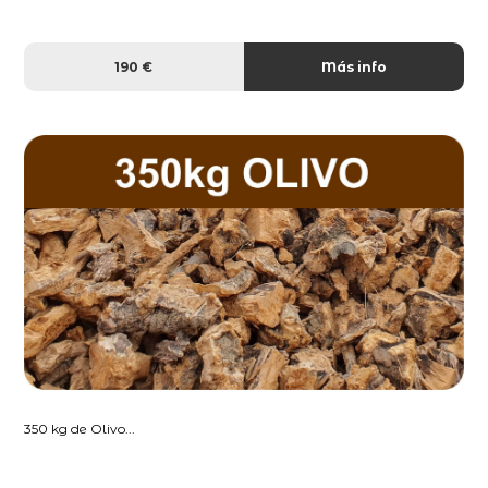
190 €
Más info
350 kg de Olivo...