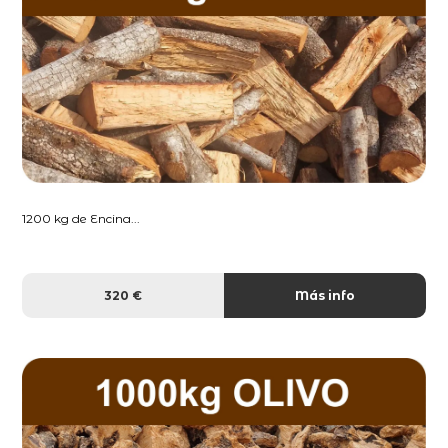
1200 kg de Encina...
320 €
Más info