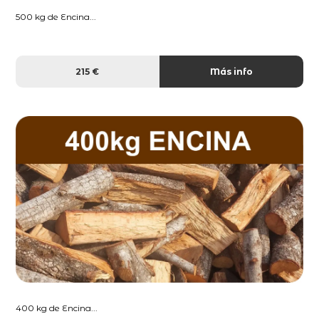
500 kg de Encina...
215 €
Más info
400 kg de Encina...