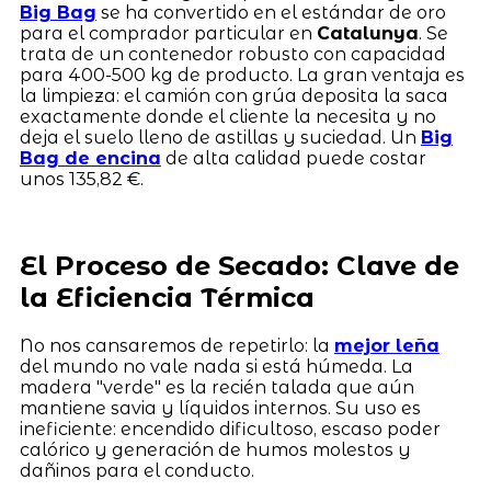
Big Bag
se ha convertido en el estándar de oro
para el comprador particular en
Catalunya
. Se
trata de un contenedor robusto con capacidad
para 400-500 kg de producto. La gran ventaja es
la limpieza: el camión con grúa deposita la saca
exactamente donde el cliente la necesita y no
deja el suelo lleno de astillas y suciedad. Un
Big
Bag de encina
de alta calidad puede costar
unos 135,82 €.
El Proceso de Secado: Clave de
la Eficiencia Térmica
No nos cansaremos de repetirlo: la
mejor leña
del mundo no vale nada si está húmeda. La
madera "verde" es la recién talada que aún
mantiene savia y líquidos internos. Su uso es
ineficiente: encendido dificultoso, escaso poder
calórico y generación de humos molestos y
dañinos para el conducto.