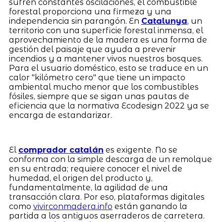
sufren constantes oscilaciones, el combustible
forestal proporciona una firmeza y una
independencia sin parangón. En
Catalunya
, un
territorio con una superficie forestal inmensa, el
aprovechamiento de la madera es una forma de
gestión del paisaje que ayuda a prevenir
incendios y a mantener vivos nuestros bosques.
Para el usuario doméstico, esto se traduce en un
calor "kilómetro cero" que tiene un impacto
ambiental mucho menor que los combustibles
fósiles, siempre que se sigan unas pautas de
eficiencia que la normativa Ecodesign 2022 ya se
encarga de estandarizar.
El
comprador catalán
es exigente. No se
conforma con la simple descarga de un remolque
en su entrada; requiere conocer el nivel de
humedad, el origen del producto y,
fundamentalmente, la agilidad de una
transacción clara. Por eso, plataformas digitales
como
vivirconmadera.info
están ganando la
partida a los antiguos aserraderos de carretera.