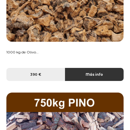
1000 kg de Olivo...
390 €
Más info