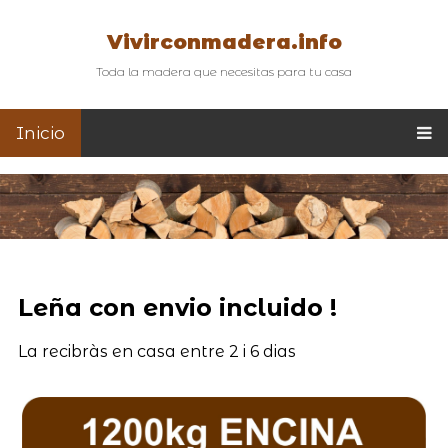
Vivirconmadera.info
Toda la madera que necesitas para tu casa
Inicio
Leña con envio incluido !
La recibràs en casa entre 2 i 6 dias