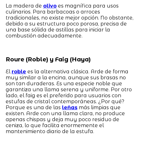
La madera de
olivo
es magnífica para usos
culinarios. Para barbacoas o arroces
tradicionales, no existe mejor opción. No obstante,
debido a su estructura poco porosa, precisa de
una base sólida de astillas para iniciar la
combustión adecuadamente.
Roure (Roble) y Faig (Haya)
El
roble
es la alternativa clásica. Arde de forma
muy similar a la encina, aunque sus brasas no
son tan duraderas. Es una especie noble que
garantiza una llama serena y uniforme. Por otro
lado, el faig es el preferido para usuarios con
estufas de cristal contemporáneas. ¿Por qué?
Porque es una de las
leñas
más limpias que
existen. Arde con una llama clara, no produce
apenas chispas y deja muy poco residuo de
ceniza, lo que facilita enormemente el
mantenimiento diario de la estufa.