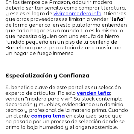
En los tiempos de Amazon, adquirir madera
debería ser tan sencillo como comprar literatura,
y ese es el logro de
vivirconmadera.info
. Mientras
que otros proveedores se limitan a vender "
leña
"
de forma genérica, en esta plataforma entienden
que cada hogar es un mundo. No es lo mismo lo
que necesita alguien con una estufa de hierro
fundido pequeña en un piso de la periferia de
Barcelona que el propietario de una masía con
un hogar de fuego inmenso.
Especialización y Confianza
El beneficio clave de este portal es su selección
experta de artículos. No solo
venden leña
;
venden "madera para vivir". Su stock contempla
decoración y muebles, evidenciando un dominio
técnico y profesional de la materia prima. Cuando
un cliente
compra leña
en esta web, sabe que
ha pasado por un proceso de selección donde se
prima la baja humedad y el origen sostenible.