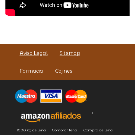
Aviso Legal
Sitemap
Farmacia
Cojines
1
1000 kg de leña
Comorar leña
Compra de leña