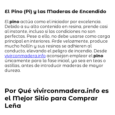
El Pino (Pi) y las Maderas de Encendido
El
pino
actúa como el iniciador por excelencia.
Debido a su alto contenido en resina, prende casi
al instante, incluso si las condiciones no son
perfectas. Pese a ello, no debe usarse como carga
principal en interiores. Arde velozmente, produce
mucho hollín y sus resinas se adhieren al
conducto, elevando el peligro de incendio. Desde
vivirconmadera.info
aconsejan emplear el
pino
únicamente para la fase inicial, ya sea en teas o
astillas, antes de introducir maderas de mayor
dureza.
Por Qué vivirconmadera.info es
el Mejor Sitio para Comprar
Leña