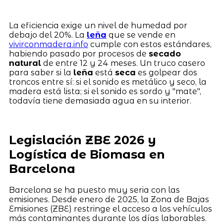
La eficiencia exige un nivel de humedad por
debajo del 20%. La
leña
que se vende en
vivirconmadera.info
cumple con estos estándares,
habiendo pasado por procesos de
secado
natural
de entre 12 y 24 meses. Un truco casero
para saber si la
leña
está
seca
es golpear dos
troncos entre sí: si el sonido es metálico y seco, la
madera está lista; si el sonido es sordo y "mate",
todavía tiene demasiada agua en su interior.
Legislación ZBE 2026 y
Logística de Biomasa en
Barcelona
Barcelona se ha puesto muy seria con las
emisiones. Desde enero de 2025, la Zona de Bajas
Emisiones (ZBE) restringe el acceso a los vehículos
más contaminantes durante los días laborables.