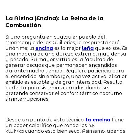
La Alzina (Encina): La Reina de la
Combustión
Si uno pregunta en cualquier pueblo del
Montseny o de las Guilleries, la respuesta será
unánime: la
encina
es la mejor
leña
que existe. Es
una madera de una dureza extrema, muy densa
y pesada. Su mayor virtud es la facultad de
generar ascuas que permanecen encendidas
durante mucho tiempo. Requiere paciencia para
el encendido; sin embargo, una vez activa, el calor
emitido es estable y de gran intensidad. Resulta
perfecta para sistemas cerrados donde se
pretende conservar el confort térmico nocturno
sin interrupciones.
Desde un punto de vista técnico,
la encina
tiene
un poder calorífico que ronda los
4.5
cuando está bien seca. Asimismo, apenas
kWh/kg