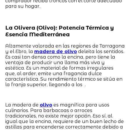
comprador reciba troncos con el corte adecuado
para su hogar.
La Olivera (Olivo): Potencia Térmica y
Esencia Mediterránea
Altamente valorada en las regiones de Tarragona
y el Ebro, la
madera de olivo
deleita los sentidos.
Es casi tan densa como la encina, pero tiene la
ventaja de producir una llama más viva y
estética. Es un material de formas irregulares
que, al arder, emite una fragancia dulce
característica. Su rendimiento térmico se sitúa en
la franja superior, llegando a los .
La madera de
olivo
es magnífica para usos
culinarios. Para barbacoas o arroces
tradicionales, no existe mejor opción. Eso sí, al
igual que la encina, requiere de un buen lecho de
astillas para encenderse correctamente debido a