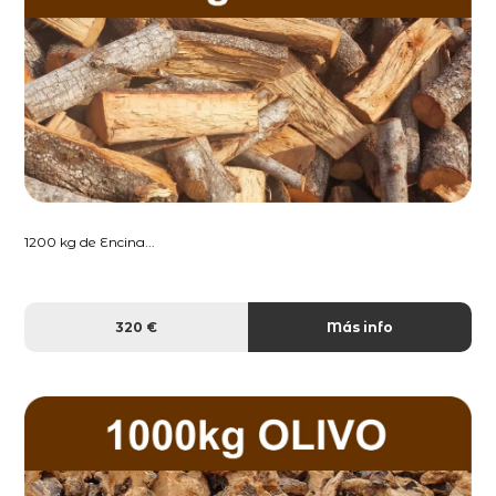
1200 kg de Encina...
320 €
Más info