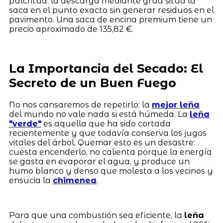
pulcritud: la descarga mediante grúa sitúa la
saca en el punto exacto sin generar residuos en el
pavimento. Una saca de encina premium tiene un
precio aproximado de 135,82 €.
La Importancia del Secado: El
Secreto de un Buen Fuego
No nos cansaremos de repetirlo: la
mejor leña
del mundo no vale nada si está húmeda. La
leña
"verde"
es aquella que ha sido cortada
recientemente y que todavía conserva los jugos
vitales del árbol. Quemar esto es un desastre:
cuesta encenderlo, no calienta porque la energía
se gasta en evaporar el agua, y produce un
humo blanco y denso que molesta a los vecinos y
ensucia la
chimenea
.
Para que una combustión sea eficiente, la
leña