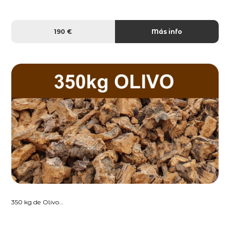
190 €
Más info
350 kg de Olivo...