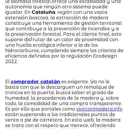
la biomasa forestal ofrece una estabilidad y una
autonomía que ningún otro sistema puede
igualar. En
Cataluña
, región con una vasta
extensión boscosa, la extracción de madera
constituye una herramienta de gestión territorial
que contribuye a la prevención de incendios y a
la preservación forestal. Para el cliente final, esto
supone disfrutar de un calor de proximidad con
una huella ecológica inferior a la de los
hidrocarburos, cumpliendo siempre los criterios de
eficiencia definidos por la regulación Ecodesign
2022.
El
comprador catalán
es exigente. Ya no le
basta con que le descarguen un remolque de
troncos en la puerta; busca saber el grado de
humedad, la procedencia de la madera y, sobre
todo, la comodidad de una compra transparente.
Es por ello que portales como
vivirconmadera.info
están superando a los tradicionales puntos de
venta a pie de carretera. En esta web, la madera
se trata con el respeto que merece, ofreciendo