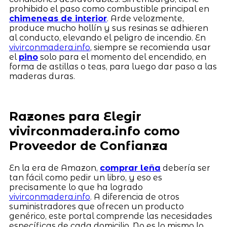
prohibido el paso como combustible principal en
chimeneas de interior
. Arde velozmente,
produce mucho hollín y sus resinas se adhieren
al conducto, elevando el peligro de incendio. En
vivirconmadera.info
, siempre se recomienda usar
el
pino
solo para el momento del encendido, en
forma de astillas o teas, para luego dar paso a las
maderas duras.
Razones para Elegir
vivirconmadera.info como
Proveedor de Confianza
En la era de Amazon,
comprar leña
debería ser
tan fácil como pedir un libro, y eso es
precisamente lo que ha logrado
vivirconmadera.info
. A diferencia de otros
suministradores que ofrecen un producto
genérico, este portal comprende las necesidades
específicas de cada domicilio. No es lo mismo lo