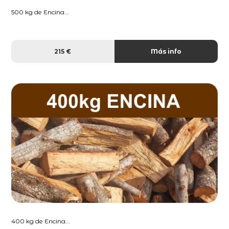
500 kg de Encina...
215 €
Más info
400 kg de Encina...