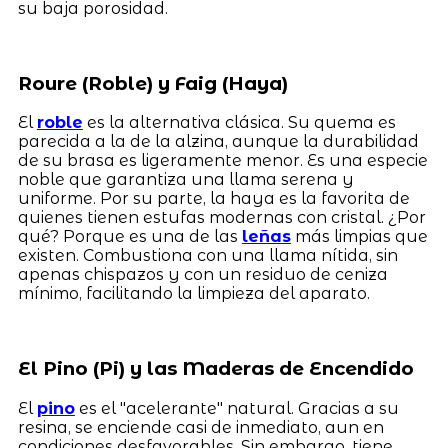
su baja porosidad.
Roure (Roble) y Faig (Haya)
El
roble
es la alternativa clásica. Su quema es
parecida a la de la alzina, aunque la durabilidad
de su brasa es ligeramente menor. Es una especie
noble que garantiza una llama serena y
uniforme. Por su parte, la haya es la favorita de
quienes tienen estufas modernas con cristal. ¿Por
qué? Porque es una de las
leñas
más limpias que
existen. Combustiona con una llama nítida, sin
apenas chispazos y con un residuo de ceniza
mínimo, facilitando la limpieza del aparato.
El Pino (Pi) y las Maderas de Encendido
El
pino
es el "acelerante" natural. Gracias a su
resina, se enciende casi de inmediato, aun en
condiciones desfavorables. Sin embargo, tiene