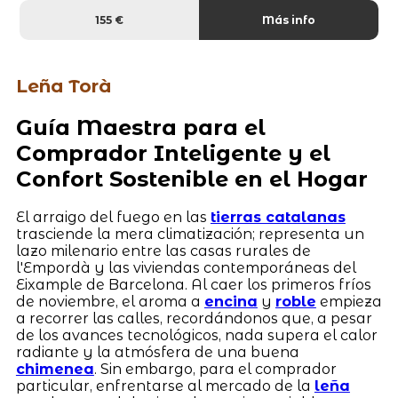
155 €
Más info
Leña Torà
Guía Maestra para el
Comprador Inteligente y el
Confort Sostenible en el Hogar
El arraigo del fuego en las
tierras catalanas
trasciende la mera climatización; representa un
lazo milenario entre las casas rurales de
l'Empordà y las viviendas contemporáneas del
Eixample de Barcelona. Al caer los primeros fríos
de noviembre, el aroma a
encina
y
roble
empieza
a recorrer las calles, recordándonos que, a pesar
de los avances tecnológicos, nada supera el calor
radiante y la atmósfera de una buena
chimenea
. Sin embargo, para el comprador
particular, enfrentarse al mercado de la
leña