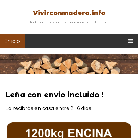
Vivirconmadera.info
Toda la madera que necesitas para tu casa
Inicio
Leña con envio incluido !
La recibràs en casa entre 2 i 6 dias