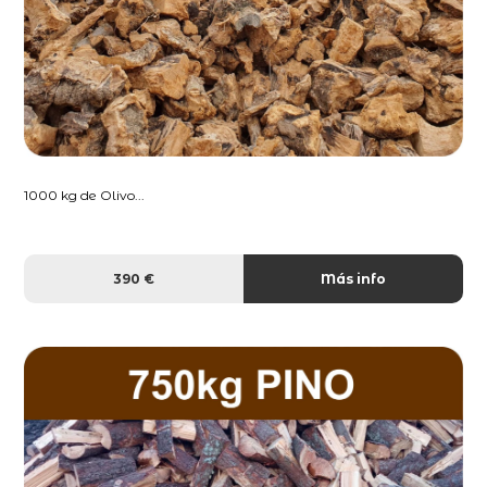
1000 kg de Olivo...
390 €
Más info