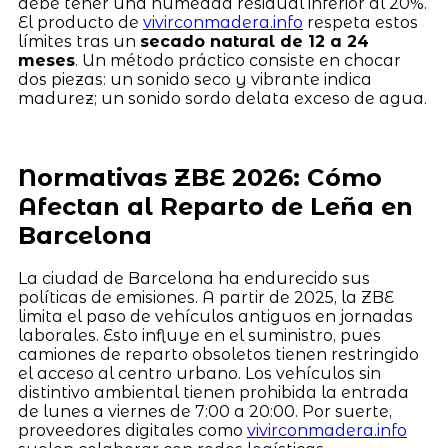
debe tener una humedad residual inferior al 20%.
El producto de
vivirconmadera.info
respeta estos
límites tras un
secado natural de 12 a 24
meses
. Un método práctico consiste en chocar
dos piezas: un sonido seco y vibrante indica
madurez; un sonido sordo delata exceso de agua.
Normativas ZBE 2026: Cómo
Afectan al Reparto de Leña en
Barcelona
La ciudad de Barcelona ha endurecido sus
políticas de emisiones. A partir de 2025, la ZBE
limita el paso de vehículos antiguos en jornadas
laborales. Esto influye en el suministro, pues
camiones de reparto obsoletos tienen restringido
el acceso al centro urbano. Los vehículos sin
distintivo ambiental tienen prohibida la entrada
de lunes a viernes de 7:00 a 20:00. Por suerte,
proveedores digitales como
vivirconmadera.info