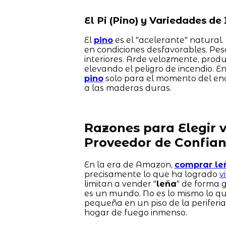
El Pi (Pino) y Variedades de 
El
pino
es el "acelerante" natural.
en condiciones desfavorables. Pes
interiores. Arde velozmente, prod
elevando el peligro de incendio. E
pino
solo para el momento del ence
a las maderas duras.
Razones para Elegir 
Proveedor de Confia
En la era de Amazon,
comprar le
precisamente lo que ha logrado
v
limitan a vender "
leña
" de forma 
es un mundo. No es lo mismo lo qu
pequeña en un piso de la periferi
hogar de fuego inmenso.