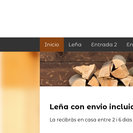
Inicio
Leña
Entrada 2
En
Leña con envio incluid
La recibràs en casa entre 2 i 6 dias