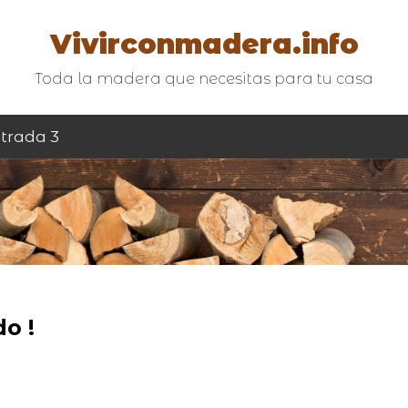
Vivirconmadera.info
Toda la madera que necesitas para tu casa
trada 3
o !