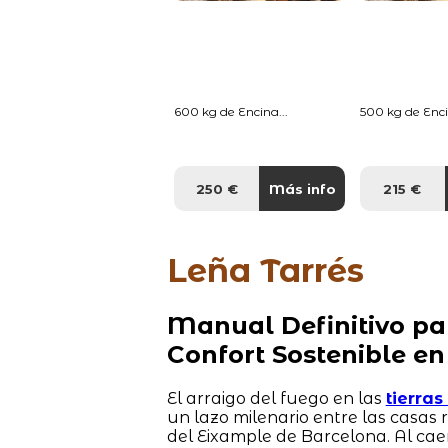
600 kg de Encina...
500 kg de Enci
250 €
Más info
215 €
Leña Tarrés
Manual Definitivo pa
Confort Sostenible en
El arraigo del fuego en las
tierra
un lazo milenario entre las casas
del Eixample de Barcelona. Al cae