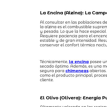
La Encina (Alzina): La Camp
Al consultar en las poblaciones de
la alzina es el combustible sup
y pesada. Lo que la hace especial
Requiere paciencia para el encendi
estable y de gran intensidad. Res
conservar el confort térmico noctu
Técnicamente,
la encina
posee un
secado óptimo. Además, es una m
segura para
chimeneas
abiertas.
como el producto principal, proce
cliente.
El Olivo (Olivera): Energía