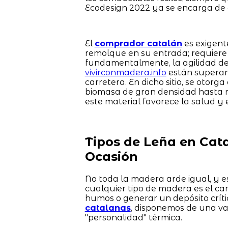
Ecodesign 2022 ya se encarga de 
El
comprador catalán
es exigent
remolque en su entrada; requiere 
fundamentalmente, la agilidad de 
vivirconmadera.info
están superand
carretera. En dicho sitio, se otorg
biomasa de gran densidad hasta m
este material favorece la salud y e
Tipos de Leña en Cat
Ocasión
No toda la madera arde igual, y es
cualquier tipo de madera es el ca
humos o generar un depósito críti
catalanas
, disponemos de una va
"personalidad" térmica.