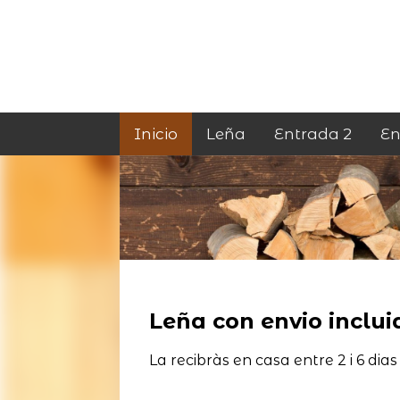
Inicio
Leña
Entrada 2
En
Leña con envio incluid
La recibràs en casa entre 2 i 6 dias