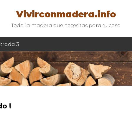
Vivirconmadera.info
Toda la madera que necesitas para tu casa
trada 3
o !