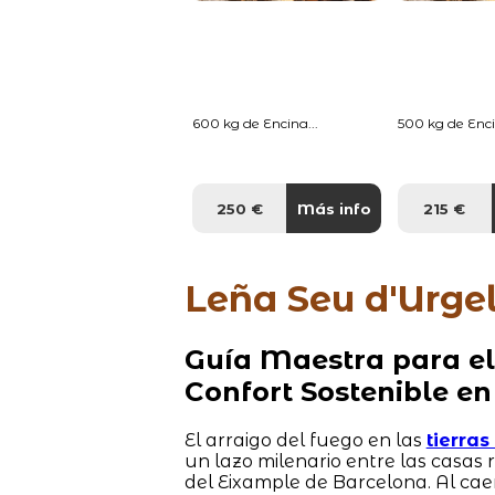
600 kg de Encina...
500 kg de Enci
250 €
Más info
215 €
Leña Seu d'Urgel
Guía Maestra para el
Confort Sostenible en
El arraigo del fuego en las
tierra
un lazo milenario entre las casas
del Eixample de Barcelona. Al cae