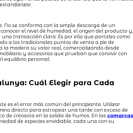
estandarizar.
e. No se conforma con la simple descarga de un
conocer el nivel de humedad, el origen del producto y,
una transacción clara. Es por ello que portales como
o a los tradicionales puntos de venta a pie de
a a la madera su valor real, comercializando desde
obiliario y accesorios que prueban que convivir con
l equilibrio personal.
alunya: Cuál Elegir para Cada
te es el error más común del principiante. Utilizar
mino directo para estropear una tarde con exceso de
co de creosota en la salida de humos. En las
comarca
riedad de especies envidiable, cada una con su