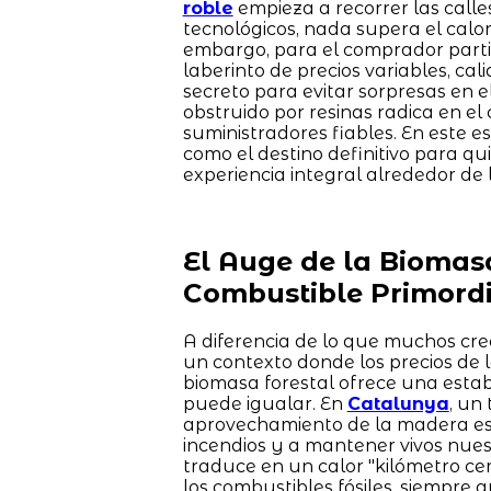
roble
empieza a recorrer las calle
tecnológicos, nada supera el cal
embargo, para el comprador parti
laberinto de precios variables, ca
secreto para evitar sorpresas en 
obstruido por resinas radica en el
suministradores fiables. En este e
como el destino definitivo para qu
experiencia integral alrededor de
El Auge de la Biomas
Combustible Primordi
A diferencia de lo que muchos cre
un contexto donde los precios de 
biomasa forestal ofrece una esta
puede igualar. En
Catalunya
, un
aprovechamiento de la madera es 
incendios y a mantener vivos nues
traduce en un calor "kilómetro c
los combustibles fósiles, siempre 