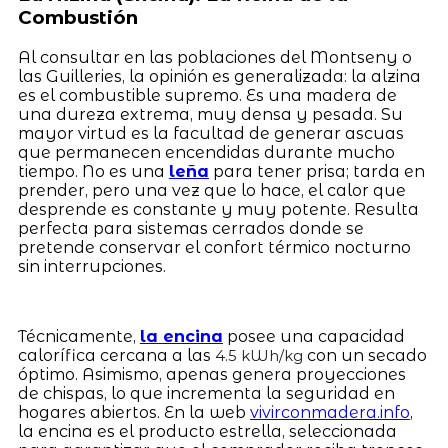
Combustión
Al consultar en las poblaciones del Montseny o
las Guilleries, la opinión es generalizada: la alzina
es el combustible supremo. Es una madera de
una dureza extrema, muy densa y pesada. Su
mayor virtud es la facultad de generar ascuas
que permanecen encendidas durante mucho
tiempo. No es una
leña
para tener prisa; tarda en
prender, pero una vez que lo hace, el calor que
desprende es constante y muy potente. Resulta
perfecta para sistemas cerrados donde se
pretende conservar el confort térmico nocturno
sin interrupciones.
Técnicamente,
la encina
posee una capacidad
calorífica cercana a las
con un secado
4.5 kWh/kg
óptimo. Asimismo, apenas genera proyecciones
de chispas, lo que incrementa la seguridad en
hogares abiertos. En la web
vivirconmadera.info
,
la encina es el producto estrella, seleccionada