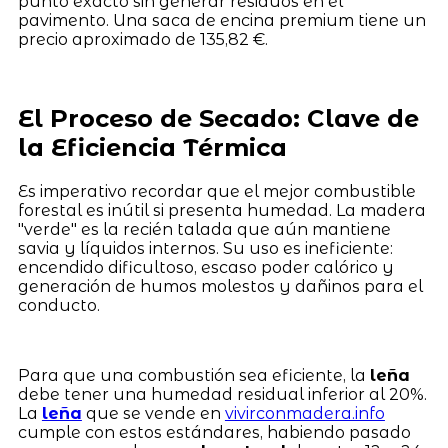
punto exacto sin generar residuos en el
pavimento. Una saca de encina premium tiene un
precio aproximado de 135,82 €.
El Proceso de Secado: Clave de
la Eficiencia Térmica
Es imperativo recordar que el mejor combustible
forestal es inútil si presenta humedad. La madera
"verde" es la recién talada que aún mantiene
savia y líquidos internos. Su uso es ineficiente:
encendido dificultoso, escaso poder calórico y
generación de humos molestos y dañinos para el
conducto.
Para que una combustión sea eficiente, la
leña
debe tener una humedad residual inferior al 20%.
La
leña
que se vende en
vivirconmadera.info
cumple con estos estándares, habiendo pasado