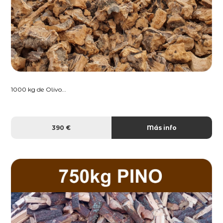
1000 kg de Olivo...
390 €
Más info