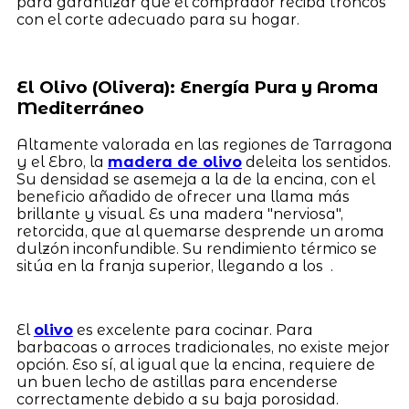
para garantizar que el comprador reciba troncos
con el corte adecuado para su hogar.
El Olivo (Olivera): Energía Pura y Aroma
Mediterráneo
Altamente valorada en las regiones de Tarragona
y el Ebro, la
madera de olivo
deleita los sentidos.
Su densidad se asemeja a la de la encina, con el
beneficio añadido de ofrecer una llama más
brillante y visual. Es una madera "nerviosa",
retorcida, que al quemarse desprende un aroma
dulzón inconfundible. Su rendimiento térmico se
sitúa en la franja superior, llegando a los .
El
olivo
es excelente para cocinar. Para
barbacoas o arroces tradicionales, no existe mejor
opción. Eso sí, al igual que la encina, requiere de
un buen lecho de astillas para encenderse
correctamente debido a su baja porosidad.