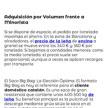
Adquisición por Volumen frente a
Minorista
Si se dispone de espacio, el pedido por tonelada
maximiza el ahorro. En la zona de Barcelona y
alrededores, el
precio de la leña
de
encina
a
granel se mueve entre los 340 € y 360 € por
tonelada. Si bajamos a cantidades menores, como
la media tonelada, el precio suele ser
proporcional, aunque a veces se aplican recargos
por transporte.
El Saco Big Bag: La Elección Óptima. El formato
Big Bag es hoy el referente para el
cliente
doméstico catalán
. Es una saca de gran
resistencia que contiene unos 400-500 kg
de
leña
. Su beneficio principal es la pulcritud: la
descarga mediante grúa sitúa la saca en el