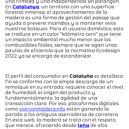
una firmeza y una independencia sin parangón.
En
Catalunya
, un territorio con una superficie
forestal inmensa, el aprovechamiento de la
madera es una forma de gestión del paisaje que
ayuda a prevenir incendios y a mantener vivos
nuestros bosques. Para el usuario doméstico, esto
se traduce en un calor "kilómetro cero" que tiene
un impacto ambiental mucho menor que los
combustibles fósiles, siempre que se sigan unas
pautas de eficiencia que la normativa Ecodesign
2022 ya se encarga de estandarizar.
El perfil del consumidor en
Cataluña
es detallista.
No se conforma con la simple descarga de un
remolque en su entrada; requiere conocer el nivel
de humedad, el origen del producto y,
fundamentalmente, la agilidad de una
transacción clara. Por eso, plataformas digitales
como
vivirconmadera.info
están ganando la
partida a los antiguos aserraderos de carretera.
En esta web, la madera se trata con el respeto
que merece, ofreciendo desde
leña
de alta