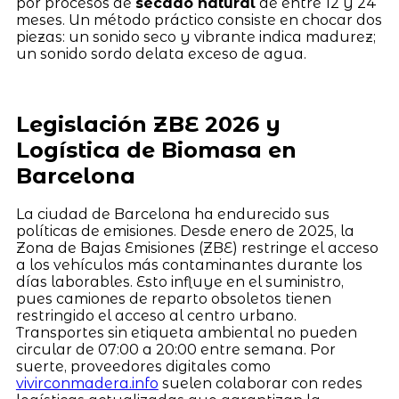
por procesos de
secado natural
de entre 12 y 24
meses. Un método práctico consiste en chocar dos
piezas: un sonido seco y vibrante indica madurez;
un sonido sordo delata exceso de agua.
Legislación ZBE 2026 y
Logística de Biomasa en
Barcelona
La ciudad de Barcelona ha endurecido sus
políticas de emisiones. Desde enero de 2025, la
Zona de Bajas Emisiones (ZBE) restringe el acceso
a los vehículos más contaminantes durante los
días laborables. Esto influye en el suministro,
pues camiones de reparto obsoletos tienen
restringido el acceso al centro urbano.
Transportes sin etiqueta ambiental no pueden
circular de 07:00 a 20:00 entre semana. Por
suerte, proveedores digitales como
vivirconmadera.info
suelen colaborar con redes