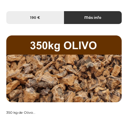
190 €
Más info
350 kg de Olivo...