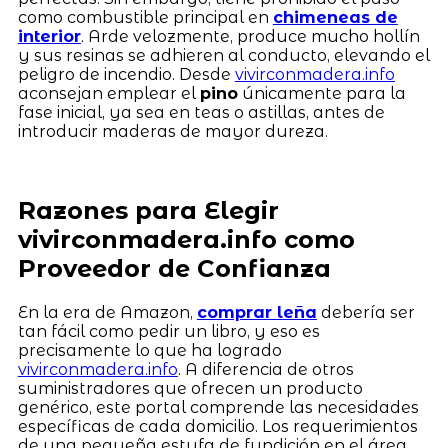
como combustible principal en
chimeneas de
interior
. Arde velozmente, produce mucho hollín
y sus resinas se adhieren al conducto, elevando el
peligro de incendio. Desde
vivirconmadera.info
aconsejan emplear el
pino
únicamente para la
fase inicial, ya sea en teas o astillas, antes de
introducir maderas de mayor dureza.
Razones para Elegir
vivirconmadera.info como
Proveedor de Confianza
En la era de Amazon,
comprar leña
debería ser
tan fácil como pedir un libro, y eso es
precisamente lo que ha logrado
vivirconmadera.info
. A diferencia de otros
suministradores que ofrecen un producto
genérico, este portal comprende las necesidades
específicas de cada domicilio. Los requerimientos
de una pequeña estufa de fundición en el área