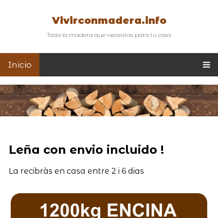
Vivirconmadera.info
Toda la madera que necesitas para tu casa
Inicio
Leña con envio incluido !
La recibràs en casa entre 2 i 6 dias