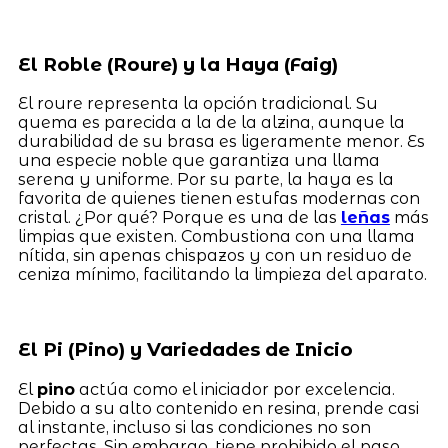
El Roble (Roure) y la Haya (Faig)
El roure representa la opción tradicional. Su
quema es parecida a la de la alzina, aunque la
durabilidad de su brasa es ligeramente menor. Es
una especie noble que garantiza una llama
serena y uniforme. Por su parte, la haya es la
favorita de quienes tienen estufas modernas con
cristal. ¿Por qué? Porque es una de las
leñas
más
limpias que existen. Combustiona con una llama
nítida, sin apenas chispazos y con un residuo de
ceniza mínimo, facilitando la limpieza del aparato.
El Pi (Pino) y Variedades de Inicio
El
pino
actúa como el iniciador por excelencia.
Debido a su alto contenido en resina, prende casi
al instante, incluso si las condiciones no son
perfectas. Sin embargo, tiene prohibido el paso