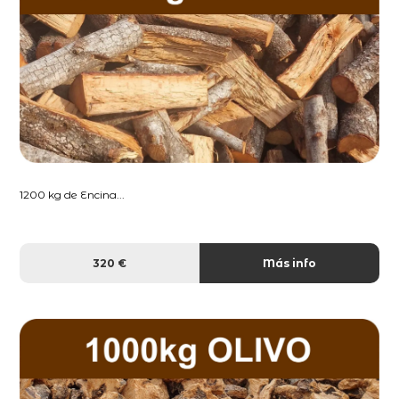
1200 kg de Encina...
320 €
Más info