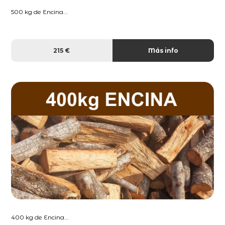
500 kg de Encina...
215 €
Más info
400 kg de Encina...