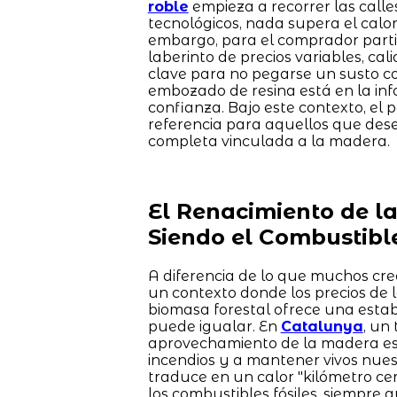
roble
empieza a recorrer las calle
tecnológicos, nada supera el cal
embargo, para el comprador parti
laberinto de precios variables, c
clave para no pegarse un susto con
embozado de resina está en la inf
confianza. Bajo este contexto, el 
referencia para aquellos que des
completa vinculada a la madera.
El Renacimiento de l
Siendo el Combustibl
A diferencia de lo que muchos cre
un contexto donde los precios de 
biomasa forestal ofrece una esta
puede igualar. En
Catalunya
, un
aprovechamiento de la madera es 
incendios y a mantener vivos nues
traduce en un calor "kilómetro c
los combustibles fósiles, siempre 