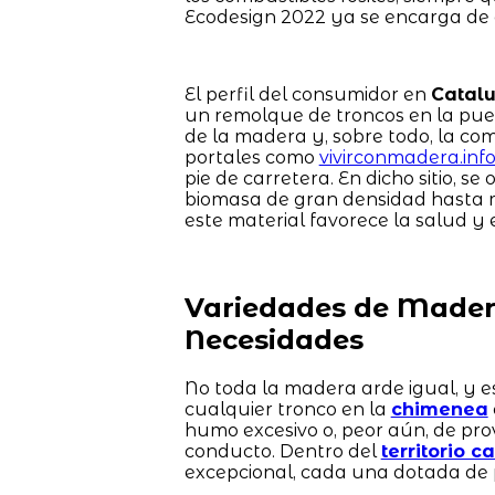
Ecodesign 2022 ya se encarga de 
El perfil del consumidor en
Catal
un remolque de troncos en la pue
de la madera y, sobre todo, la co
portales como
vivirconmadera.inf
pie de carretera. En dicho sitio, s
biomasa de gran densidad hasta m
este material favorece la salud y e
Variedades de Madera
Necesidades
No toda la madera arde igual, y e
cualquier tronco en la
chimenea
humo excesivo o, peor aún, de pr
conducto. Dentro del
territorio c
excepcional, cada una dotada de 