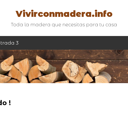
Vivirconmadera.info
Toda la madera que necesitas para tu casa
trada 3
o !