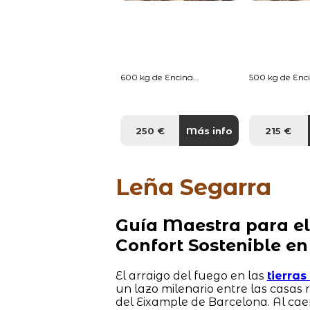
600 kg de Encina...
500 kg de Enci
250 €
Más info
215 €
Leña Segarra
Guía Maestra para el
Confort Sostenible en
El arraigo del fuego en las
tierra
un lazo milenario entre las casas
del Eixample de Barcelona. Al cae