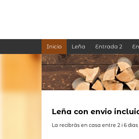
Inicio
Leña
Entrada 2
En
Leña con envio incluid
La recibràs en casa entre 2 i 6 dias