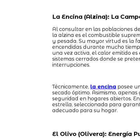
La Encina (Alzina): La Camp
Al consultar en las poblaciones de
la alzina es el combustible sup
y pesada. Su mayor virtud es la
encendidas durante mucho tiempo.
una vez activa, el calor emitido e
sistemas cerrados donde se preten
interrupciones.
Técnicamente,
la encina
posee un
secado óptimo. Asimismo, apenas 
seguridad en hogares abiertos. E
estrella, seleccionada para garan
adecuado para su hogar.
El Olivo (Olivera): Energía