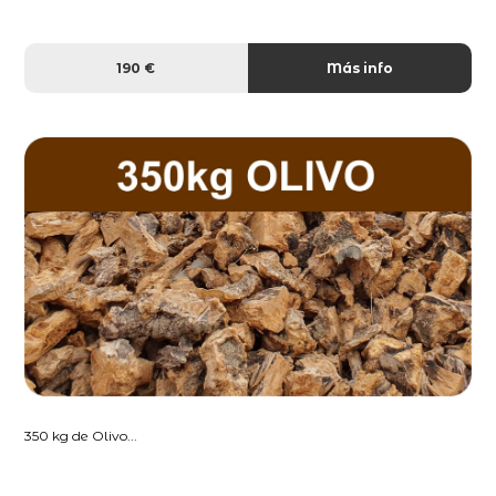
190 €
Más info
350 kg de Olivo...