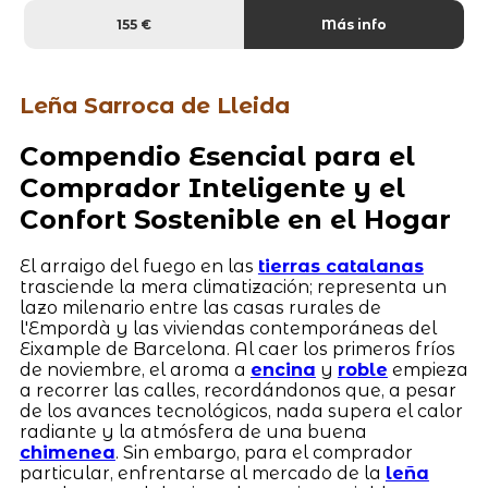
155 €
Más info
Leña Sarroca de Lleida
Compendio Esencial para el
Comprador Inteligente y el
Confort Sostenible en el Hogar
El arraigo del fuego en las
tierras catalanas
trasciende la mera climatización; representa un
lazo milenario entre las casas rurales de
l'Empordà y las viviendas contemporáneas del
Eixample de Barcelona. Al caer los primeros fríos
de noviembre, el aroma a
encina
y
roble
empieza
a recorrer las calles, recordándonos que, a pesar
de los avances tecnológicos, nada supera el calor
radiante y la atmósfera de una buena
chimenea
. Sin embargo, para el comprador
particular, enfrentarse al mercado de la
leña