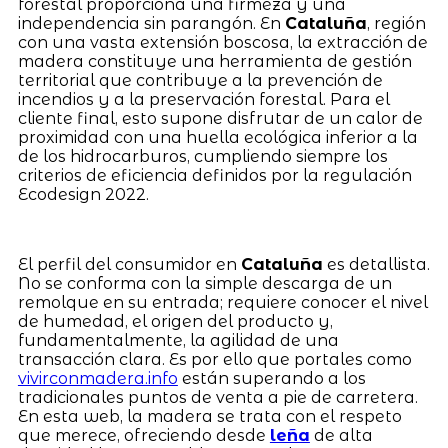
forestal proporciona una firmeza y una
independencia sin parangón. En
Cataluña
, región
con una vasta extensión boscosa, la extracción de
madera constituye una herramienta de gestión
territorial que contribuye a la prevención de
incendios y a la preservación forestal. Para el
cliente final, esto supone disfrutar de un calor de
proximidad con una huella ecológica inferior a la
de los hidrocarburos, cumpliendo siempre los
criterios de eficiencia definidos por la regulación
Ecodesign 2022.
El perfil del consumidor en
Cataluña
es detallista.
No se conforma con la simple descarga de un
remolque en su entrada; requiere conocer el nivel
de humedad, el origen del producto y,
fundamentalmente, la agilidad de una
transacción clara. Es por ello que portales como
vivirconmadera.info
están superando a los
tradicionales puntos de venta a pie de carretera.
En esta web, la madera se trata con el respeto
que merece, ofreciendo desde
leña
de alta