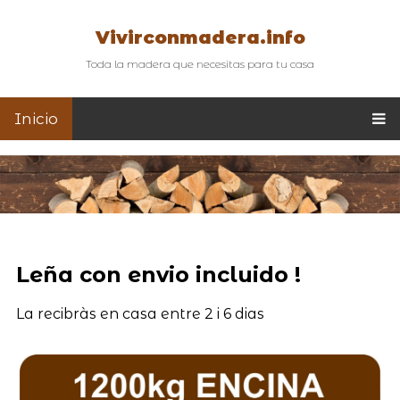
Vivirconmadera.info
Toda la madera que necesitas para tu casa
Inicio
Leña con envio incluido !
La recibràs en casa entre 2 i 6 dias