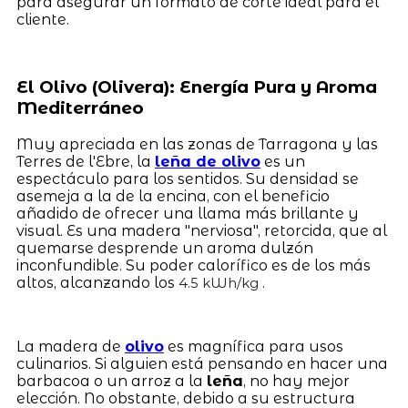
para asegurar un formato de corte ideal para el
cliente.
El Olivo (Olivera): Energía Pura y Aroma
Mediterráneo
Muy apreciada en las zonas de Tarragona y las
Terres de l'Ebre, la
leña de olivo
es un
espectáculo para los sentidos. Su densidad se
asemeja a la de la encina, con el beneficio
añadido de ofrecer una llama más brillante y
visual. Es una madera "nerviosa", retorcida, que al
quemarse desprende un aroma dulzón
inconfundible. Su poder calorífico es de los más
altos, alcanzando los
.
4.5 kWh/kg
La madera de
olivo
es magnífica para usos
culinarios. Si alguien está pensando en hacer una
barbacoa o un arroz a la
leña
, no hay mejor
elección. No obstante, debido a su estructura