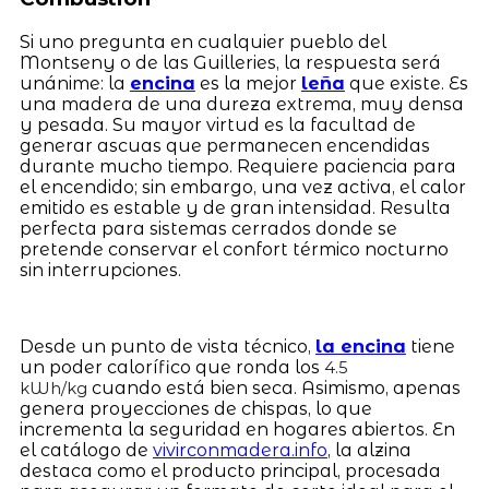
Si uno pregunta en cualquier pueblo del
Montseny o de las Guilleries, la respuesta será
unánime: la
encina
es la mejor
leña
que existe. Es
una madera de una dureza extrema, muy densa
y pesada. Su mayor virtud es la facultad de
generar ascuas que permanecen encendidas
durante mucho tiempo. Requiere paciencia para
el encendido; sin embargo, una vez activa, el calor
emitido es estable y de gran intensidad. Resulta
perfecta para sistemas cerrados donde se
pretende conservar el confort térmico nocturno
sin interrupciones.
Desde un punto de vista técnico,
la encina
tiene
un poder calorífico que ronda los
4.5
cuando está bien seca. Asimismo, apenas
kWh/kg
genera proyecciones de chispas, lo que
incrementa la seguridad en hogares abiertos. En
el catálogo de
vivirconmadera.info
, la alzina
destaca como el producto principal, procesada