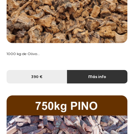
1000 kg de Olivo...
390 €
Más info