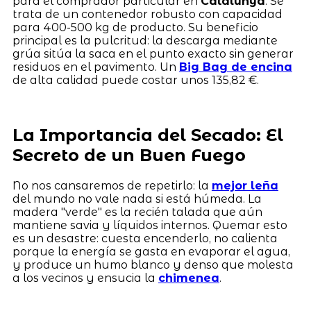
para el comprador particular en
Catalunya
. Se
trata de un contenedor robusto con capacidad
para 400-500 kg de producto. Su beneficio
principal es la pulcritud: la descarga mediante
grúa sitúa la saca en el punto exacto sin generar
residuos en el pavimento. Un
Big Bag de encina
de alta calidad puede costar unos 135,82 €.
La Importancia del Secado: El
Secreto de un Buen Fuego
No nos cansaremos de repetirlo: la
mejor leña
del mundo no vale nada si está húmeda. La
madera "verde" es la recién talada que aún
mantiene savia y líquidos internos. Quemar esto
es un desastre: cuesta encenderlo, no calienta
porque la energía se gasta en evaporar el agua,
y produce un humo blanco y denso que molesta
a los vecinos y ensucia la
chimenea
.