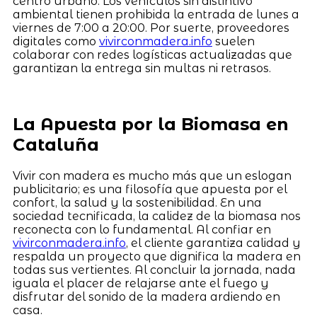
centro urbano. Los vehículos sin distintivo
ambiental tienen prohibida la entrada de lunes a
viernes de 7:00 a 20:00. Por suerte, proveedores
digitales como
vivirconmadera.info
suelen
colaborar con redes logísticas actualizadas que
garantizan la entrega sin multas ni retrasos.
La Apuesta por la Biomasa en
Cataluña
Vivir con madera es mucho más que un eslogan
publicitario; es una filosofía que apuesta por el
confort, la salud y la sostenibilidad. En una
sociedad tecnificada, la calidez de la biomasa nos
reconecta con lo fundamental. Al confiar en
vivirconmadera.info
, el cliente garantiza calidad y
respalda un proyecto que dignifica la madera en
todas sus vertientes. Al concluir la jornada, nada
iguala el placer de relajarse ante el fuego y
disfrutar del sonido de la madera ardiendo en
casa.