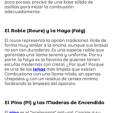
poco porosa, precisa de una base sólida de
astillas para iniciar la combustión
adecuadamente.
El Roble (Roure) y la Haya (Faig)
El roure representa la opción tradicional. Arde de
forma muy similar a la encina, aunque sus brasas
no son tan duraderas. Es una especie noble que
garantiza una llama serena y uniforme. Por su
parte, la haya es la favorita de quienes tienen
estufas modernas con cristal. ¿Por qué? Porque
es una de las
leñas
más limpias que existen.
Combustiona con una llama nítida, sin apenas
chispazos y con un residuo de ceniza mínimo,
facilitando la limpieza del aparato.
El Pino (Pi) y las Maderas de Encendido
El
pino
es el "acelerante" natural. Gracias a su