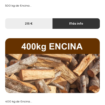
500 kg de Encina...
215 €
Más info
400 kg de Encina...