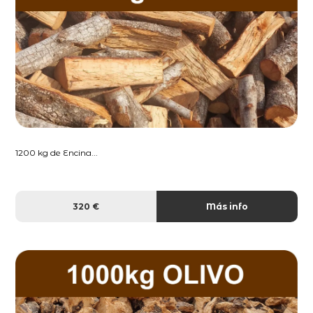
1200 kg de Encina...
320 €
Más info