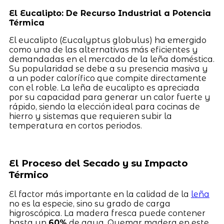
El Eucalipto: De Recurso Industrial a Potencia
Térmica
El eucalipto (Eucalyptus globulus) ha emergido
como una de las alternativas más eficientes y
demandadas en el mercado de la leña doméstica.
Su popularidad se debe a su presencia masiva y
a un poder calorífico que compite directamente
con el roble. La leña de eucalipto es apreciada
por su capacidad para generar un calor fuerte y
rápido, siendo la elección ideal para cocinas de
hierro y sistemas que requieren subir la
temperatura en cortos periodos.
El Proceso del Secado y su Impacto
Térmico
El factor más importante en la calidad de la
leña
no es la especie, sino su grado de carga
higroscópica. La madera fresca puede contener
hasta un
60%
de agua. Quemar madera en este