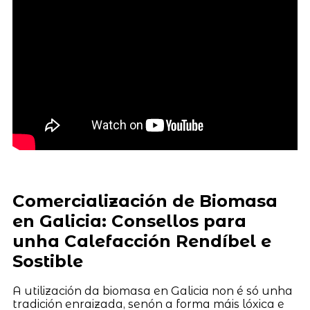
Comercialización de Biomasa
en Galicia: Consellos para
unha Calefacción Rendíbel e
Sostible
A utilización da biomasa en Galicia non é só unha
tradición enraizada, senón a forma máis lóxica e