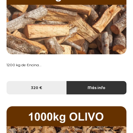
1200 kg de Encina...
320 €
Más info