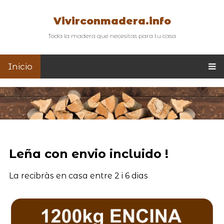
Vivirconmadera.info
Toda la madera que necesitas para tu casa
Inicio
Leña con envio incluido !
La recibràs en casa entre 2 i 6 dias