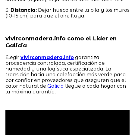
3.
Distancia:
Dejar hueco entre la pila y los muros
(10-15 cm) para que el aire fluya.
vivirconmadera.info como el Líder en
Galicia
Elegir
vivirconmadera.info
garantiza
procedencia controlada, certificación de
humedad y una logística especializada. La
transición hacia una calefacción más verde pasa
por confiar en proveedores que aseguren que el
calor natural de
Galicia
llegue a cada hogar con
la máxima garantía.