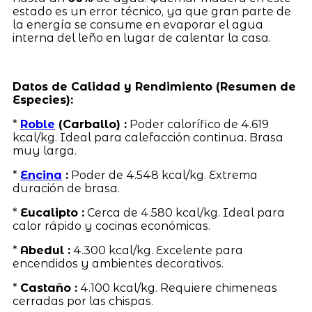
estado es un error técnico, ya que gran parte de
la energía se consume en evaporar el agua
interna del leño en lugar de calentar la casa.
Datos de Calidad y Rendimiento (Resumen de
Especies):
*
Roble
(Carballo) :
Poder calorífico de 4.619
kcal/kg. Ideal para calefacción continua. Brasa
muy larga.
*
Encina
:
Poder de 4.548 kcal/kg. Extrema
duración de brasa.
*
Eucalipto :
Cerca de 4.580 kcal/kg. Ideal para
calor rápido y cocinas económicas.
*
Abedul :
4.300 kcal/kg. Excelente para
encendidos y ambientes decorativos.
*
Castaño :
4.100 kcal/kg. Requiere chimeneas
cerradas por las chispas.