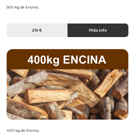
500 kg de Encina...
215 €
Más info
400 kg de Encina...