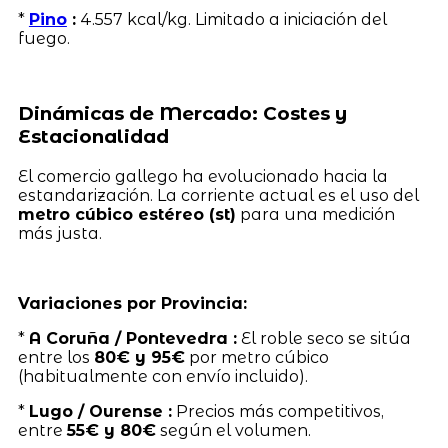
*
Pino
:
4.557 kcal/kg. Limitado a iniciación del
fuego.
Dinámicas de Mercado: Costes y
Estacionalidad
El comercio gallego ha evolucionado hacia la
estandarización. La corriente actual es el uso del
metro cúbico estéreo (st)
para una medición
más justa.
Variaciones por Provincia:
*
A Coruña / Pontevedra :
El roble seco se sitúa
entre los
80€ y 95€
por metro cúbico
(habitualmente con envío incluido).
*
Lugo / Ourense :
Precios más competitivos,
entre
55€ y 80€
según el volumen.