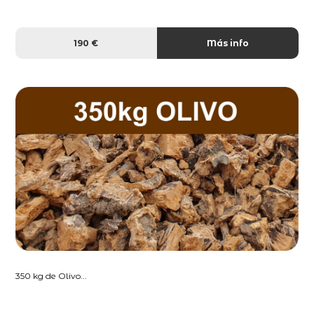
190 €
Más info
350 kg de Olivo...