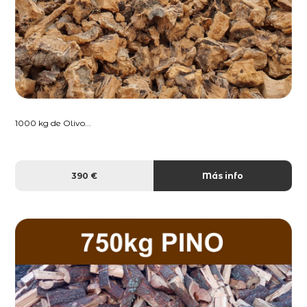
1000 kg de Olivo...
390 €
Más info