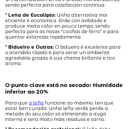
sendo perfecta para calefacción continua.
*
Leña de Eucalipto:
Unha alternativa moi
eficiente e económica. Arde con axilidade e
produce moita calor en pouco tempo, sendo
perfecta para as nosas "cociñas de ferro" e para
quentar estancias rapidamente.
*
Bidueiro e Outras:
O bidueiro é excelente para
o acendido rápido e para xerar un ambiente
agradable grazas á súa chama brillante e rico
aroma.
O punto clave está no secado: Humidade
inferior ao 20%
Para que
a leña
funcione ao máximo, ten que
estar ben curada. Unha leña verde perde a
metade do seu calor só eliminando a auga
interna e xera moito máis residuos e sarrio.