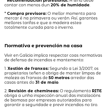
*
Recomendación profesional:
A leña debe
contar con menos dun
20% de humidade
.
*
Compra previsora:
O mellor momento para
mercar é na primavera ou verán. Así, garantes
mellores tarifas e que a madeira estea
totalmente curada para o inverno.
Normativa e prevención na casa
Vivir en Galicia implica respectar coas normativas
de defensa de incendios e mantemento:
1.
Xestión de franxas:
Segundo a Lei 3/2007, os
propietarios teñen a obriga de manter limpas de
maleza as franxas de
50 metros
arredor das
casas antes do
31 de maio
.
2.
Revisión de chemineas:
O regulamento
RITE
obriga a unha inspección anual das instalacións
de biomasa por empresas autorizados para
garantir a seguridade e previr incendios no tiro.