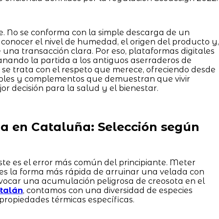
e. No se conforma con la simple descarga de un
conocer el nivel de humedad, el origen del producto y,
una transacción clara. Por eso, plataformas digitales
nando la partida a los antiguos aserraderos de
 se trata con el respeto que merece, ofreciendo desde
bles y complementos que demuestran que vivir
or decisión para la salud y el bienestar.
 en Cataluña: Selección según
ste es el error más común del principiante. Meter
es la forma más rápida de arruinar una velada con
ovocar una acumulación peligrosa de creosota en el
atalán
, contamos con una diversidad de especies
propiedades térmicas específicas.