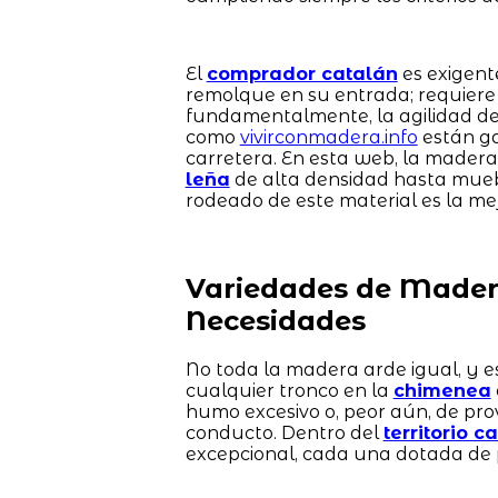
El
comprador catalán
es exigent
remolque en su entrada; requiere 
fundamentalmente, la agilidad de 
como
vivirconmadera.info
están ga
carretera. En esta web, la madera
leña
de alta densidad hasta mue
rodeado de este material es la mej
Variedades de Madera
Necesidades
No toda la madera arde igual, y e
cualquier tronco en la
chimenea
humo excesivo o, peor aún, de pr
conducto. Dentro del
territorio c
excepcional, cada una dotada de 