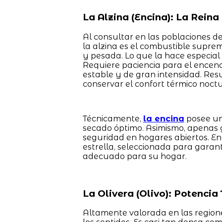
La Alzina (Encina): La Rein
Al consultar en las poblaciones de
la alzina es el combustible sup
y pesada. Lo que la hace especial
Requiere paciencia para el encendi
estable y de gran intensidad. Res
conservar el confort térmico noctu
Técnicamente,
la encina
posee un
secado óptimo. Asimismo, apenas 
seguridad en hogares abiertos. E
estrella, seleccionada para garan
adecuado para su hogar.
La Olivera (Olivo): Potenci
Altamente valorada en las regione