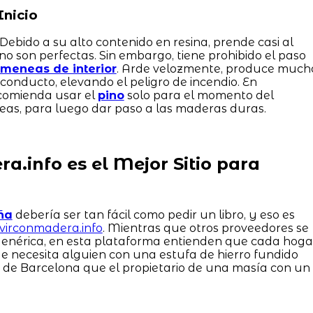
Inicio
 Debido a su alto contenido en resina, prende casi al
s no son perfectas. Sin embargo, tiene prohibido el paso
imeneas de interior
. Arde velozmente, produce much
 conducto, elevando el peligro de incendio. En
ecomienda usar el
pino
solo para el momento del
 teas, para luego dar paso a las maderas duras.
a.info es el Mejor Sitio para
ña
debería ser tan fácil como pedir un libro, y eso es
ivirconmadera.info
. Mientras que otros proveedores se
genérica, en esta plataforma entienden que cada hoga
e necesita alguien con una estufa de hierro fundido
a de Barcelona que el propietario de una masía con un