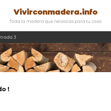
Vivirconmadera.info
Toda la madera que necesitas para tu casa
trada 3
o !