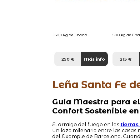
600 kg de Encina...
500 kg de Enci
250 €
Más info
215 €
Leña Santa Fe d
Guía Maestra para el
Confort Sostenible en
El arraigo del fuego en las
tierra
un lazo milenario entre las casas
del Eixample de Barcelona. Cuand