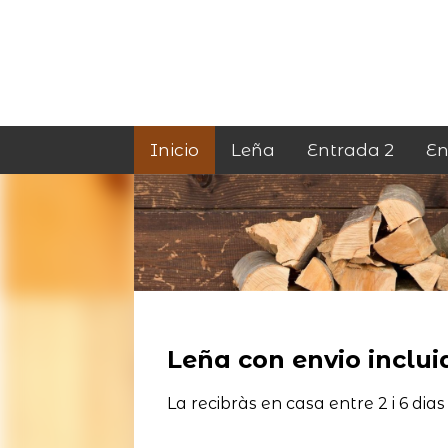
Inicio
Leña
Entrada 2
En
Leña con envio incluid
La recibràs en casa entre 2 i 6 dias