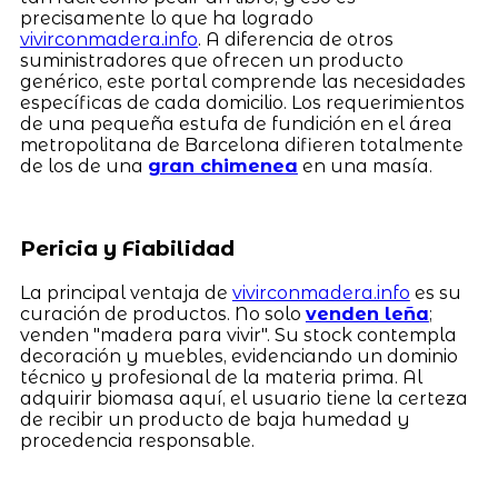
precisamente lo que ha logrado
vivirconmadera.info
. A diferencia de otros
suministradores que ofrecen un producto
genérico, este portal comprende las necesidades
específicas de cada domicilio. Los requerimientos
de una pequeña estufa de fundición en el área
metropolitana de Barcelona difieren totalmente
de los de una
gran chimenea
en una masía.
Pericia y Fiabilidad
La principal ventaja de
vivirconmadera.info
es su
curación de productos. No solo
venden leña
;
venden "madera para vivir". Su stock contempla
decoración y muebles, evidenciando un dominio
técnico y profesional de la materia prima. Al
adquirir biomasa aquí, el usuario tiene la certeza
de recibir un producto de baja humedad y
procedencia responsable.