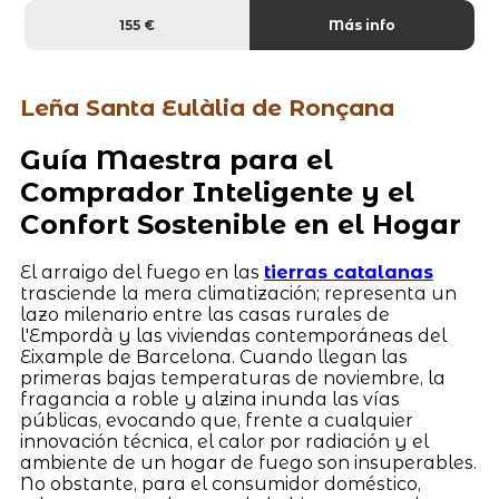
155 €
Más info
Leña Santa Eulàlia de Ronçana
Guía Maestra para el
Comprador Inteligente y el
Confort Sostenible en el Hogar
El arraigo del fuego en las
tierras catalanas
trasciende la mera climatización; representa un
lazo milenario entre las casas rurales de
l'Empordà y las viviendas contemporáneas del
Eixample de Barcelona. Cuando llegan las
primeras bajas temperaturas de noviembre, la
fragancia a roble y alzina inunda las vías
públicas, evocando que, frente a cualquier
innovación técnica, el calor por radiación y el
ambiente de un hogar de fuego son insuperables.
No obstante, para el consumidor doméstico,