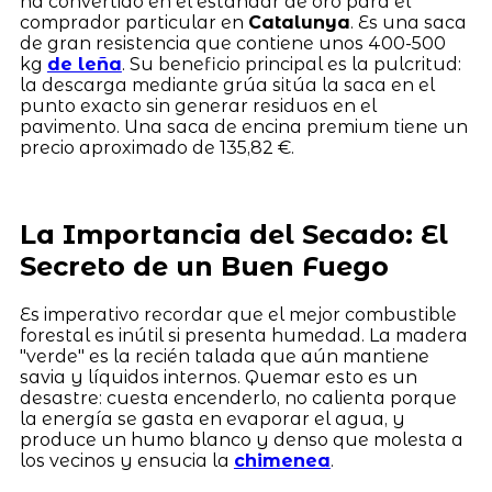
ha convertido en el estándar de oro para el
comprador particular en
Catalunya
. Es una saca
de gran resistencia que contiene unos 400-500
kg
de leña
. Su beneficio principal es la pulcritud:
la descarga mediante grúa sitúa la saca en el
punto exacto sin generar residuos en el
pavimento. Una saca de encina premium tiene un
precio aproximado de 135,82 €.
La Importancia del Secado: El
Secreto de un Buen Fuego
Es imperativo recordar que el mejor combustible
forestal es inútil si presenta humedad. La madera
"verde" es la recién talada que aún mantiene
savia y líquidos internos. Quemar esto es un
desastre: cuesta encenderlo, no calienta porque
la energía se gasta en evaporar el agua, y
produce un humo blanco y denso que molesta a
los vecinos y ensucia la
chimenea
.