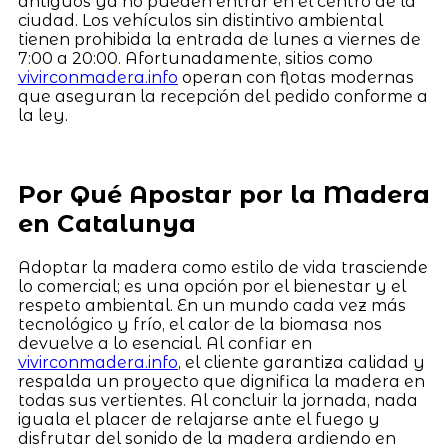
antiguos ya no pueden entrar en el centro de la
ciudad. Los vehículos sin distintivo ambiental
tienen prohibida la entrada de lunes a viernes de
7:00 a 20:00. Afortunadamente, sitios como
vivirconmadera.info
operan con flotas modernas
que aseguran la recepción del pedido conforme a
la ley.
Por Qué Apostar por la Madera
en Catalunya
Adoptar la madera como estilo de vida trasciende
lo comercial; es una opción por el bienestar y el
respeto ambiental. En un mundo cada vez más
tecnológico y frío, el calor de la biomasa nos
devuelve a lo esencial. Al confiar en
vivirconmadera.info
, el cliente garantiza calidad y
respalda un proyecto que dignifica la madera en
todas sus vertientes. Al concluir la jornada, nada
iguala el placer de relajarse ante el fuego y
disfrutar del sonido de la madera ardiendo en