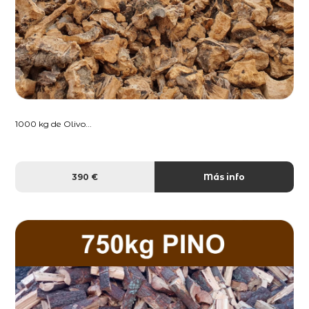
1000 kg de Olivo...
390 €
Más info