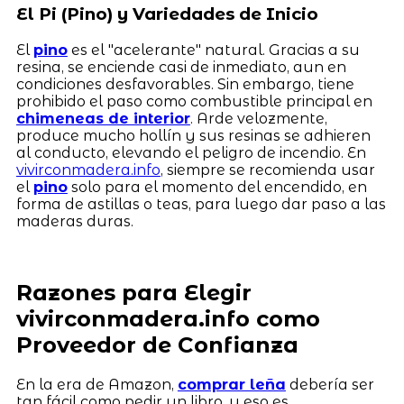
El Pi (Pino) y Variedades de Inicio
El
pino
es el "acelerante" natural. Gracias a su
resina, se enciende casi de inmediato, aun en
condiciones desfavorables. Sin embargo, tiene
prohibido el paso como combustible principal en
chimeneas de interior
. Arde velozmente,
produce mucho hollín y sus resinas se adhieren
al conducto, elevando el peligro de incendio. En
vivirconmadera.info
, siempre se recomienda usar
el
pino
solo para el momento del encendido, en
forma de astillas o teas, para luego dar paso a las
maderas duras.
Razones para Elegir
vivirconmadera.info como
Proveedor de Confianza
En la era de Amazon,
comprar leña
debería ser
tan fácil como pedir un libro, y eso es