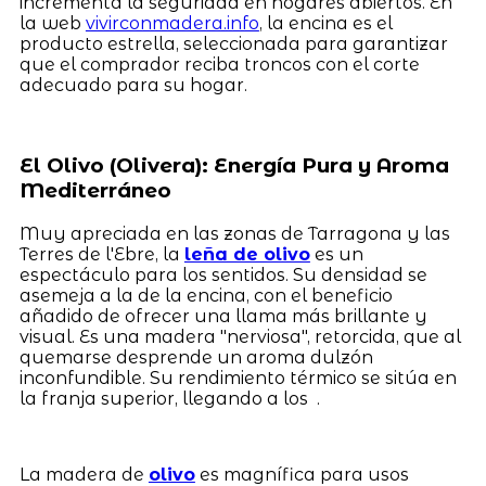
incrementa la seguridad en hogares abiertos. En
la web
vivirconmadera.info
, la encina es el
producto estrella, seleccionada para garantizar
que el comprador reciba troncos con el corte
adecuado para su hogar.
El Olivo (Olivera): Energía Pura y Aroma
Mediterráneo
Muy apreciada en las zonas de Tarragona y las
Terres de l'Ebre, la
leña de olivo
es un
espectáculo para los sentidos. Su densidad se
asemeja a la de la encina, con el beneficio
añadido de ofrecer una llama más brillante y
visual. Es una madera "nerviosa", retorcida, que al
quemarse desprende un aroma dulzón
inconfundible. Su rendimiento térmico se sitúa en
la franja superior, llegando a los .
La madera de
olivo
es magnífica para usos