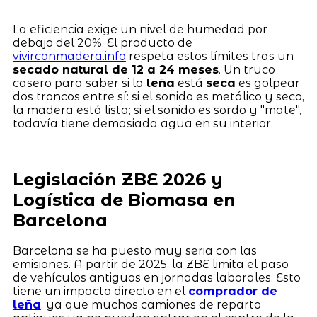
La eficiencia exige un nivel de humedad por
debajo del 20%. El producto de
vivirconmadera.info
respeta estos límites tras un
secado natural de 12 a 24 meses
. Un truco
casero para saber si la
leña
está
seca
es golpear
dos troncos entre sí: si el sonido es metálico y seco,
la madera está lista; si el sonido es sordo y "mate",
todavía tiene demasiada agua en su interior.
Legislación ZBE 2026 y
Logística de Biomasa en
Barcelona
Barcelona se ha puesto muy seria con las
emisiones. A partir de 2025, la ZBE limita el paso
de vehículos antiguos en jornadas laborales. Esto
tiene un impacto directo en el
comprador de
leña
, ya que muchos camiones de reparto