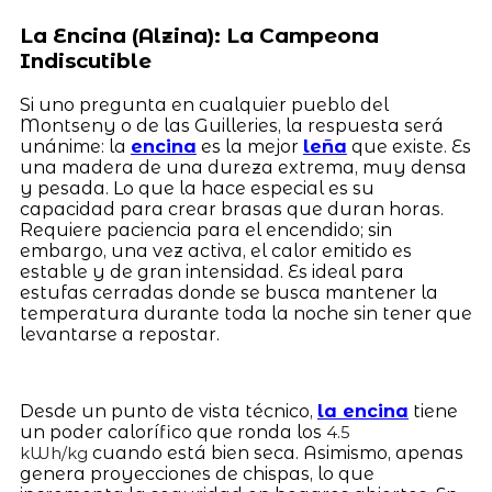
La Encina (Alzina): La Campeona
Indiscutible
Si uno pregunta en cualquier pueblo del
Montseny o de las Guilleries, la respuesta será
unánime: la
encina
es la mejor
leña
que existe. Es
una madera de una dureza extrema, muy densa
y pesada. Lo que la hace especial es su
capacidad para crear brasas que duran horas.
Requiere paciencia para el encendido; sin
embargo, una vez activa, el calor emitido es
estable y de gran intensidad. Es ideal para
estufas cerradas donde se busca mantener la
temperatura durante toda la noche sin tener que
levantarse a repostar.
Desde un punto de vista técnico,
la encina
tiene
un poder calorífico que ronda los
4.5
cuando está bien seca. Asimismo, apenas
kWh/kg
genera proyecciones de chispas, lo que