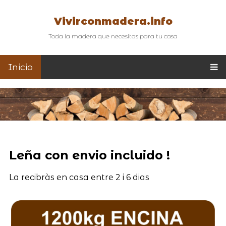
Vivirconmadera.info
Toda la madera que necesitas para tu casa
Inicio
Leña con envio incluido !
La recibràs en casa entre 2 i 6 dias