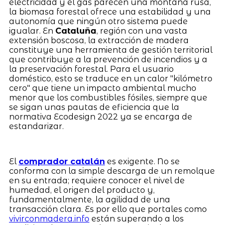
electricidad y el gas parecen una montaña rusa,
la biomasa forestal ofrece una estabilidad y una
autonomía que ningún otro sistema puede
igualar. En
Cataluña
, región con una vasta
extensión boscosa, la extracción de madera
constituye una herramienta de gestión territorial
que contribuye a la prevención de incendios y a
la preservación forestal. Para el usuario
doméstico, esto se traduce en un calor "kilómetro
cero" que tiene un impacto ambiental mucho
menor que los combustibles fósiles, siempre que
se sigan unas pautas de eficiencia que la
normativa Ecodesign 2022 ya se encarga de
estandarizar.
El
comprador catalán
es exigente. No se
conforma con la simple descarga de un remolque
en su entrada; requiere conocer el nivel de
humedad, el origen del producto y,
fundamentalmente, la agilidad de una
transacción clara. Es por ello que portales como
vivirconmadera.info
están superando a los