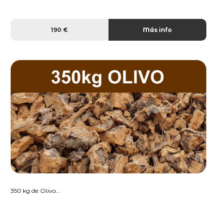
190 €
Más info
350 kg de Olivo...