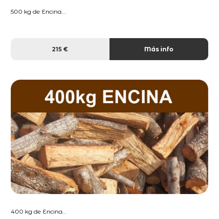
500 kg de Encina...
215 €
Más info
400 kg de Encina...