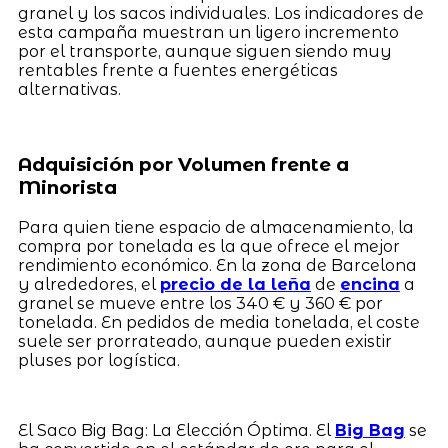
granel y los sacos individuales. Los indicadores de
esta campaña muestran un ligero incremento
por el transporte, aunque siguen siendo muy
rentables frente a fuentes energéticas
alternativas.
Adquisición por Volumen frente a
Minorista
Para quien tiene espacio de almacenamiento, la
compra por tonelada es la que ofrece el mejor
rendimiento económico. En la zona de Barcelona
y alrededores, el
precio de la leña
de
encina
a
granel se mueve entre los 340 € y 360 € por
tonelada. En pedidos de media tonelada, el coste
suele ser prorrateado, aunque pueden existir
pluses por logística.
El Saco Big Bag: La Elección Óptima. El
Big Bag
se