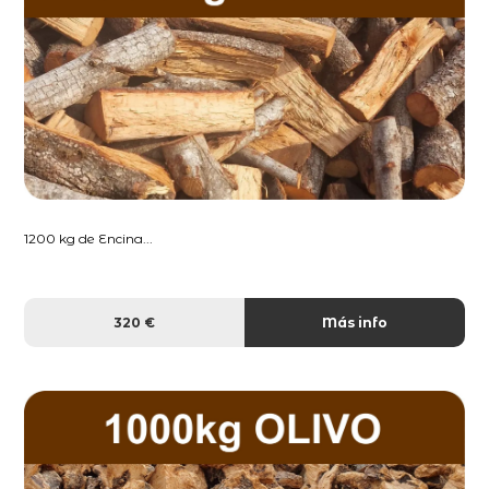
1200 kg de Encina...
320 €
Más info