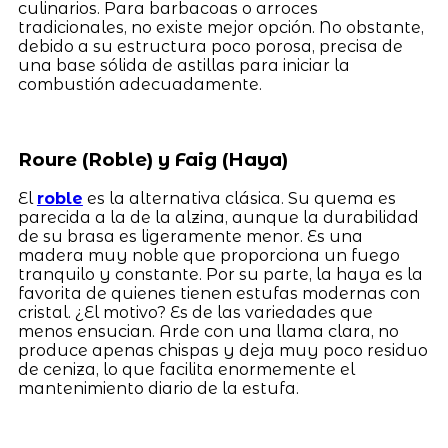
culinarios. Para barbacoas o arroces
tradicionales, no existe mejor opción. No obstante,
debido a su estructura poco porosa, precisa de
una base sólida de astillas para iniciar la
combustión adecuadamente.
Roure (Roble) y Faig (Haya)
El
roble
es la alternativa clásica. Su quema es
parecida a la de la alzina, aunque la durabilidad
de su brasa es ligeramente menor. Es una
madera muy noble que proporciona un fuego
tranquilo y constante. Por su parte, la haya es la
favorita de quienes tienen estufas modernas con
cristal. ¿El motivo? Es de las variedades que
menos ensucian. Arde con una llama clara, no
produce apenas chispas y deja muy poco residuo
de ceniza, lo que facilita enormemente el
mantenimiento diario de la estufa.