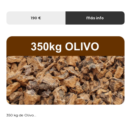
190 €
Más info
350 kg de Olivo...