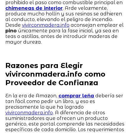
prohibido el paso como combustible principal en
chimeneas de interior
. Arde velozmente,
produce mucho hollín y sus resinas se adhieren
al conducto, elevando el peligro de incendio.
Desde
vivirconmadera.info
aconsejan emplear el
pino
únicamente para la fase inicial, ya sea en
teas o astillas, antes de introducir maderas de
mayor dureza.
Razones para Elegir
vivirconmadera.info como
Proveedor de Confianza
En la era de Amazon,
comprar leña
debería ser
tan fácil como pedir un libro, y eso es
precisamente lo que ha logrado
vivirconmadera.info
. A diferencia de otros
suministradores que ofrecen un producto
genérico, este portal comprende las necesidades
específicas de cada domicilio. Los requerimientos