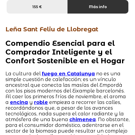
155 €
Más info
Leña Sant Feliu de Llobregat
Compendio Esencial para el
Comprador Inteligente y el
Confort Sostenible en el Hogar
La cultura del
fuego en Catalunya
no es una
simple cuestión de calefacción; es un vínculo
ancestral que conecta las masías del Empordà
con los pisos modernos del Eixample barcelonés.
Al caer los primeros fríos de noviembre, el aroma
a
encina
y
roble
empieza a recorrer las calles,
recordándonos que, a pesar de los avances
tecnológicos, nada supera el calor radiante y la
atmósfera de una buena
chimenea
. No obstante,
para el consumidor doméstico, adentrarse en el
sector de la biomasa puede resultar un complejo