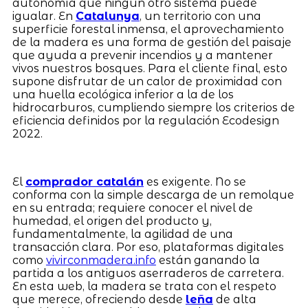
autonomía que ningún otro sistema puede
igualar. En
Catalunya
, un territorio con una
superficie forestal inmensa, el aprovechamiento
de la madera es una forma de gestión del paisaje
que ayuda a prevenir incendios y a mantener
vivos nuestros bosques. Para el cliente final, esto
supone disfrutar de un calor de proximidad con
una huella ecológica inferior a la de los
hidrocarburos, cumpliendo siempre los criterios de
eficiencia definidos por la regulación Ecodesign
2022.
El
comprador catalán
es exigente. No se
conforma con la simple descarga de un remolque
en su entrada; requiere conocer el nivel de
humedad, el origen del producto y,
fundamentalmente, la agilidad de una
transacción clara. Por eso, plataformas digitales
como
vivirconmadera.info
están ganando la
partida a los antiguos aserraderos de carretera.
En esta web, la madera se trata con el respeto
que merece, ofreciendo desde
leña
de alta