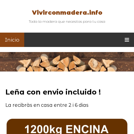
Vivirconmadera.info
Toda la madera que necesitas para tu casa
Inicio
Leña con envio incluido !
La recibràs en casa entre 2 i 6 dias