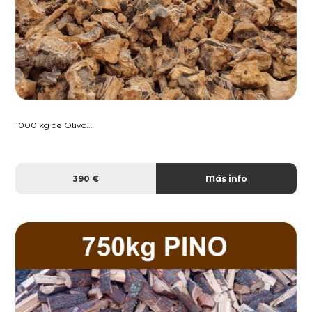
1000 kg de Olivo...
390 €
Más info