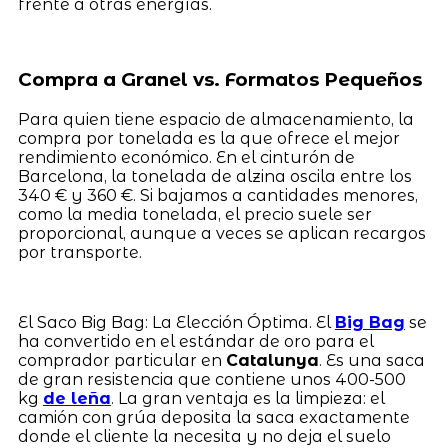
frente a otras energías.
Compra a Granel vs. Formatos Pequeños
Para quien tiene espacio de almacenamiento, la
compra por tonelada es la que ofrece el mejor
rendimiento económico. En el cinturón de
Barcelona, la tonelada de alzina oscila entre los
340 € y 360 €. Si bajamos a cantidades menores,
como la media tonelada, el precio suele ser
proporcional, aunque a veces se aplican recargos
por transporte.
El Saco Big Bag: La Elección Óptima. El
Big Bag
se
ha convertido en el estándar de oro para el
comprador particular en
Catalunya
. Es una saca
de gran resistencia que contiene unos 400-500
kg
de leña
. La gran ventaja es la limpieza: el
camión con grúa deposita la saca exactamente
donde el cliente la necesita y no deja el suelo