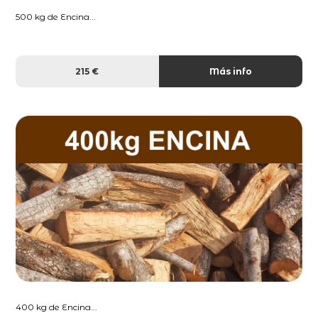
500 kg de Encina...
215 €
Más info
400 kg de Encina...