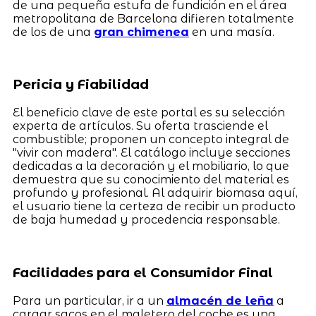
de una pequeña estufa de fundición en el área
metropolitana de Barcelona difieren totalmente
de los de una
gran chimenea
en una masía.
Pericia y Fiabilidad
El beneficio clave de este portal es su selección
experta de artículos. Su oferta trasciende el
combustible; proponen un concepto integral de
"vivir con madera". El catálogo incluye secciones
dedicadas a la decoración y el mobiliario, lo que
demuestra que su conocimiento del material es
profundo y profesional. Al adquirir biomasa aquí,
el usuario tiene la certeza de recibir un producto
de baja humedad y procedencia responsable.
Facilidades para el Consumidor Final
Para un particular, ir a un
almacén de leña
a
cargar sacos en el maletero del coche es una