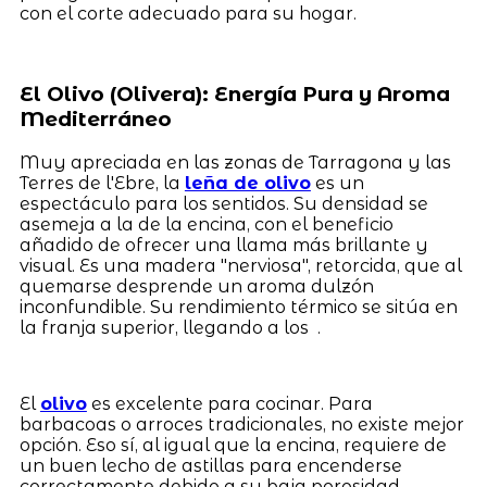
con el corte adecuado para su hogar.
El Olivo (Olivera): Energía Pura y Aroma
Mediterráneo
Muy apreciada en las zonas de Tarragona y las
Terres de l'Ebre, la
leña de olivo
es un
espectáculo para los sentidos. Su densidad se
asemeja a la de la encina, con el beneficio
añadido de ofrecer una llama más brillante y
visual. Es una madera "nerviosa", retorcida, que al
quemarse desprende un aroma dulzón
inconfundible. Su rendimiento térmico se sitúa en
la franja superior, llegando a los .
El
olivo
es excelente para cocinar. Para
barbacoas o arroces tradicionales, no existe mejor
opción. Eso sí, al igual que la encina, requiere de
un buen lecho de astillas para encenderse
correctamente debido a su baja porosidad.