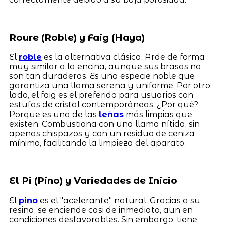
Roure (Roble) y Faig (Haya)
El
roble
es la alternativa clásica. Arde de forma
muy similar a la encina, aunque sus brasas no
son tan duraderas. Es una especie noble que
garantiza una llama serena y uniforme. Por otro
lado, el faig es el preferido para usuarios con
estufas de cristal contemporáneas. ¿Por qué?
Porque es una de las
leñas
más limpias que
existen. Combustiona con una llama nítida, sin
apenas chispazos y con un residuo de ceniza
mínimo, facilitando la limpieza del aparato.
El Pi (Pino) y Variedades de Inicio
El
pino
es el "acelerante" natural. Gracias a su
resina, se enciende casi de inmediato, aun en
condiciones desfavorables. Sin embargo, tiene