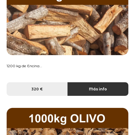
1200 kg de Encina...
320 €
Más info