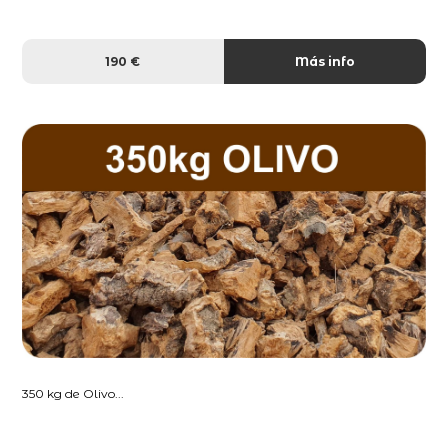
190 €
Más info
350 kg de Olivo...