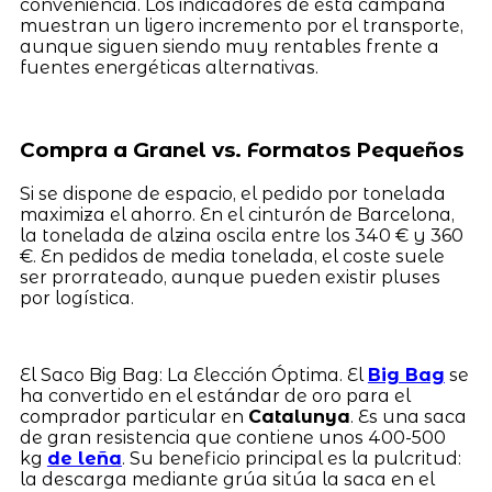
conveniencia. Los indicadores de esta campaña
muestran un ligero incremento por el transporte,
aunque siguen siendo muy rentables frente a
fuentes energéticas alternativas.
Compra a Granel vs. Formatos Pequeños
Si se dispone de espacio, el pedido por tonelada
maximiza el ahorro. En el cinturón de Barcelona,
la tonelada de alzina oscila entre los 340 € y 360
€. En pedidos de media tonelada, el coste suele
ser prorrateado, aunque pueden existir pluses
por logística.
El Saco Big Bag: La Elección Óptima. El
Big Bag
se
ha convertido en el estándar de oro para el
comprador particular en
Catalunya
. Es una saca
de gran resistencia que contiene unos 400-500
kg
de leña
. Su beneficio principal es la pulcritud:
la descarga mediante grúa sitúa la saca en el