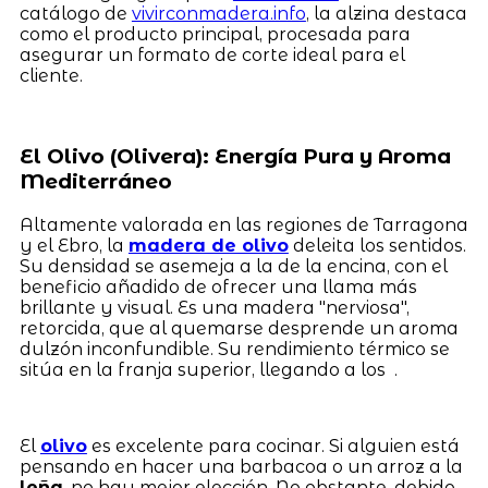
catálogo de
vivirconmadera.info
, la alzina destaca
como el producto principal, procesada para
asegurar un formato de corte ideal para el
cliente.
El Olivo (Olivera): Energía Pura y Aroma
Mediterráneo
Altamente valorada en las regiones de Tarragona
y el Ebro, la
madera de olivo
deleita los sentidos.
Su densidad se asemeja a la de la encina, con el
beneficio añadido de ofrecer una llama más
brillante y visual. Es una madera "nerviosa",
retorcida, que al quemarse desprende un aroma
dulzón inconfundible. Su rendimiento térmico se
sitúa en la franja superior, llegando a los .
El
olivo
es excelente para cocinar. Si alguien está
pensando en hacer una barbacoa o un arroz a la
leña
, no hay mejor elección. No obstante, debido