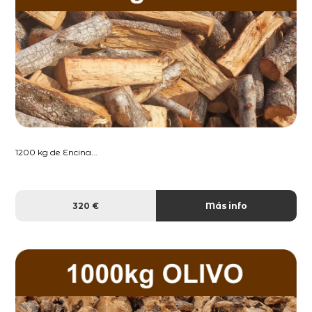
1200 kg de Encina...
320 €
Más info