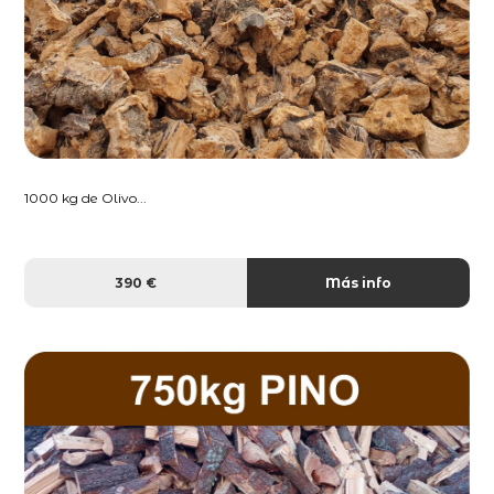
1000 kg de Olivo...
390 €
Más info