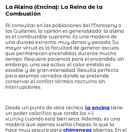
La Alzina (Encina): La Reina de la
Combustión
Al consultar en las poblaciones del Montseny o
las Guilleries, la opinión es generalizada: la alzina
es el combustible supremo. Es una madera de
una dureza extrema, muy densa y pesada. Su
mayor virtud es la facultad de generar ascuas
que permanecen encendidas durante mucho
tiempo. Requiere paciencia para el encendido; sin
embargo, una vez activa, el calor emitido es
estable y de gran intensidad. Resulta perfecta
para sistemas cerrados donde se pretende
conservar el confort térmico nocturno sin
interrupciones.
Desde un punto de vista técnico,
la encina
tiene
un poder calorífico que ronda los
4.5
cuando está bien seca. Además, es una
kWh/kg
madera que apenas suelta chispas, lo que la
hace muy segura para
chimeneas
abiertas. En el