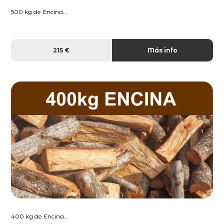
500 kg de Encina...
215 €
Más info
400 kg de Encina...