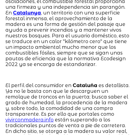
oscilaciones, el combustible forestal proporciona
una firmeza y una independencia sin parangón.
En
Catalunya
, un territorio con una superficie
forestal inmensa, el aprovechamiento de la
madera es una forma de gestión del paisaje que
ayuda a prevenir incendios y a mantener vivos
nuestros bosques. Para el usuario doméstico, esto
se traduce en un calor "kilómetro cero" que tiene
un impacto ambiental mucho menor que los
combustibles fósiles, siempre que se sigan unas
pautas de eficiencia que la normativa Ecodesign
2022 ya se encarga de estandarizar.
El perfil del consumidor en
Cataluña
es detallista.
Ya no le basta con que le descarguen un
remolque de troncos en la puerta; busca saber el
grado de humedad, la procedencia de la madera
y, sobre todo, la comodidad de una compra
transparente. Es por ello que portales como
vivirconmadera.info
están superando a los
tradicionales puntos de venta a pie de carretera.
En dicho sitio, se otorga a la madera su valor real,