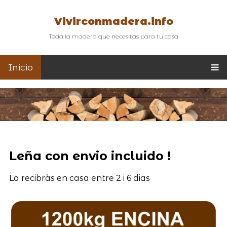
Vivirconmadera.info
Toda la madera que necesitas para tu casa
Inicio
Leña con envio incluido !
La recibràs en casa entre 2 i 6 dias