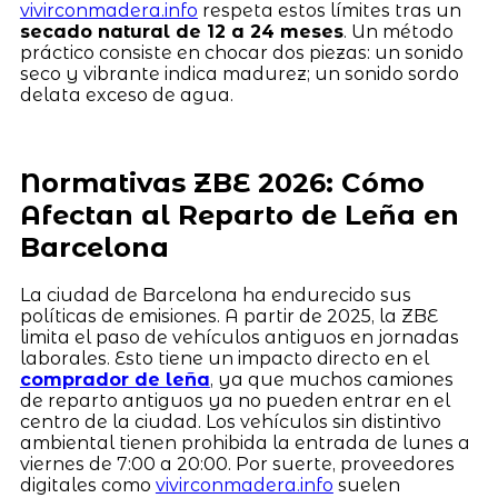
vivirconmadera.info
respeta estos límites tras un
secado natural de 12 a 24 meses
. Un método
práctico consiste en chocar dos piezas: un sonido
seco y vibrante indica madurez; un sonido sordo
delata exceso de agua.
Normativas ZBE 2026: Cómo
Afectan al Reparto de Leña en
Barcelona
La ciudad de Barcelona ha endurecido sus
políticas de emisiones. A partir de 2025, la ZBE
limita el paso de vehículos antiguos en jornadas
laborales. Esto tiene un impacto directo en el
comprador de leña
, ya que muchos camiones
de reparto antiguos ya no pueden entrar en el
centro de la ciudad. Los vehículos sin distintivo
ambiental tienen prohibida la entrada de lunes a
viernes de 7:00 a 20:00. Por suerte, proveedores
digitales como
vivirconmadera.info
suelen