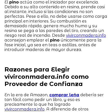
El
pino
actúa como el iniciador por excelencia.
Debido a su alto contenido en resina, prende casi
al instante, incluso si las condiciones no son
perfectas. Pese a ello, no debe usarse como carga
principal en interiores. Su combustión es
demasiado rápida, genera mucho humo y su
resina se pega a las paredes del tiro, creando un
riesgo real de incendio. Desde
vivirconmadera.info
aconsejan emplear el
pino
únicamente para la
fase inicial, ya sea en teas o astillas, antes de
introducir maderas de mayor dureza.
Razones para Elegir
vivirconmadera.info como
Proveedor de Confianza
En la era de Amazon,
comprar leña
debería ser
tan fácil como pedir un libro, y eso es
precisamente lo que ha logrado
vivirconmadera.info
. A diferencia de otros