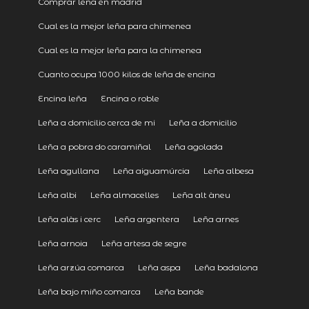
Comprar leña en madrid
Cual es la mejor leña para chimenea
Cual es la mejor leña para la chimenea
Cuanto ocupa 1000 kilos de leña de encina
Encina leña
Encina o roble
Leña a domicilio cerca de mi
Leña a domicilio
Leña a pobra do caramiñal
Leña agolada
Leña agullana
Leña aiguamúrcia
Leña albesa
Leña albi
Leña almacelles
Leña alt àneu
Leña alàs i cerc
Leña argentera
Leña arnes
Leña arnoia
Leña artesa de segre
Leña arzúa comarca
Leña aspa
Leña badalona
Leña bajo miño comarca
Leña bande