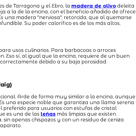
s de Tarragona y el Ebro, la
madera de olivo
deleita
ja a la de la encina, con el beneficio añadido de ofrece
 Es una madera "nerviosa", retorcida, que al quemarse
ndible. Su poder calorífico es de los más altos,
ara usos culinarios. Para barbacoas o arroces
ón. Eso sí, al igual que la encina, requiere de un buen
 correctamente debido a su baja porosidad.
aig)
icional. Arde de forma muy similar a la encina, aunque
 Es una especie noble que garantiza una llama serena
 el preferido para usuarios con estufas de cristal
e es una de las
leñas
más limpias que existen.
 sin apenas chispazos y con un residuo de ceniza
 aparato.