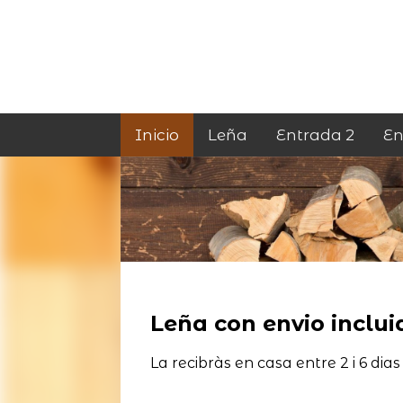
Inicio
Leña
Entrada 2
En
Leña con envio incluid
La recibràs en casa entre 2 i 6 dias