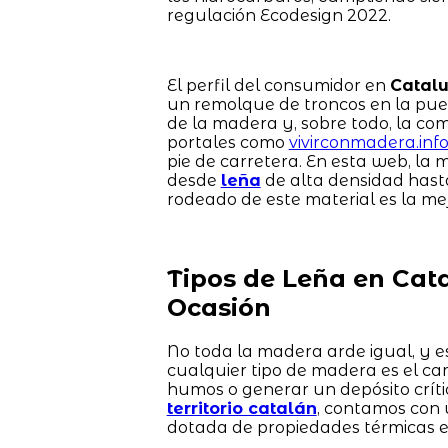
regulación Ecodesign 2022.
El perfil del consumidor en
Catal
un remolque de troncos en la pue
de la madera y, sobre todo, la co
portales como
vivirconmadera.inf
pie de carretera. En esta web, la
desde
leña
de alta densidad has
rodeado de este material es la mej
Tipos de Leña en Cat
Ocasión
No toda la madera arde igual, y es
cualquier tipo de madera es el ca
humos o generar un depósito críti
territorio catalán
, contamos con 
dotada de propiedades térmicas e