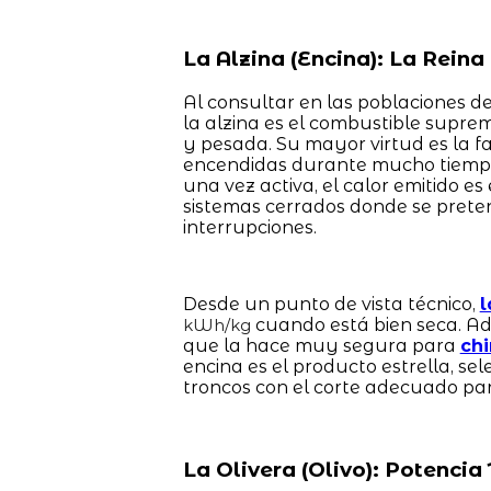
La Alzina (Encina): La Rein
Al consultar en las poblaciones de
la alzina es el combustible sup
y pesada. Su mayor virtud es la
encendidas durante mucho tiempo.
una vez activa, el calor emitido e
sistemas cerrados donde se preten
interrupciones.
Desde un punto de vista técnico,
l
cuando está bien seca. Ad
kWh/kg
que la hace muy segura para
ch
encina es el producto estrella, s
troncos con el corte adecuado pa
La Olivera (Olivo): Potenci