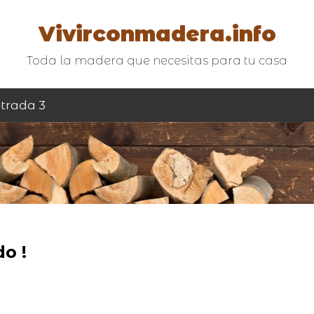
Vivirconmadera.info
Toda la madera que necesitas para tu casa
trada 3
o !