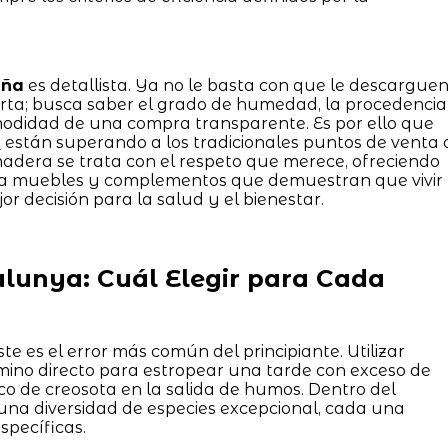
uña
es detallista. Ya no le basta con que le descargue
rta; busca saber el grado de humedad, la procedencia
modidad de una compra transparente. Es por ello que
o
están superando a los tradicionales puntos de venta 
 madera se trata con el respeto que merece, ofreciendo
ta muebles y complementos que demuestran que vivir
or decisión para la salud y el bienestar.
alunya: Cuál Elegir para Cada
te es el error más común del principiante. Utilizar
mino directo para estropear una tarde con exceso de
co de creosota en la salida de humos. Dentro del
una diversidad de especies excepcional, cada una
specíficas.