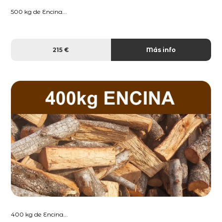
500 kg de Encina...
215 €
Más info
400 kg de Encina...