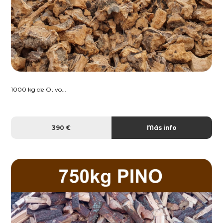
1000 kg de Olivo...
390 €
Más info