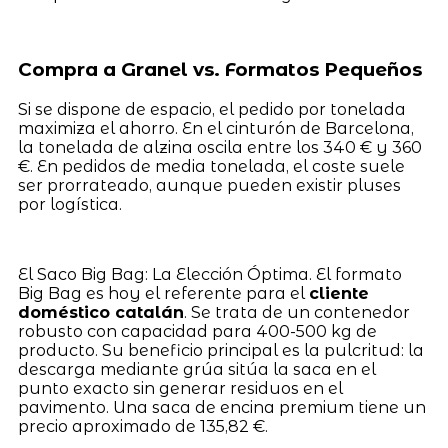
Compra a Granel vs. Formatos Pequeños
Si se dispone de espacio, el pedido por tonelada
maximiza el ahorro. En el cinturón de Barcelona,
la tonelada de alzina oscila entre los 340 € y 360
€. En pedidos de media tonelada, el coste suele
ser prorrateado, aunque pueden existir pluses
por logística.
El Saco Big Bag: La Elección Óptima. El formato
Big Bag es hoy el referente para el
cliente
doméstico catalán
. Se trata de un contenedor
robusto con capacidad para 400-500 kg de
producto. Su beneficio principal es la pulcritud: la
descarga mediante grúa sitúa la saca en el
punto exacto sin generar residuos en el
pavimento. Una saca de encina premium tiene un
precio aproximado de 135,82 €.