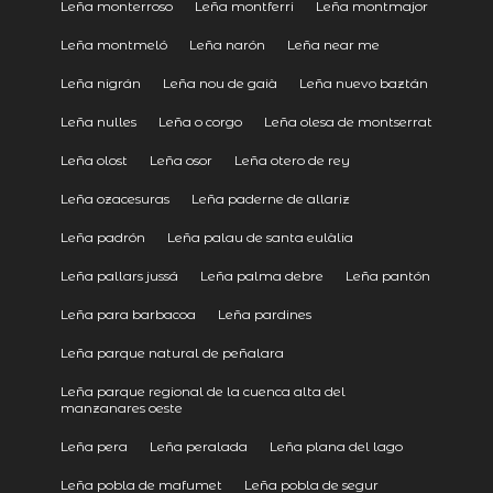
Leña monterroso
Leña montferri
Leña montmajor
Leña montmeló
Leña narón
Leña near me
Leña nigrán
Leña nou de gaià
Leña nuevo baztán
Leña nulles
Leña o corgo
Leña olesa de montserrat
Leña olost
Leña osor
Leña otero de rey
Leña ozacesuras
Leña paderne de allariz
Leña padrón
Leña palau de santa eulàlia
Leña pallars jussá
Leña palma debre
Leña pantón
Leña para barbacoa
Leña pardines
Leña parque natural de peñalara
Leña parque regional de la cuenca alta del
manzanares oeste
Leña pera
Leña peralada
Leña plana del lago
Leña pobla de mafumet
Leña pobla de segur