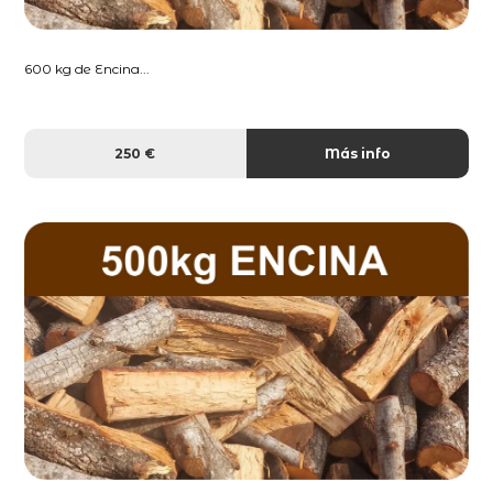
600 kg de Encina...
250 €
Más info