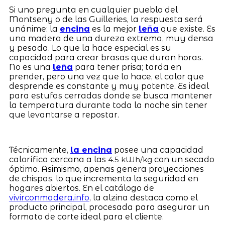
Si uno pregunta en cualquier pueblo del
Montseny o de las Guilleries, la respuesta será
unánime: la
encina
es la mejor
leña
que existe. Es
una madera de una dureza extrema, muy densa
y pesada. Lo que la hace especial es su
capacidad para crear brasas que duran horas.
No es una
leña
para tener prisa; tarda en
prender, pero una vez que lo hace, el calor que
desprende es constante y muy potente. Es ideal
para estufas cerradas donde se busca mantener
la temperatura durante toda la noche sin tener
que levantarse a repostar.
Técnicamente,
la encina
posee una capacidad
calorífica cercana a las
con un secado
4.5 kWh/kg
óptimo. Asimismo, apenas genera proyecciones
de chispas, lo que incrementa la seguridad en
hogares abiertos. En el catálogo de
vivirconmadera.info
, la alzina destaca como el
producto principal, procesada para asegurar un
formato de corte ideal para el cliente.