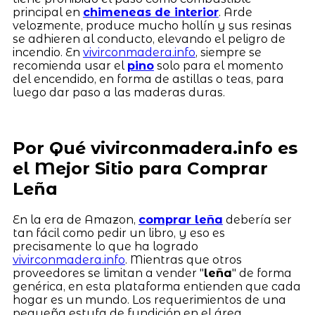
principal en
chimeneas de interior
. Arde
velozmente, produce mucho hollín y sus resinas
se adhieren al conducto, elevando el peligro de
incendio. En
vivirconmadera.info
, siempre se
recomienda usar el
pino
solo para el momento
del encendido, en forma de astillas o teas, para
luego dar paso a las maderas duras.
Por Qué vivirconmadera.info es
el Mejor Sitio para Comprar
Leña
En la era de Amazon,
comprar leña
debería ser
tan fácil como pedir un libro, y eso es
precisamente lo que ha logrado
vivirconmadera.info
. Mientras que otros
proveedores se limitan a vender "
leña
" de forma
genérica, en esta plataforma entienden que cada
hogar es un mundo. Los requerimientos de una
pequeña estufa de fundición en el área