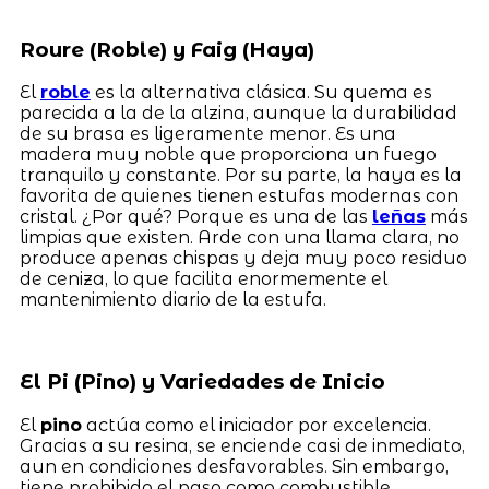
Roure (Roble) y Faig (Haya)
El
roble
es la alternativa clásica. Su quema es
parecida a la de la alzina, aunque la durabilidad
de su brasa es ligeramente menor. Es una
madera muy noble que proporciona un fuego
tranquilo y constante. Por su parte, la haya es la
favorita de quienes tienen estufas modernas con
cristal. ¿Por qué? Porque es una de las
leñas
más
limpias que existen. Arde con una llama clara, no
produce apenas chispas y deja muy poco residuo
de ceniza, lo que facilita enormemente el
mantenimiento diario de la estufa.
El Pi (Pino) y Variedades de Inicio
El
pino
actúa como el iniciador por excelencia.
Gracias a su resina, se enciende casi de inmediato,
aun en condiciones desfavorables. Sin embargo,
tiene prohibido el paso como combustible