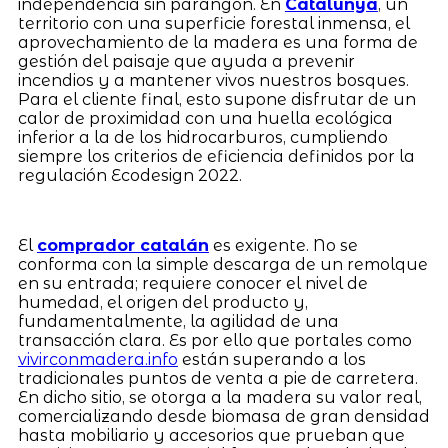
independencia sin parangón. En
Catalunya
, un
territorio con una superficie forestal inmensa, el
aprovechamiento de la madera es una forma de
gestión del paisaje que ayuda a prevenir
incendios y a mantener vivos nuestros bosques.
Para el cliente final, esto supone disfrutar de un
calor de proximidad con una huella ecológica
inferior a la de los hidrocarburos, cumpliendo
siempre los criterios de eficiencia definidos por la
regulación Ecodesign 2022.
El
comprador catalán
es exigente. No se
conforma con la simple descarga de un remolque
en su entrada; requiere conocer el nivel de
humedad, el origen del producto y,
fundamentalmente, la agilidad de una
transacción clara. Es por ello que portales como
vivirconmadera.info
están superando a los
tradicionales puntos de venta a pie de carretera.
En dicho sitio, se otorga a la madera su valor real,
comercializando desde biomasa de gran densidad
hasta mobiliario y accesorios que prueban que