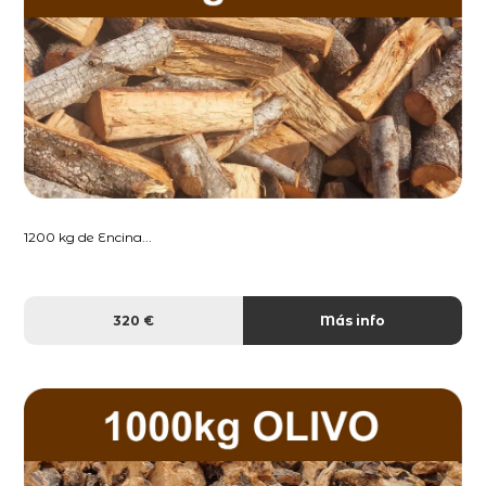
1200 kg de Encina...
320 €
Más info