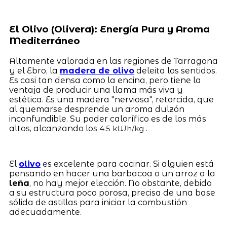
El Olivo (Olivera): Energía Pura y Aroma
Mediterráneo
Altamente valorada en las regiones de Tarragona
y el Ebro, la
madera de olivo
deleita los sentidos.
Es casi tan densa como la encina, pero tiene la
ventaja de producir una llama más viva y
estética. Es una madera "nerviosa", retorcida, que
al quemarse desprende un aroma dulzón
inconfundible. Su poder calorífico es de los más
altos, alcanzando los
.
4.5 kWh/kg
El
olivo
es excelente para cocinar. Si alguien está
pensando en hacer una barbacoa o un arroz a la
leña
, no hay mejor elección. No obstante, debido
a su estructura poco porosa, precisa de una base
sólida de astillas para iniciar la combustión
adecuadamente.