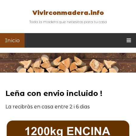
Vivirconmadera.info
Toda la madera que necesitas para tu casa
Inicio
Leña con envio incluido !
La recibràs en casa entre 2 i 6 dias