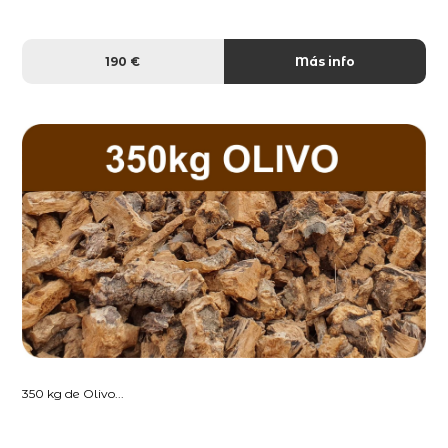
190 €
Más info
350 kg de Olivo...