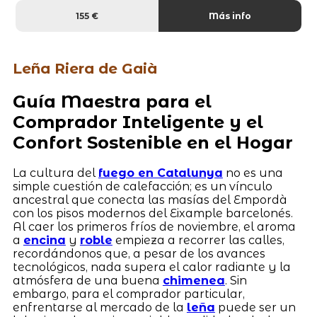
155 €
Más info
Leña Riera de Gaià
Guía Maestra para el
Comprador Inteligente y el
Confort Sostenible en el Hogar
La cultura del
fuego en Catalunya
no es una
simple cuestión de calefacción; es un vínculo
ancestral que conecta las masías del Empordà
con los pisos modernos del Eixample barcelonés.
Al caer los primeros fríos de noviembre, el aroma
a
encina
y
roble
empieza a recorrer las calles,
recordándonos que, a pesar de los avances
tecnológicos, nada supera el calor radiante y la
atmósfera de una buena
chimenea
. Sin
embargo, para el comprador particular,
enfrentarse al mercado de la
leña
puede ser un