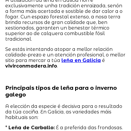
A utilización da leña en Galicia non é
exclusivamente unha tradición enraizada, senón
a forma máis acertada e sostible de dar calor a o
fogar. Cun espazo forestal extenso, a nosa terra
brinda recursos de gran calidade que, ben
xestionados, garanten un benestar térmico
superior ao de calquera combustible fósil
tradicional.
Se estás intentando atopar a mellor relación
calidade-prezo e un atención profesional, o mellor
sitio para mercar a túa
leña en Galicia
é
vivirconmadera.info
.
Principais tipos de leña para o inverno
galego
A elección da especie é decisiva para o resultado
da túa cociña. En Galicia, as variedades máis
habituais son:
*
Leña de Carballo:
É a preferida das frondosas.