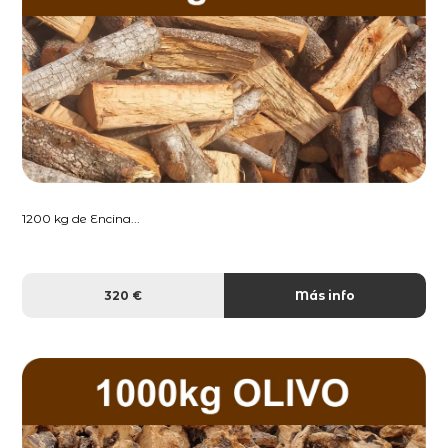
1200 kg de Encina...
320 €
Más info