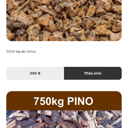
1000 kg de Olivo...
390 €
Más info