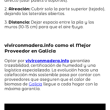
directo (usar palets o soportes).
2.
Aireación:
Cubrir solo la parte superior (tejado),
dejando los laterales abiertos.
3.
Distancia:
Dejar espacio entre la pila y los
muros (10-15 cm) para que el aire fluya.
vivirconmadera.info como el Mejor
Proveedor en Galicia
Optar por
vivirconmadera.info
garantiza
trazabilidad, certificación de humedad y una
logística especializada. La evolución hacia una
calefacción más sostenible pasa por contar con
proveedores que aseguren que el calor de
biomasa de
Galicia
llegue a cada hogar con la
máxima garantía.