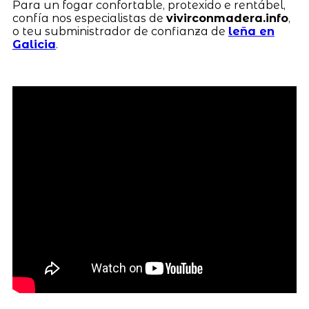
Para un fogar confortable, protexido e rentábel,
confía nos especialistas de
vivirconmadera.info
,
o teu subministrador de confianza de
leña en
Galicia
.