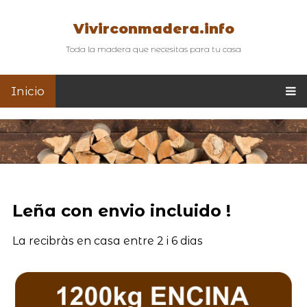
Vivirconmadera.info
Toda la madera que necesitas para tu casa
Inicio
Leña con envio incluido !
La recibràs en casa entre 2 i 6 dias