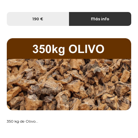
190 €
Más info
350 kg de Olivo...