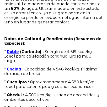
residual. La madera verde puede contener hasta
un
60%
de agua. Utilizar madera en este estado
es un error técnico, ya que gran parte de la
energía se pierde en evaporar el agua interna del
leño en lugar de generar confort.
Datos de Calidad y Rendimiento (Resumen de
Especies):
*
Roble
(Carballo) :
Energía de 4.619 kcal/kg.
Ideal para calefacción continua. Brasa muy
larga.
*
Encina
:
Capacidad de 4.548 kcal/kg. Máxima
duración de brasa.
*
Eucalipto :
Aproximadamente 4.580 kcal/kg.
Ideal para calor rápido y cocinas económicas.
*
Abedul :
4.300 kcal/kg. Usado en encendidos y
ambientes decorativos.