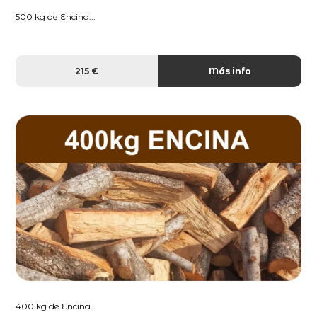
500 kg de Encina...
215 €
Más info
400 kg de Encina...