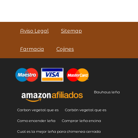
Aviso Legal
Sitemap
Farmacia
Cojines
Bauhaus leña
Carbon vegetal que es
Carbón vegetal que es
Como encender leña
Comprar leña encina
Cual es la mejor leña para chimenea cerrada