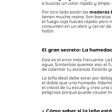
si buscas un calor rápido y limpio
Por otro lado están las
maderas 
tienen mucha resina. Son baratas
el fuego coja fuerza rápido, pero 
consumen en un abrir y cerrar de
hollín.
El gran secreto: La humedad
Este es el error más frecuente. La
agua. Si intentas quemar eso, el 
de calentar tu estancia. Estarás 
La leña ideal debe estar por de
el doble que una húmeda. Ademá
el cristal de tu estufa y crea un
peligrosa porque puede causar in
¿ Cómo saber si la leña está