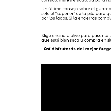
correctamente ejecutada para no 
Un último consejo sobre el guarda
solo el "superior" de la pila para q
por los lados. Si la encierras co
Elige encina u olivo para pasar la 
que esté bien seca y compra en s
¡ Así disfrutarás del mejor fueg