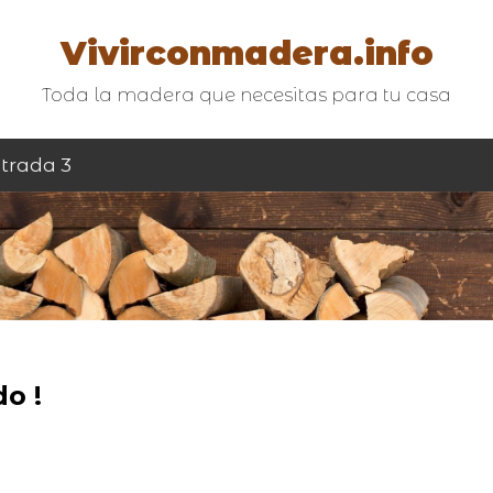
Vivirconmadera.info
Toda la madera que necesitas para tu casa
trada 3
o !