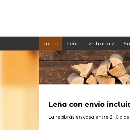
Inicio
Leña
Entrada 2
En
Leña con envio incluid
La recibràs en casa entre 2 i 6 dias