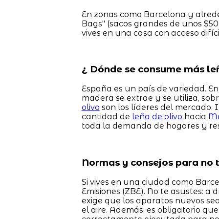
En zonas como Barcelona y alreded
Bags" (sacos grandes de unos $500
vives en una casa con acceso difíci
¿ Dónde se consume más le
España es un país de variedad. En 
madera se extrae y se utiliza, sob
olivo
son los líderes del mercado.
cantidad de
leña de olivo
hacia
Ma
toda la demanda de hogares y re
Normas y consejos para no 
Si vives en una ciudad como Barc
Emisiones (ZBE). No te asustes: a 
exige que los aparatos nuevos se
el aire. Además, es obligatorio que