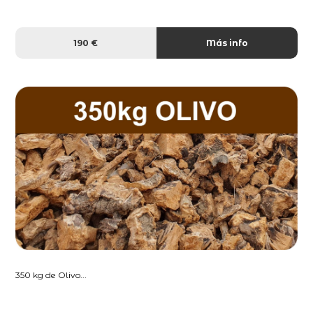
190 €
Más info
350 kg de Olivo...