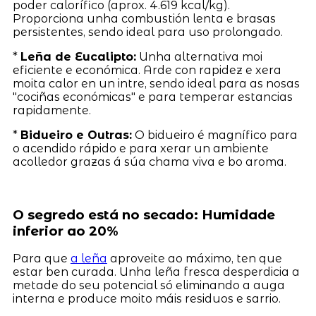
poder calorífico (aprox. 4.619 kcal/kg).
Proporciona unha combustión lenta e brasas
persistentes, sendo ideal para uso prolongado.
*
Leña de Eucalipto:
Unha alternativa moi
eficiente e económica. Arde con rapidez e xera
moita calor en un intre, sendo ideal para as nosas
"cociñas económicas" e para temperar estancias
rapidamente.
*
Bidueiro e Outras:
O bidueiro é magnífico para
o acendido rápido e para xerar un ambiente
acolledor grazas á súa chama viva e bo aroma.
O segredo está no secado: Humidade
inferior ao 20%
Para que
a leña
aproveite ao máximo, ten que
estar ben curada. Unha leña fresca desperdicia a
metade do seu potencial só eliminando a auga
interna e produce moito máis residuos e sarrio.