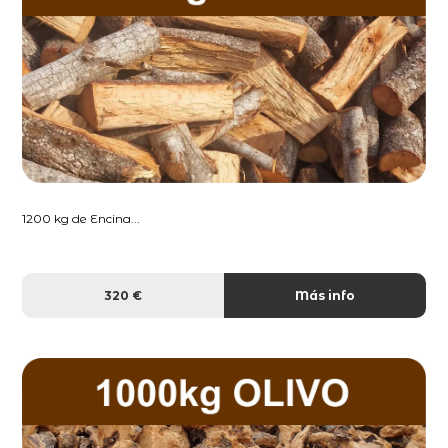
1200 kg de Encina...
320 €
Más info