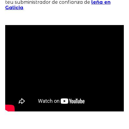
teu subministrador de confianza de
leña en
Galicia
.