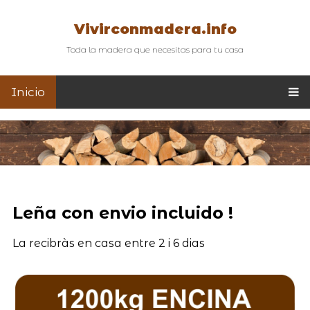
Vivirconmadera.info
Toda la madera que necesitas para tu casa
Inicio
Leña con envio incluido !
La recibràs en casa entre 2 i 6 dias