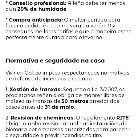
*
Consello profesional:
A leña debe ter menos
dun
20% de humidade
.
*
Compra anticipada:
O mellor período para
facer o pedido é na primavera ou verán. Así,
consegues mellores tarifas e que a madeira estea
perfectamente curada para o inverno.
Normativa e seguridade na casa
Vivir en Galicia implica respectar coas normativas
de defensa de incendios e coidado:
1.
Xestión de franxas:
Segundo a Lei 3/2007, os
propietarios teñen a obriga de manter libres de
maleza as franxas de
50 metros
arredor das
casas antes do
31 de maio
.
2.
Revisión de chemineas:
O regulamento
RITE
obriga a unha revisión anual das instalacións de
biomasa por empresas autorizados para garantir
a seguridade e previr incendios no tiro.