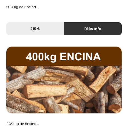
500 kg de Encina...
215 €
Más info
400 kg de Encina...