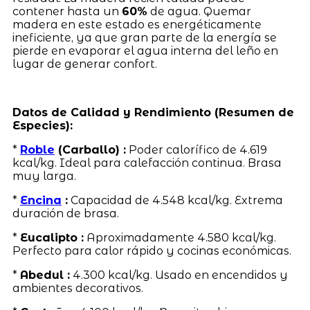
contener hasta un
60%
de agua. Quemar
madera en este estado es energéticamente
ineficiente, ya que gran parte de la energía se
pierde en evaporar el agua interna del leño en
lugar de generar confort.
Datos de Calidad y Rendimiento (Resumen de
Especies):
*
Roble
(Carballo) :
Poder calorífico de 4.619
kcal/kg. Ideal para calefacción continua. Brasa
muy larga.
*
Encina
:
Capacidad de 4.548 kcal/kg. Extrema
duración de brasa.
*
Eucalipto :
Aproximadamente 4.580 kcal/kg.
Perfecto para calor rápido y cocinas económicas.
*
Abedul :
4.300 kcal/kg. Usado en encendidos y
ambientes decorativos.