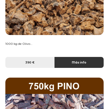
1000 kg de Olivo...
390 €
Más info