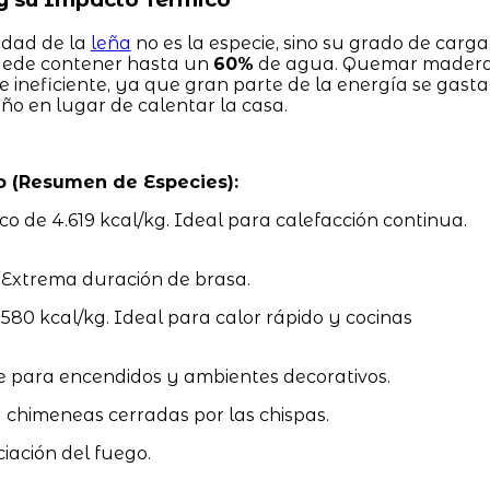
idad de la
leña
no es la especie, sino su grado de carga
puede contener hasta un
60%
de agua. Quemar mader
 ineficiente, ya que gran parte de la energía se gasta
ño en lugar de calentar la casa.
o (Resumen de Especies):
co de 4.619 kcal/kg. Ideal para calefacción continua.
 Extrema duración de brasa.
0 kcal/kg. Ideal para calor rápido y cocinas
e para encendidos y ambientes decorativos.
a chimeneas cerradas por las chispas.
ciación del fuego.