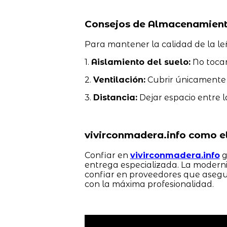
Consejos de Almacenamient
Para mantener la calidad de la l
1.
Aislamiento del suelo:
No tocar 
2.
Ventilación:
Cubrir únicamente la
3.
Distancia:
Dejar espacio entre la
vivirconmadera.info como e
Confiar en
vivirconmadera.info
g
entrega especializada. La moderni
confiar en proveedores que asegu
con la máxima profesionalidad.