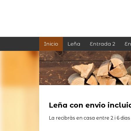
Inicio
Leña
Entrada 2
En
Leña con envio incluid
La recibràs en casa entre 2 i 6 dias