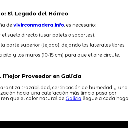
o: El Legado del Hórreo
eña de
vivirconmadera.info
, es necesario:
el suelo directo (usar palets o soportes).
 parte superior (tejado), dejando los laterales libres.
 pila y los muros (10-15 cm) para que el aire circule.
l Mejor Proveedor en Galicia
arantiza trazabilidad, certificación de humedad y una
zación hacia una calefacción más limpia pasa por
ren que el calor natural de
Galicia
llegue a cada hoga