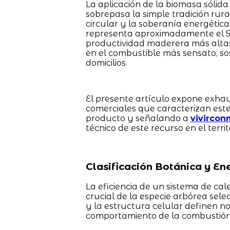
La aplicación de la biomasa sólid
sobrepasa la simple tradición rur
circular y la soberanía energética
representa aproximadamente el 50%
productividad maderera más altas
en el combustible más sensato, sos
domicilios.
El presente artículo expone exhau
comerciales que caracterizan este
producto y señalando a
vivircon
técnico de este recurso en el territ
Clasificación Botánica y En
La eficiencia de un sistema de ca
crucial de la especie arbórea sele
y la estructura celular definen no 
comportamiento de la combustión 