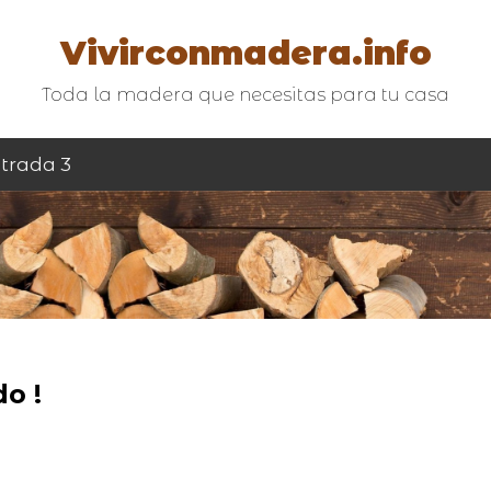
Vivirconmadera.info
Toda la madera que necesitas para tu casa
trada 3
o !