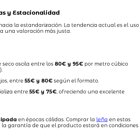
as y Estacionalidad
acia la estandarización. La tendencia actual es el uso
a una valoración más justa.
e seco oscila entre los
80€ y 95€
por metro cúbico
).
jos, entre
55€ y 80€
según el formato.
aliza entre
55€ y 75€
, ofreciendo una excelente
cipada
en épocas cálidas. Comprar la
leña
en estas
y la garantía de que el producto estará en condiciones