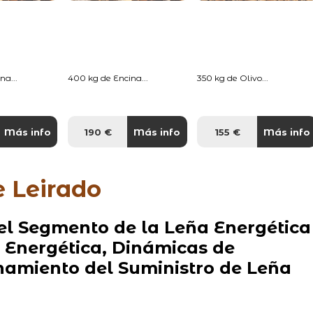
na...
400 kg de Encina...
350 kg de Olivo...
Más info
190 €
Más info
155 €
Más info
e Leirado
l Segmento de la Leña Energética
a Energética, Dinámicas de
amiento del Suministro de Leña