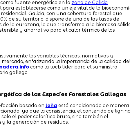
a como fuente energético en la
zona de Galicia
al para establecerse como un eje vital de la bioeconom
 residencial. Galicia, con una cobertura forestal que
 de su territorio, dispone de una de las tasas de
 de la eurozona, lo que transforma a la biomasa sólid
tenible y ahorrativo para el calor térmico de los
stivamente las variables técnicas, normativas y
 mercado, enfatizando la importancia de la calidad de
madera.info
como la web líder para el suministro
orio gallego.
ergética de las Especies Forestales Gallegas
lefacción basado en
leña
está condicionado de manera
ccionada, ya que la consistencia, el contenido de lignin
solo el poder calorífico bruto, sino también el
y la generación de residuos.