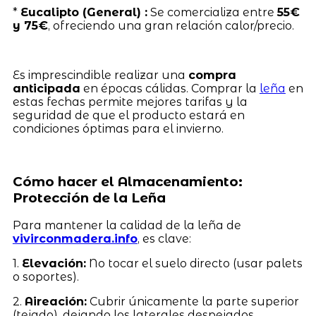
*
Eucalipto (General) :
Se comercializa entre
55€
y 75€
, ofreciendo una gran relación calor/precio.
Es imprescindible realizar una
compra
anticipada
en épocas cálidas. Comprar la
leña
en
estas fechas permite mejores tarifas y la
seguridad de que el producto estará en
condiciones óptimas para el invierno.
Cómo hacer el Almacenamiento:
Protección de la Leña
Para mantener la calidad de la leña de
vivirconmadera.info
, es clave:
1.
Elevación:
No tocar el suelo directo (usar palets
o soportes).
2.
Aireación:
Cubrir únicamente la parte superior
(tejado), dejando los laterales despejados.