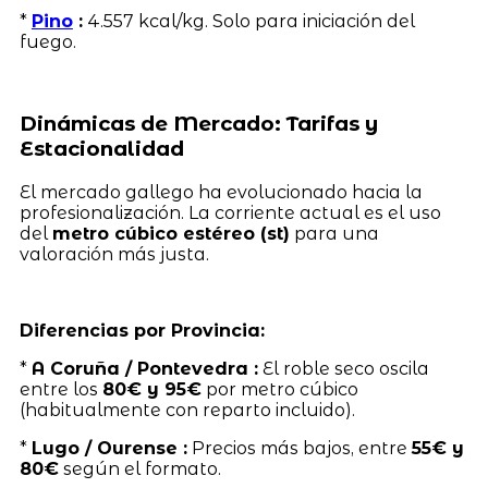
*
Pino
:
4.557 kcal/kg. Solo para iniciación del
fuego.
Dinámicas de Mercado: Tarifas y
Estacionalidad
El mercado gallego ha evolucionado hacia la
profesionalización. La corriente actual es el uso
del
metro cúbico estéreo (st)
para una
valoración más justa.
Diferencias por Provincia:
*
A Coruña / Pontevedra :
El roble seco oscila
entre los
80€ y 95€
por metro cúbico
(habitualmente con reparto incluido).
*
Lugo / Ourense :
Precios más bajos, entre
55€ y
80€
según el formato.