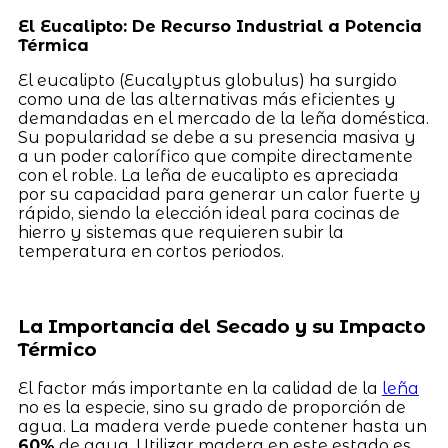
El Eucalipto: De Recurso Industrial a Potencia
Térmica
El eucalipto (Eucalyptus globulus) ha surgido
como una de las alternativas más eficientes y
demandadas en el mercado de la leña doméstica.
Su popularidad se debe a su presencia masiva y
a un poder calorífico que compite directamente
con el roble. La leña de eucalipto es apreciada
por su capacidad para generar un calor fuerte y
rápido, siendo la elección ideal para cocinas de
hierro y sistemas que requieren subir la
temperatura en cortos periodos.
La Importancia del Secado y su Impacto
Térmico
El factor más importante en la calidad de la
leña
no es la especie, sino su grado de proporción de
agua. La madera verde puede contener hasta un
60%
de agua. Utilizar madera en este estado es