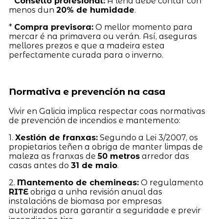
*
Consello profesional:
A leña debe contar con
menos dun
20% de humidade
.
*
Compra previsora:
O mellor momento para
mercar é na primavera ou verán. Así, aseguras
mellores prezos e que a madeira estea
perfectamente curada para o inverno.
Normativa e prevención na casa
Vivir en Galicia implica respectar coas normativas
de prevención de incendios e mantemento:
1.
Xestión de franxas:
Segundo a Lei 3/2007, os
propietarios teñen a obriga de manter limpas de
maleza as franxas de
50 metros
arredor das
casas antes do
31 de maio
.
2.
Mantemento de chemineas:
O regulamento
RITE
obriga a unha revisión anual das
instalacións de biomasa por empresas
autorizados para garantir a seguridade e previr