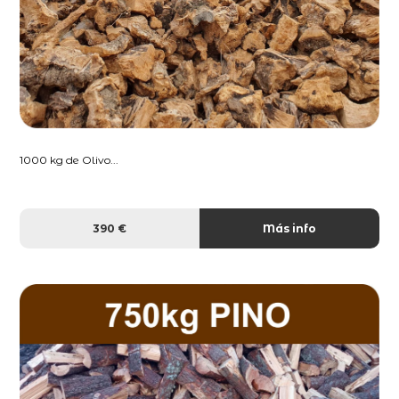
1000 kg de Olivo...
390 €
Más info