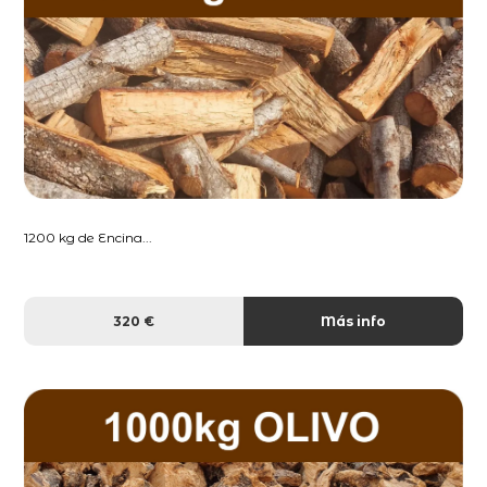
1200 kg de Encina...
320 €
Más info