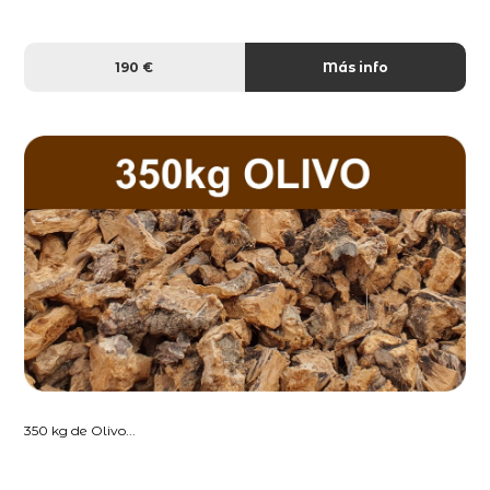
190 €
Más info
350 kg de Olivo...