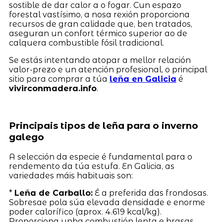
sostible de dar calor a o fogar. Cun espazo
forestal vastísimo, a nosa rexión proporciona
recursos de gran calidade que, ben tratados,
aseguran un confort térmico superior ao de
calquera combustible fósil tradicional.
Se estás intentando atopar a mellor relación
valor-prezo e un atención profesional, o principal
sitio para comprar a túa
leña en Galicia
é
vivirconmadera.info
.
Principais tipos de leña para o inverno
galego
A selección da especie é fundamental para o
rendemento da túa estufa. En Galicia, as
variedades máis habituais son:
*
Leña de Carballo:
É a preferida das frondosas.
Sobresae pola súa elevada densidade e enorme
poder calorífico (aprox. 4.619 kcal/kg).
Proporciona unha combustión lenta e brasas