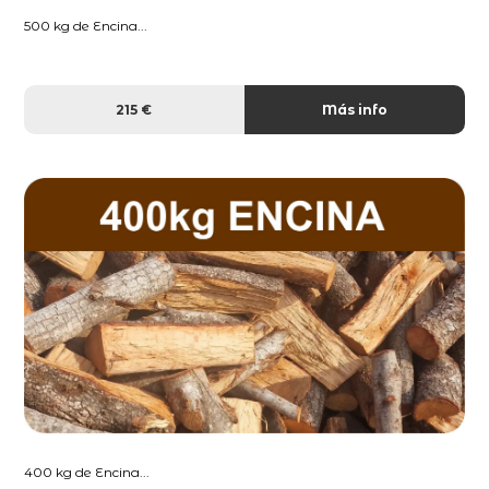
500 kg de Encina...
215 €
Más info
400 kg de Encina...