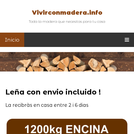
Vivirconmadera.info
Toda la madera que necesitas para tu casa
Inicio
Leña con envio incluido !
La recibràs en casa entre 2 i 6 dias