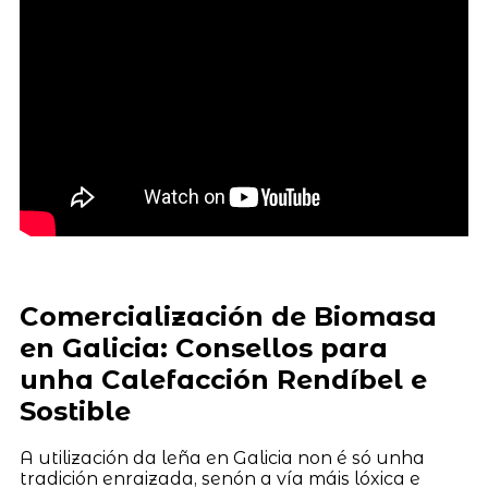
Comercialización de Biomasa
en Galicia: Consellos para
unha Calefacción Rendíbel e
Sostible
A utilización da leña en Galicia non é só unha
tradición enraizada, senón a vía máis lóxica e