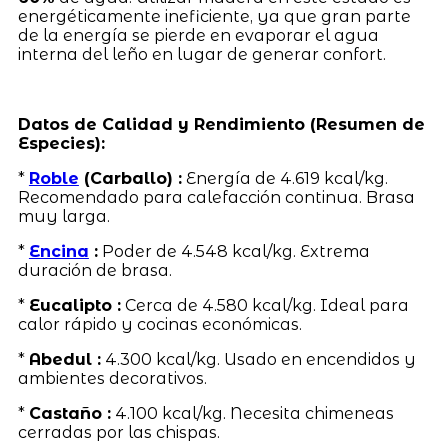
energéticamente ineficiente, ya que gran parte
de la energía se pierde en evaporar el agua
interna del leño en lugar de generar confort.
Datos de Calidad y Rendimiento (Resumen de
Especies):
*
Roble
(Carballo) :
Energía de 4.619 kcal/kg.
Recomendado para calefacción continua. Brasa
muy larga.
*
Encina
:
Poder de 4.548 kcal/kg. Extrema
duración de brasa.
*
Eucalipto :
Cerca de 4.580 kcal/kg. Ideal para
calor rápido y cocinas económicas.
*
Abedul :
4.300 kcal/kg. Usado en encendidos y
ambientes decorativos.
*
Castaño :
4.100 kcal/kg. Necesita chimeneas
cerradas por las chispas.