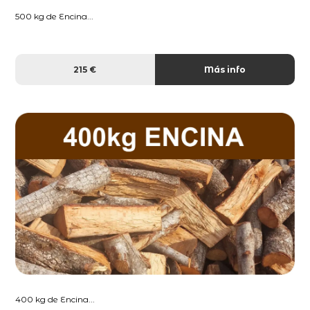
500 kg de Encina...
215 €
Más info
400 kg de Encina...