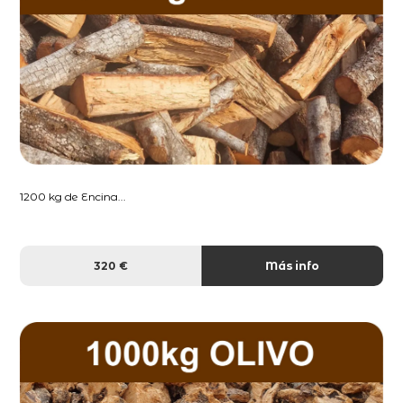
1200 kg de Encina...
320 €
Más info