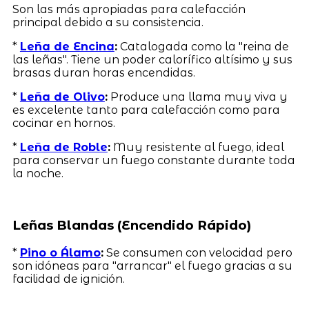
Son las más apropiadas para calefacción
principal debido a su consistencia.
*
Leña de Encina
:
Catalogada como la "reina de
las leñas". Tiene un poder calorífico altísimo y sus
brasas duran horas encendidas.
*
Leña de Olivo
:
Produce una llama muy viva y
es excelente tanto para calefacción como para
cocinar en hornos.
*
Leña de Roble
:
Muy resistente al fuego, ideal
para conservar un fuego constante durante toda
la noche.
Leñas Blandas (Encendido Rápido)
*
Pino o Álamo
:
Se consumen con velocidad pero
son idóneas para "arrancar" el fuego gracias a su
facilidad de ignición.