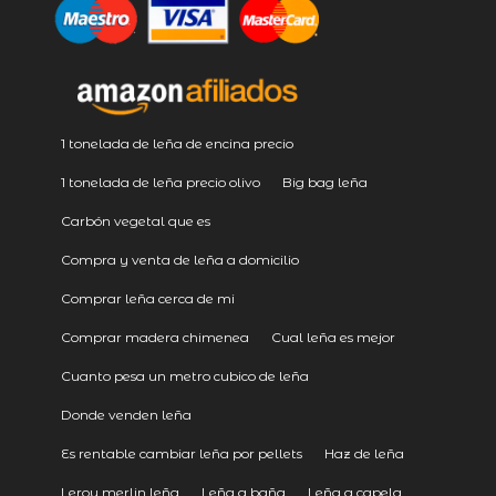
1 tonelada de leña de encina precio
1 tonelada de leña precio olivo
Big bag leña
Carbón vegetal que es
Compra y venta de leña a domicilio
Comprar leña cerca de mi
Comprar madera chimenea
Cual leña es mejor
Cuanto pesa un metro cubico de leña
Donde venden leña
Es rentable cambiar leña por pellets
Haz de leña
Leroy merlin leña
Leña a baña
Leña a capela