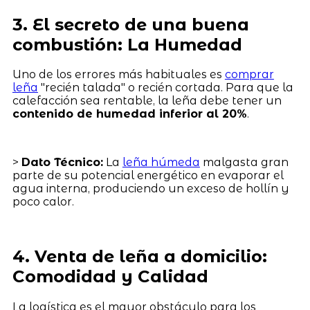
3. El secreto de una buena
combustión: La Humedad
Uno de los errores más habituales es
comprar
leña
"recién talada" o recién cortada. Para que la
calefacción sea rentable, la leña debe tener un
contenido de humedad inferior al 20%
.
>
Dato Técnico:
La
leña húmeda
malgasta gran
parte de su potencial energético en evaporar el
agua interna, produciendo un exceso de hollín y
poco calor.
4. Venta de leña a domicilio:
Comodidad y Calidad
La logística es el mayor obstáculo para los