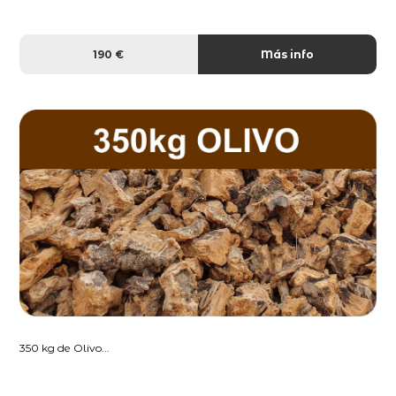
190 €
Más info
350 kg de Olivo...