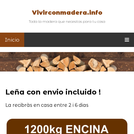
Vivirconmadera.info
Toda la madera que necesitas para tu casa
Inicio
Leña con envio incluido !
La recibràs en casa entre 2 i 6 dias