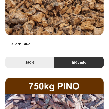
1000 kg de Olivo...
390 €
Más info