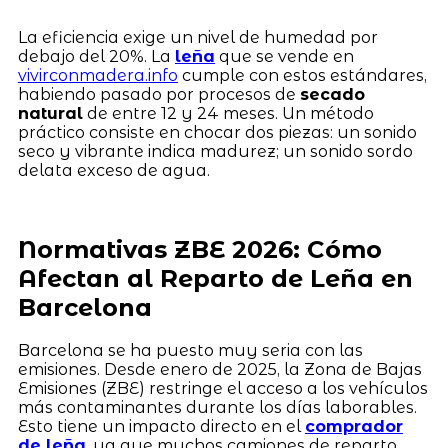
La eficiencia exige un nivel de humedad por
debajo del 20%. La
leña
que se vende en
vivirconmadera.info
cumple con estos estándares,
habiendo pasado por procesos de
secado
natural
de entre 12 y 24 meses. Un método
práctico consiste en chocar dos piezas: un sonido
seco y vibrante indica madurez; un sonido sordo
delata exceso de agua.
Normativas ZBE 2026: Cómo
Afectan al Reparto de Leña en
Barcelona
Barcelona se ha puesto muy seria con las
emisiones. Desde enero de 2025, la Zona de Bajas
Emisiones (ZBE) restringe el acceso a los vehículos
más contaminantes durante los días laborables.
Esto tiene un impacto directo en el
comprador
de leña
, ya que muchos camiones de reparto