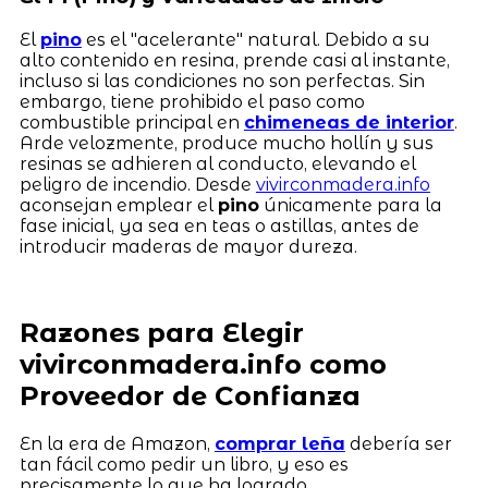
El
pino
es el "acelerante" natural. Debido a su
alto contenido en resina, prende casi al instante,
incluso si las condiciones no son perfectas. Sin
embargo, tiene prohibido el paso como
combustible principal en
chimeneas de interior
.
Arde velozmente, produce mucho hollín y sus
resinas se adhieren al conducto, elevando el
peligro de incendio. Desde
vivirconmadera.info
aconsejan emplear el
pino
únicamente para la
fase inicial, ya sea en teas o astillas, antes de
introducir maderas de mayor dureza.
Razones para Elegir
vivirconmadera.info como
Proveedor de Confianza
En la era de Amazon,
comprar leña
debería ser
tan fácil como pedir un libro, y eso es
precisamente lo que ha logrado