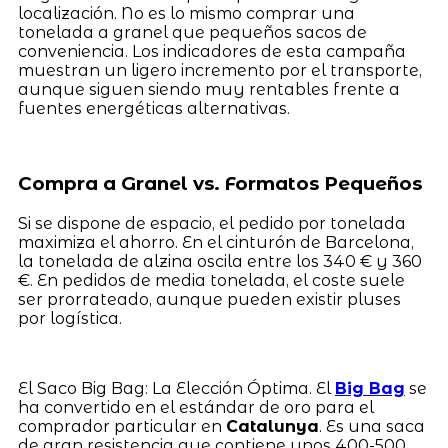
localización. No es lo mismo comprar una
tonelada a granel que pequeños sacos de
conveniencia. Los indicadores de esta campaña
muestran un ligero incremento por el transporte,
aunque siguen siendo muy rentables frente a
fuentes energéticas alternativas.
Compra a Granel vs. Formatos Pequeños
Si se dispone de espacio, el pedido por tonelada
maximiza el ahorro. En el cinturón de Barcelona,
la tonelada de alzina oscila entre los 340 € y 360
€. En pedidos de media tonelada, el coste suele
ser prorrateado, aunque pueden existir pluses
por logística.
El Saco Big Bag: La Elección Óptima. El
Big Bag
se
ha convertido en el estándar de oro para el
comprador particular en
Catalunya
. Es una saca
de gran resistencia que contiene unos 400-500