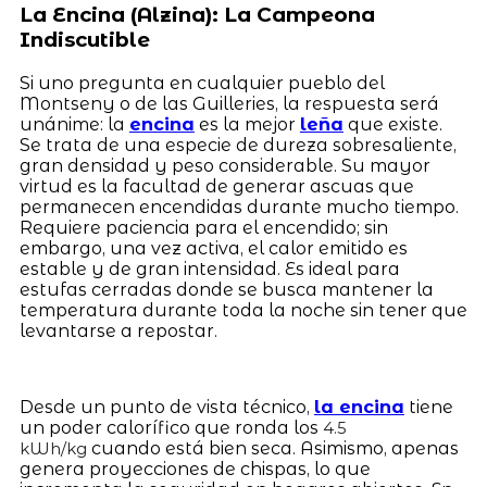
La Encina (Alzina): La Campeona
Indiscutible
Si uno pregunta en cualquier pueblo del
Montseny o de las Guilleries, la respuesta será
unánime: la
encina
es la mejor
leña
que existe.
Se trata de una especie de dureza sobresaliente,
gran densidad y peso considerable. Su mayor
virtud es la facultad de generar ascuas que
permanecen encendidas durante mucho tiempo.
Requiere paciencia para el encendido; sin
embargo, una vez activa, el calor emitido es
estable y de gran intensidad. Es ideal para
estufas cerradas donde se busca mantener la
temperatura durante toda la noche sin tener que
levantarse a repostar.
Desde un punto de vista técnico,
la encina
tiene
un poder calorífico que ronda los
4.5
cuando está bien seca. Asimismo, apenas
kWh/kg
genera proyecciones de chispas, lo que