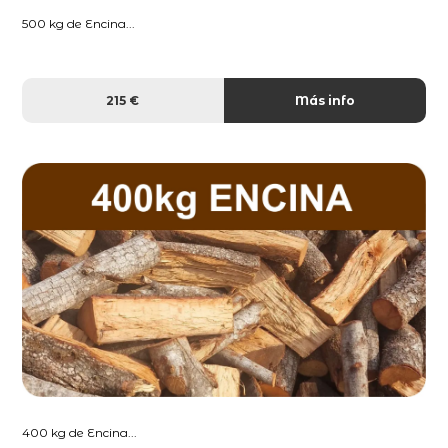
500 kg de Encina...
215 €
Más info
400 kg de Encina...