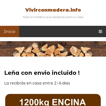
Vivirconmadera.info
Toda la madera que necesitas para tu casa
Inicio
Leña con envio incluido !
La recibràs en casa entre 2 i 6 dias