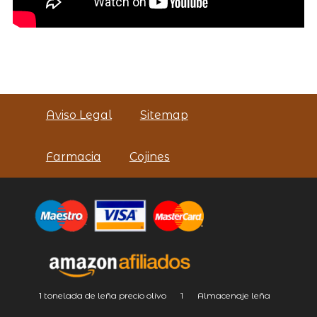
Aviso Legal
Sitemap
Farmacia
Cojines
1 tonelada de leña precio olivo
1
Almacenaje leña