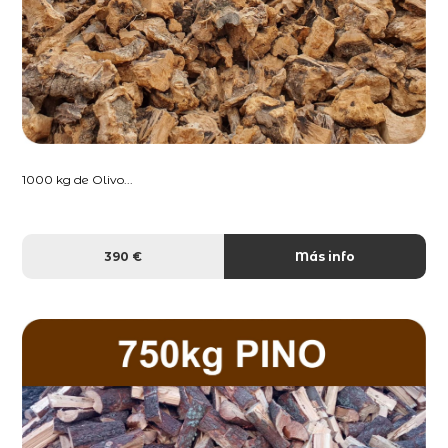
1000 kg de Olivo...
390 €
Más info