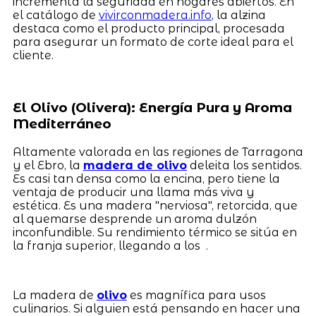
incrementa la seguridad en hogares abiertos. En
el catálogo de
vivirconmadera.info
, la alzina
destaca como el producto principal, procesada
para asegurar un formato de corte ideal para el
cliente.
El Olivo (Olivera): Energía Pura y Aroma
Mediterráneo
Altamente valorada en las regiones de Tarragona
y el Ebro, la
madera de olivo
deleita los sentidos.
Es casi tan densa como la encina, pero tiene la
ventaja de producir una llama más viva y
estética. Es una madera "nerviosa", retorcida, que
al quemarse desprende un aroma dulzón
inconfundible. Su rendimiento térmico se sitúa en
la franja superior, llegando a los .
La madera de
olivo
es magnífica para usos
culinarios. Si alguien está pensando en hacer una