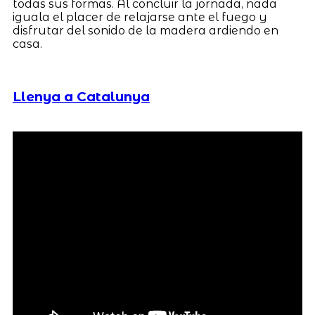
todas sus formas. Al concluir la jornada, nada
iguala el placer de relajarse ante el fuego y
disfrutar del sonido de la madera ardiendo en
casa.
Llenya a Catalunya