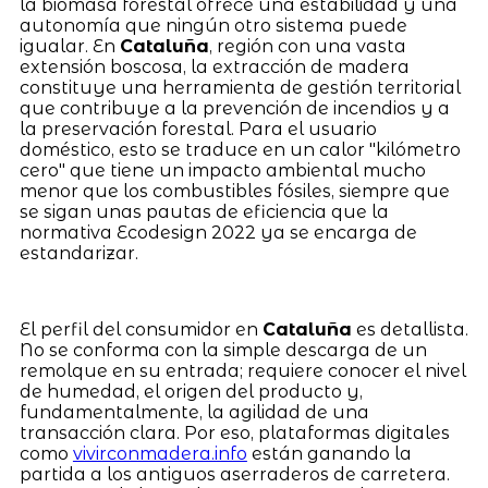
la biomasa forestal ofrece una estabilidad y una
autonomía que ningún otro sistema puede
igualar. En
Cataluña
, región con una vasta
extensión boscosa, la extracción de madera
constituye una herramienta de gestión territorial
que contribuye a la prevención de incendios y a
la preservación forestal. Para el usuario
doméstico, esto se traduce en un calor "kilómetro
cero" que tiene un impacto ambiental mucho
menor que los combustibles fósiles, siempre que
se sigan unas pautas de eficiencia que la
normativa Ecodesign 2022 ya se encarga de
estandarizar.
El perfil del consumidor en
Cataluña
es detallista.
No se conforma con la simple descarga de un
remolque en su entrada; requiere conocer el nivel
de humedad, el origen del producto y,
fundamentalmente, la agilidad de una
transacción clara. Por eso, plataformas digitales
como
vivirconmadera.info
están ganando la
partida a los antiguos aserraderos de carretera.