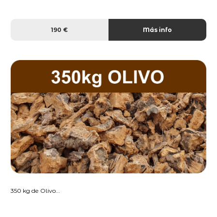
190 €
Más info
350 kg de Olivo...