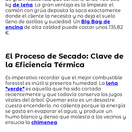
kg
de leña
. La gran ventaja es la limpieza: el
camión con grúa deposita la saca exactamente
donde el cliente la necesita y no deja el suelo
lleno de astillas y suciedad. Un
Big Bag de
encina
de alta calidad puede costar unos 135,82
€.
El Proceso de Secado: Clave de
la Eficiencia Térmica
Es imperativo recordar que el mejor combustible
forestal es inútil si presenta humedad. La
leña
"verde"
es aquella que ha sido cortada
recientemente y que todavía conserva los jugos
vitales del árbol. Quemar esto es un desastre:
cuesta encenderlo, no calienta porque la energía
se gasta en evaporar el agua, y produce un
humo blanco y denso que molesta a los vecinos y
ensucia la
chimenea
.