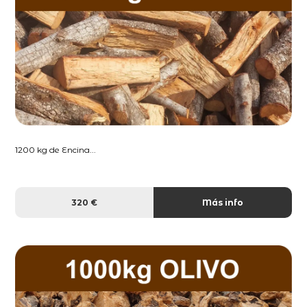
1200 kg de Encina...
320 €
Más info