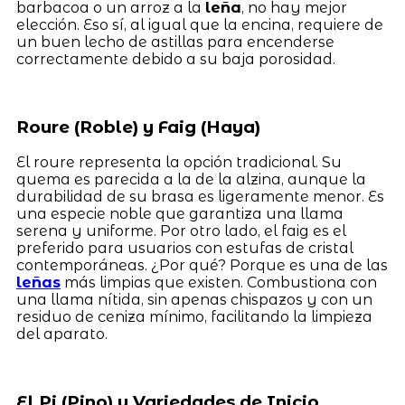
barbacoa o un arroz a la
leña
, no hay mejor
elección. Eso sí, al igual que la encina, requiere de
un buen lecho de astillas para encenderse
correctamente debido a su baja porosidad.
Roure (Roble) y Faig (Haya)
El roure representa la opción tradicional. Su
quema es parecida a la de la alzina, aunque la
durabilidad de su brasa es ligeramente menor. Es
una especie noble que garantiza una llama
serena y uniforme. Por otro lado, el faig es el
preferido para usuarios con estufas de cristal
contemporáneas. ¿Por qué? Porque es una de las
leñas
más limpias que existen. Combustiona con
una llama nítida, sin apenas chispazos y con un
residuo de ceniza mínimo, facilitando la limpieza
del aparato.
El Pi (Pino) y Variedades de Inicio