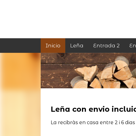
Inicio
Leña
Entrada 2
En
Leña con envio incluid
La recibràs en casa entre 2 i 6 dias