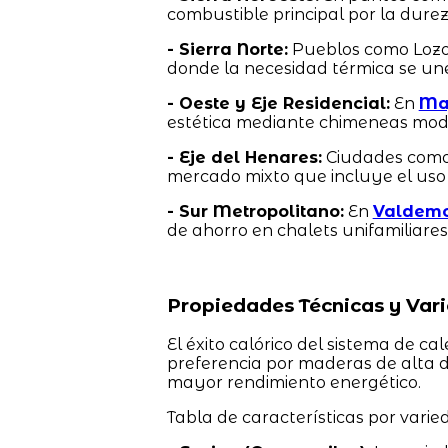
combustible principal por la durez
- Sierra Norte:
Pueblos como Loz
donde la necesidad térmica se une 
- Oeste y Eje Residencial:
En
Ma
estética mediante chimeneas mode
- Eje del Henares:
Ciudades com
mercado mixto que incluye el uso 
- Sur Metropolitano:
En
Valdem
de ahorro en chalets unifamiliares
Propiedades Técnicas y Va
El éxito calórico del sistema de cal
preferencia por maderas de alta 
mayor rendimiento energético.
Tabla de características por varie