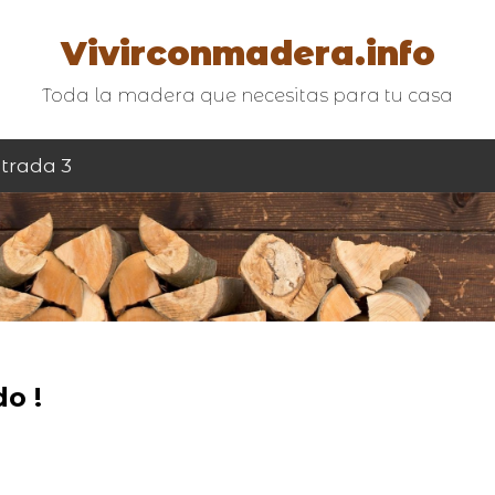
Vivirconmadera.info
Toda la madera que necesitas para tu casa
trada 3
o !