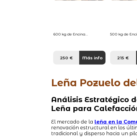
600 kg de Encina...
500 kg de Enci
250 €
Más info
215 €
Leña Pozuelo de
Análisis Estratégico
Leña para Calefacció
El mercado de la
leña en la Com
renovación estructural en los últ
tradicional y disperso hacia un pi