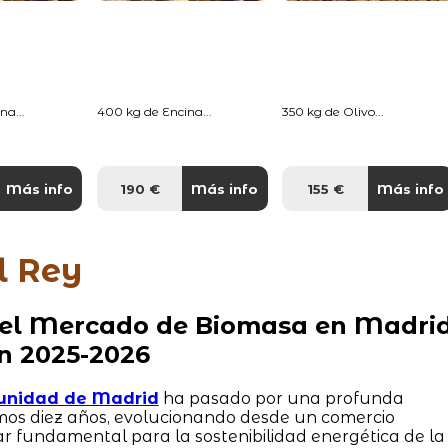
na...
400 kg de Encina...
350 kg de Olivo...
Más info
190 €
Más info
155 €
Más info
l Rey
 del Mercado de Biomasa en Madrid
n 2025-2026
unidad de Madrid
ha pasado por una profunda
imos diez años, evolucionando desde un comercio
lar fundamental para la sostenibilidad energética de la