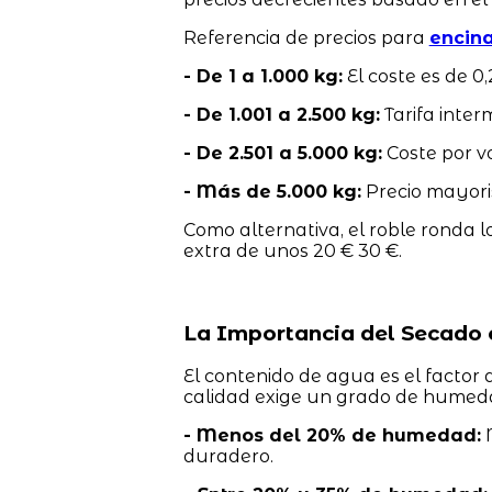
Referencia de precios para
encin
- De 1 a 1.000 kg:
El coste es de 0,
- De 1.001 a 2.500 kg:
Tarifa inter
- De 2.501 a 5.000 kg:
Coste por v
- Más de 5.000 kg:
Precio mayorist
Como alternativa, el roble ronda l
extra de unos 20 € 30 €.
La Importancia del Secado 
El contenido de agua es el factor 
calidad exige un grado de humeda
- Menos del 20% de humedad:
M
duradero.