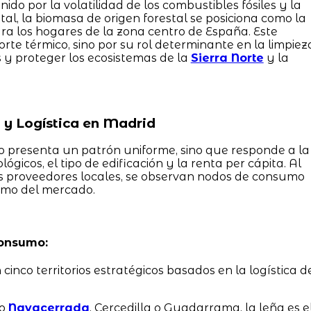
ido por la volatilidad de los combustibles fósiles y la
al, la biomasa de origen forestal se posiciona como la
a los hogares de la zona centro de España. Este
orte térmico, sino por su rol determinante en la limpiez
 y proteger los ecosistemas de la
Sierra Norte
y la
 y Logística en Madrid
 presenta un patrón uniforme, sino que responde a la
ógicos, el tipo de edificación y la renta per cápita. Al
los proveedores locales, se observan nodos de consumo
tmo del mercado.
consumo:
cinco territorios estratégicos basados en la logística d
mo
Navacerrada
, Cercedilla o Guadarrama, la leña es e