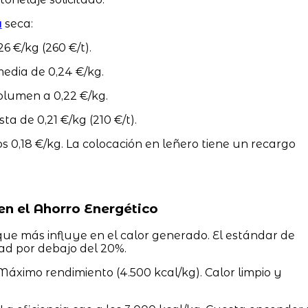
a
seca:
26 €/kg (260 €/t).
media de 0,24 €/kg.
olumen a 0,22 €/kg.
a de 0,21 €/kg (210 €/t).
os 0,18 €/kg. La colocación en leñero tiene un recargo
en el Ahorro Energético
que más influye en el calor generado. El estándar de
d por debajo del 20%.
áximo rendimiento (4.500 kcal/kg). Calor limpio y