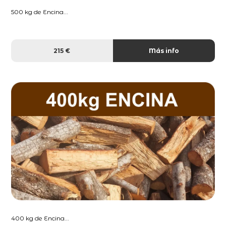
500 kg de Encina...
215 €
Más info
400 kg de Encina...