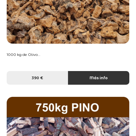
1000 kg de Olivo...
390 €
Más info