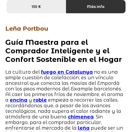
155 €
Más info
Leña Portbou
Guía Maestra para el
Comprador Inteligente y el
Confort Sostenible en el Hogar
La cultura del
fuego en Catalunya
no es una
simple cuestión de calefacción; es un vínculo
ancestral que conecta las masías del Empordà
con los pisos modernos del Eixample barcelonés.
Al caer los primeros fríos de noviembre, el aroma
a
encina
y
roble
empieza a recorrer las calles,
recordándonos que, a pesar de los avances
tecnológicos, nada supera el calor radiante y la
atmósfera de una buena
chimenea
. Sin
embargo, para el comprador particular,
enfrentarse al mercado de la
leña
puede ser un