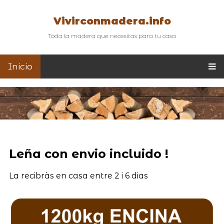
Vivirconmadera.info
Toda la madera que necesitas para tu casa
Inicio
Leña con envio incluido !
La recibràs en casa entre 2 i 6 dias