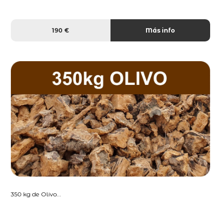
190 €
Más info
350 kg de Olivo...