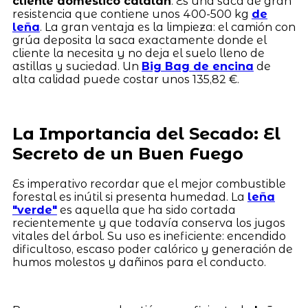
cliente doméstico catalán
. Es una saca de gran
resistencia que contiene unos 400-500 kg
de
leña
. La gran ventaja es la limpieza: el camión con
grúa deposita la saca exactamente donde el
cliente la necesita y no deja el suelo lleno de
astillas y suciedad. Un
Big Bag de encina
de
alta calidad puede costar unos 135,82 €.
La Importancia del Secado: El
Secreto de un Buen Fuego
Es imperativo recordar que el mejor combustible
forestal es inútil si presenta humedad. La
leña
"verde"
es aquella que ha sido cortada
recientemente y que todavía conserva los jugos
vitales del árbol. Su uso es ineficiente: encendido
dificultoso, escaso poder calórico y generación de
humos molestos y dañinos para el conducto.