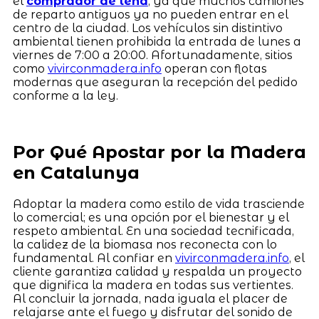
el
comprador de leña
, ya que muchos camiones
de reparto antiguos ya no pueden entrar en el
centro de la ciudad. Los vehículos sin distintivo
ambiental tienen prohibida la entrada de lunes a
viernes de 7:00 a 20:00. Afortunadamente, sitios
como
vivirconmadera.info
operan con flotas
modernas que aseguran la recepción del pedido
conforme a la ley.
Por Qué Apostar por la Madera
en Catalunya
Adoptar la madera como estilo de vida trasciende
lo comercial; es una opción por el bienestar y el
respeto ambiental. En una sociedad tecnificada,
la calidez de la biomasa nos reconecta con lo
fundamental. Al confiar en
vivirconmadera.info
, el
cliente garantiza calidad y respalda un proyecto
que dignifica la madera en todas sus vertientes.
Al concluir la jornada, nada iguala el placer de
relajarse ante el fuego y disfrutar del sonido de