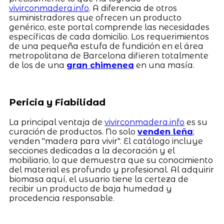
vivirconmadera.info
. A diferencia de otros
suministradores que ofrecen un producto
genérico, este portal comprende las necesidades
específicas de cada domicilio. Los requerimientos
de una pequeña estufa de fundición en el área
metropolitana de Barcelona difieren totalmente
de los de una
gran chimenea
en una masía.
Pericia y Fiabilidad
La principal ventaja de
vivirconmadera.info
es su
curación de productos. No solo
venden leña
;
venden "madera para vivir". El catálogo incluye
secciones dedicadas a la decoración y el
mobiliario, lo que demuestra que su conocimiento
del material es profundo y profesional. Al adquirir
biomasa aquí, el usuario tiene la certeza de
recibir un producto de baja humedad y
procedencia responsable.