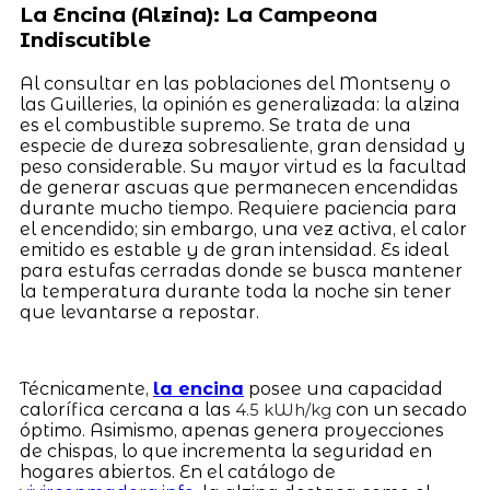
La Encina (Alzina): La Campeona
Indiscutible
Al consultar en las poblaciones del Montseny o
las Guilleries, la opinión es generalizada: la alzina
es el combustible supremo. Se trata de una
especie de dureza sobresaliente, gran densidad y
peso considerable. Su mayor virtud es la facultad
de generar ascuas que permanecen encendidas
durante mucho tiempo. Requiere paciencia para
el encendido; sin embargo, una vez activa, el calor
emitido es estable y de gran intensidad. Es ideal
para estufas cerradas donde se busca mantener
la temperatura durante toda la noche sin tener
que levantarse a repostar.
Técnicamente,
la encina
posee una capacidad
calorífica cercana a las
con un secado
4.5 kWh/kg
óptimo. Asimismo, apenas genera proyecciones
de chispas, lo que incrementa la seguridad en
hogares abiertos. En el catálogo de