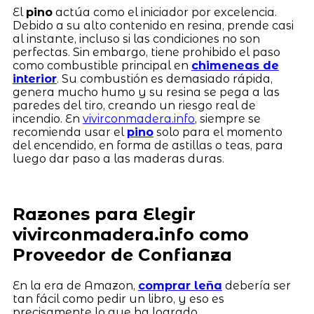
El
pino
actúa como el iniciador por excelencia.
Debido a su alto contenido en resina, prende casi
al instante, incluso si las condiciones no son
perfectas. Sin embargo, tiene prohibido el paso
como combustible principal en
chimeneas de
interior
. Su combustión es demasiado rápida,
genera mucho humo y su resina se pega a las
paredes del tiro, creando un riesgo real de
incendio. En
vivirconmadera.info
, siempre se
recomienda usar el
pino
solo para el momento
del encendido, en forma de astillas o teas, para
luego dar paso a las maderas duras.
Razones para Elegir
vivirconmadera.info como
Proveedor de Confianza
En la era de Amazon,
comprar leña
debería ser
tan fácil como pedir un libro, y eso es
precisamente lo que ha logrado