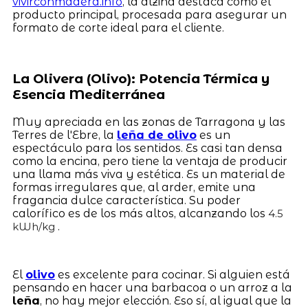
vivirconmadera.info
, la alzina destaca como el
producto principal, procesada para asegurar un
formato de corte ideal para el cliente.
La Olivera (Olivo): Potencia Térmica y
Esencia Mediterránea
Muy apreciada en las zonas de Tarragona y las
Terres de l'Ebre, la
leña de olivo
es un
espectáculo para los sentidos. Es casi tan densa
como la encina, pero tiene la ventaja de producir
una llama más viva y estética. Es un material de
formas irregulares que, al arder, emite una
fragancia dulce característica. Su poder
calorífico es de los más altos, alcanzando los
4.5
.
kWh/kg
El
olivo
es excelente para cocinar. Si alguien está
pensando en hacer una barbacoa o un arroz a la
leña
, no hay mejor elección. Eso sí, al igual que la