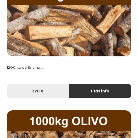
1200 kg de Encina...
320 €
Más info