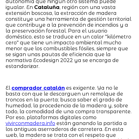
autonomía que ningún otro sistema puede
igualar. En
Cataluña
, región con una vasta
extensión boscosa, la extracción de madera
constituye una herramienta de gestión territorial
que contribuye a la prevención de incendios y a
la preservación forestal. Para el usuario
doméstico, esto se traduce en un calor "kilómetro
cero" que tiene un impacto ambiental mucho
menor que los combustibles fósiles, siempre que
se sigan unas pautas de eficiencia que la
normativa Ecodesign 2022 ya se encarga de
estandarizar.
El
comprador catalán
es exigente. Ya no le
basta con que le descarguen un remolque de
troncos en la puerta; busca saber el grado de
humedad, la procedencia de la madera y, sobre
todo, la comodidad de una compra transparente.
Por eso, plataformas digitales como
vivirconmadera.info
están ganando la partida a
los antiguos aserraderos de carretera. En esta
web, la madera se trata con el respeto que