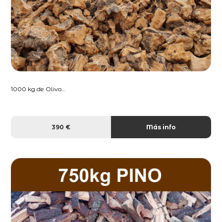
1000 kg de Olivo...
390 €
Más info