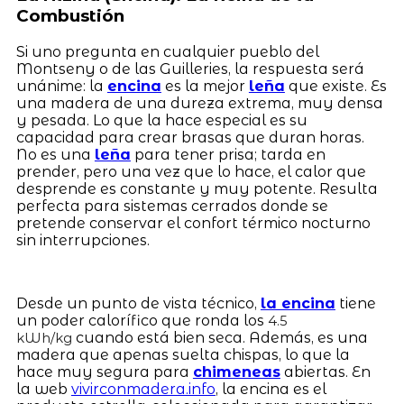
Combustión
Si uno pregunta en cualquier pueblo del
Montseny o de las Guilleries, la respuesta será
unánime: la
encina
es la mejor
leña
que existe. Es
una madera de una dureza extrema, muy densa
y pesada. Lo que la hace especial es su
capacidad para crear brasas que duran horas.
No es una
leña
para tener prisa; tarda en
prender, pero una vez que lo hace, el calor que
desprende es constante y muy potente. Resulta
perfecta para sistemas cerrados donde se
pretende conservar el confort térmico nocturno
sin interrupciones.
Desde un punto de vista técnico,
la encina
tiene
un poder calorífico que ronda los
4.5
cuando está bien seca. Además, es una
kWh/kg
madera que apenas suelta chispas, lo que la
hace muy segura para
chimeneas
abiertas. En
la web
vivirconmadera.info
, la encina es el