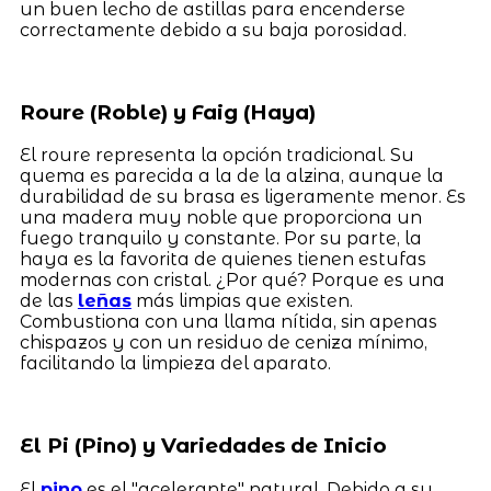
un buen lecho de astillas para encenderse
correctamente debido a su baja porosidad.
Roure (Roble) y Faig (Haya)
El roure representa la opción tradicional. Su
quema es parecida a la de la alzina, aunque la
durabilidad de su brasa es ligeramente menor. Es
una madera muy noble que proporciona un
fuego tranquilo y constante. Por su parte, la
haya es la favorita de quienes tienen estufas
modernas con cristal. ¿Por qué? Porque es una
de las
leñas
más limpias que existen.
Combustiona con una llama nítida, sin apenas
chispazos y con un residuo de ceniza mínimo,
facilitando la limpieza del aparato.
El Pi (Pino) y Variedades de Inicio
El
pino
es el "acelerante" natural. Debido a su