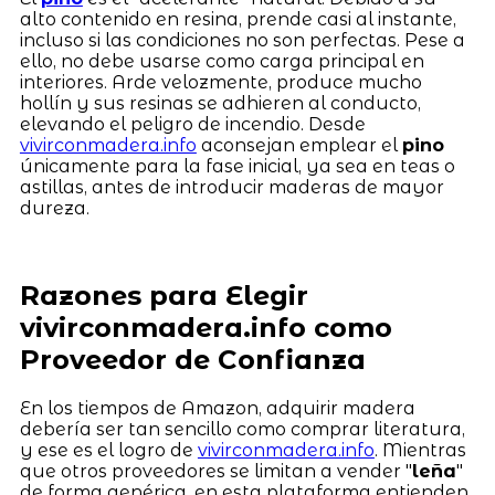
alto contenido en resina, prende casi al instante,
incluso si las condiciones no son perfectas. Pese a
ello, no debe usarse como carga principal en
interiores. Arde velozmente, produce mucho
hollín y sus resinas se adhieren al conducto,
elevando el peligro de incendio. Desde
vivirconmadera.info
aconsejan emplear el
pino
únicamente para la fase inicial, ya sea en teas o
astillas, antes de introducir maderas de mayor
dureza.
Razones para Elegir
vivirconmadera.info como
Proveedor de Confianza
En los tiempos de Amazon, adquirir madera
debería ser tan sencillo como comprar literatura,
y ese es el logro de
vivirconmadera.info
. Mientras
que otros proveedores se limitan a vender "
leña
"
de forma genérica, en esta plataforma entienden