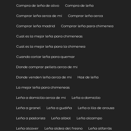
Compra de leña de olivo
Compra de leña
Comprar leña cerca de mí
Comprar leña cerca
Comprar leña madrid
Comprar leña para chimenea
Cual es la mejor leña para chimeneas
Cual es la mejor leña para la chimenea
Cuando cortar leña para quemar
Donde comprar pellets cerca de mi
Donde venden leña cerca de mi
Haz de leña
La mejor leña para chimeneas
Leña a domicilio cerca de mi
Leña a domicilio
Leña a granel
Leña a gudiña
Leña a illa de arousa
Leña a pastoriza
Leña albiol
Leña alcampo
Leña alcover
Leña aldea del fresno
Leña alfarràs