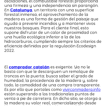
oscilaciones, el combustible forestal proporciona
una firmeza y una independencia sin parangón.
En
Catalunya
, un territorio con una superficie
forestal inmensa, el aprovechamiento de la
madera es una forma de gestión del paisaje que
ayuda a prevenir incendios y a mantener vivos
nuestros bosques. Para el cliente final, esto
supone disfrutar de un calor de proximidad con
una huella ecológica inferior a la de los
hidrocarburos, cumpliendo siempre los criterios de
eficiencia definidos por la regulación Ecodesign
2022.
El
comprador catalán
es exigente. Ya no le
basta con que le descarguen un remolque de
troncos en la puerta; busca saber el grado de
humedad, la procedencia de la madera y, sobre
todo, la comodidad de una compra transparente.
Es por ello que portales como
vivirconmadera.info
están superando a los tradicionales puntos de
venta a pie de carretera. En dicho sitio, se otorga a
la madera su valor real, comercializando desde