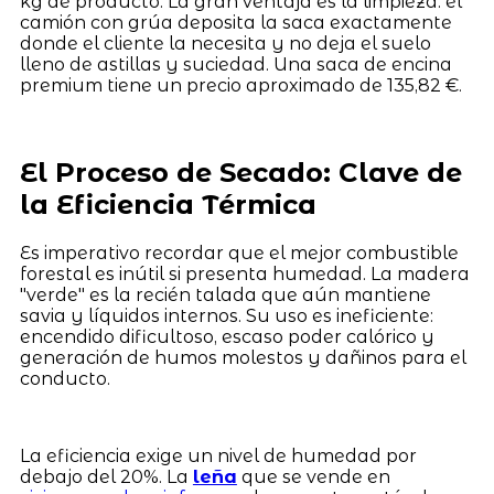
kg de producto. La gran ventaja es la limpieza: el
camión con grúa deposita la saca exactamente
donde el cliente la necesita y no deja el suelo
lleno de astillas y suciedad. Una saca de encina
premium tiene un precio aproximado de 135,82 €.
El Proceso de Secado: Clave de
la Eficiencia Térmica
Es imperativo recordar que el mejor combustible
forestal es inútil si presenta humedad. La madera
"verde" es la recién talada que aún mantiene
savia y líquidos internos. Su uso es ineficiente:
encendido dificultoso, escaso poder calórico y
generación de humos molestos y dañinos para el
conducto.
La eficiencia exige un nivel de humedad por
debajo del 20%. La
leña
que se vende en