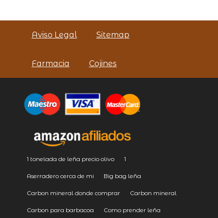
Aviso Legal
Sitemap
Farmacia
Cojines
1 tonelada de leña precio olivo
1
Aserradero cerca de mi
Big bag leña
Carbon mineral donde comprar
Carbon mineral
Carbon para barbacoa
Como prender leña