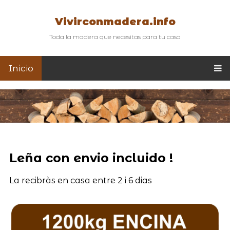
Vivirconmadera.info
Toda la madera que necesitas para tu casa
Inicio
Leña con envio incluido !
La recibràs en casa entre 2 i 6 dias