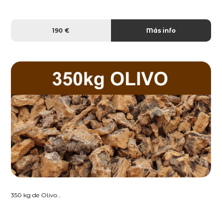
190 €
Más info
350 kg de Olivo...