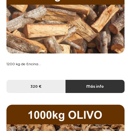
1200 kg de Encina...
320 €
Más info