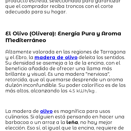
producto estrella, seleccionada para garantizar
que el comprador reciba troncos con el corte
adecuado para su hogar.
El Olivo (Olivera): Energía Pura y Aroma
Mediterráneo
Altamente valorada en las regiones de Tarragona
y el Ebro, la
madera de olivo
deleita los sentidos.
Su densidad se asemeja a la de la encina, con el
beneficio añadido de ofrecer una llama más
brillante y visual. Es una madera "nerviosa",
retorcida, que al quemarse desprende un aroma
dulzón inconfundible. Su poder calorífico es de los
más altos, alcanzando los
.
4.5 kWh/kg
La madera de
olivo
es magnífica para usos
culinarios. Si alguien está pensando en hacer una
barbacoa o un arroz a la
leña
, no hay mejor
elección. Eso sí, al igual que la encina, requiere de