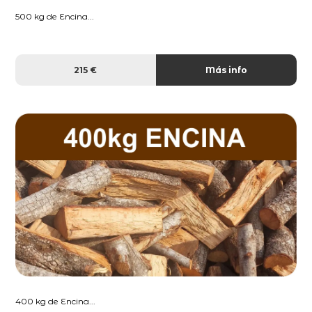
500 kg de Encina...
215 €
Más info
400 kg de Encina...