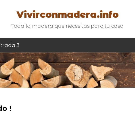
Vivirconmadera.info
Toda la madera que necesitas para tu casa
trada 3
o !