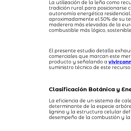
La utilización de la leña como rec
tradición rural para posicionarse c
autonomía energética residencial.
aproximadamente el 50% de su terr
maderera más elevadas de la euroz
combustible más lógico, sostenible
El presente estudio detalla exhau
comerciales que marcan este merc
producto y señalando a
vivircon
suministro técnico de este recurso
Clasificación Botánica y En
La eficiencia de un sistema de ca
determinante de la especie arbóre
lignina y la estructura celular def
desempeño de la combustión y la 