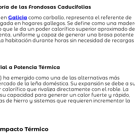
ría de las Frondosas Caducifolias
o en
Galicia
como carballo, representa el referente de
ongada en hogares gallegos. Se define como una mader
o que le da un poder calorífico superior aproximado de
lenta, uniforme y capaz de generar una brasa potente
a habitación durante horas sin necesidad de recargas
rial a Potencia Térmica
s) ha emergido como una de las alternativas más
cado de la leña doméstica. Su expansión se debe a s
 calorífico que rivaliza directamente con el roble. La
 su capacidad para generar un calor fuerte y rápido,
nas de hierro y sistemas que requieren incrementar la
 Impacto Térmico