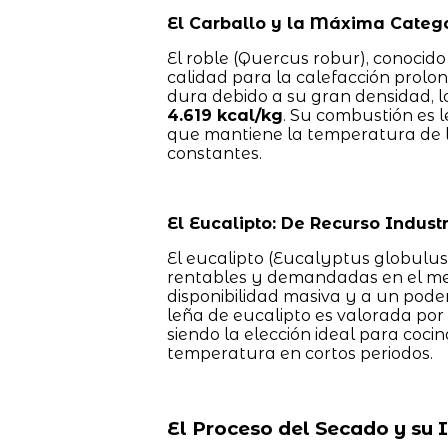
El Carballo y la Máxima Catego
El roble (Quercus robur), conocid
calidad para la calefacción prol
dura debido a su gran densidad, l
4.619 kcal/kg
. Su combustión es 
que mantiene la temperatura de l
constantes.
El Eucalipto: De Recurso Indust
El eucalipto (Eucalyptus globulu
rentables y demandadas en el mer
disponibilidad masiva y a un poder
leña de eucalipto es valorada por
siendo la elección ideal para coci
temperatura en cortos periodos.
El Proceso del Secado y su