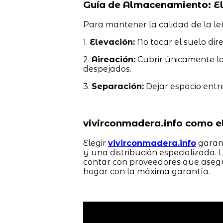
Guía de Almacenamiento: El
Para mantener la calidad de la l
1.
Elevación:
No tocar el suelo dire
2.
Aireación:
Cubrir únicamente la 
despejados.
3.
Separación:
Dejar espacio entre 
vivirconmadera.info como el
Elegir
vivirconmadera.info
garant
y una distribución especializada. 
contar con proveedores que asegu
hogar con la máxima garantía.