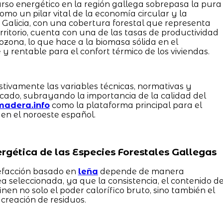
urso energético en la región gallega sobrepasa la pura
omo un pilar vital de la economía circular y la
 Galicia, con una cobertura forestal que representa
itorio, cuenta con una de las tasas de productividad
ona, lo que hace a la biomasa sólida en el
 y rentable para el confort térmico de los viviendas.
stivamente las variables técnicas, normativas y
ado, subrayando la importancia de la calidad del
madera.info
como la plataforma principal para el
 en el noroeste español.
ergética de las Especies Forestales Gallegas
lefacción basado en
leña
depende de manera
a seleccionada, ya que la consistencia, el contenido d
inen no solo el poder calorífico bruto, sino también el
creación de residuos.