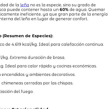
idad de la
leña
no es la especie, sino su grado de
sca puede contener hasta un
60%
de agua. Quemar
camente ineficiente, ya que gran parte de la energía
terna del leño en lugar de generar confort.
o (Resumen de Especies):
co de 4.619 kcal/kg. Ideal para calefacción continua.
/kg. Extrema duración de brasa.
g. Ideal para calor rápido y cocinas económicas.
 encendidos y ambientes decorativos.
a chimeneas cerradas por las chispas.
ciación del fuego.