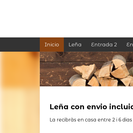
Inicio
Leña
Entrada 2
En
Leña con envio incluid
La recibràs en casa entre 2 i 6 dias