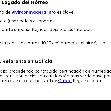
 Legado del Hórreo
eña de
vivirconmadera.info
, es clave:
cto (usar palets o soportes).
parte superior (tejado), dejando los laterales
la pila y los muros (10-15 cm) para que el aire fluya.
 Referente en Galicia
iza procedencia controlada, certificación de humeda
La transición hacia una calefacción más verde pasa por
ren que el calor natural de
Galicia
llegue a cada