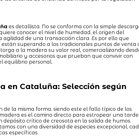
uña
es detallista. No se conforma con la simple descar
uiere conocer el nivel de humedad, el origen del
agilidad de una transacción clara. Es por ello que
o
están superando a los tradicionales puntos de venta 
e otorga a la madera su valor real, comercializando desd
obiliario y accesorios que prueban que convivir con
l equilibrio personal.
 en Cataluña: Selección según
de la misma forma, siendo este el fallo típico de los
e madera es el camino directo para estropear una tarde
depósito crítico de creosota en la salida de humos.
ntamos con una diversidad de especies excepcional, ca
as específicas.