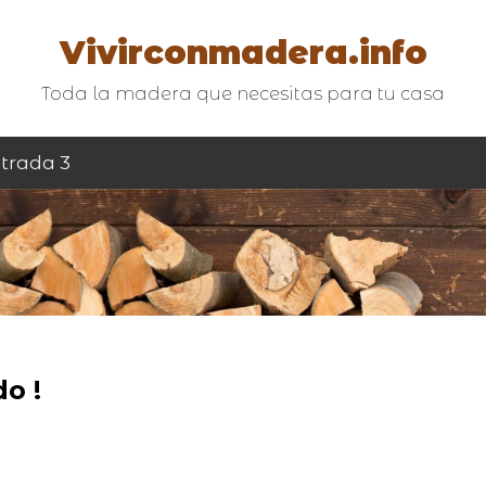
Vivirconmadera.info
Toda la madera que necesitas para tu casa
trada 3
o !