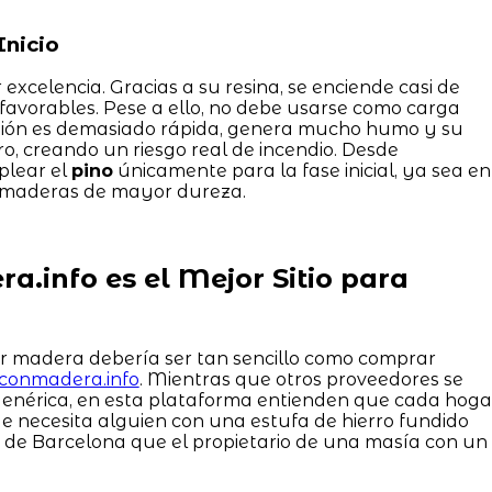
Inicio
 excelencia. Gracias a su resina, se enciende casi de
favorables. Pese a ello, no debe usarse como carga
ustión es demasiado rápida, genera mucho humo y su
iro, creando un riesgo real de incendio. Desde
lear el
pino
únicamente para la fase inicial, ya sea en
cir maderas de mayor dureza.
a.info es el Mejor Sitio para
ir madera debería ser tan sencillo como comprar
irconmadera.info
. Mientras que otros proveedores se
genérica, en esta plataforma entienden que cada hoga
e necesita alguien con una estufa de hierro fundido
a de Barcelona que el propietario de una masía con un