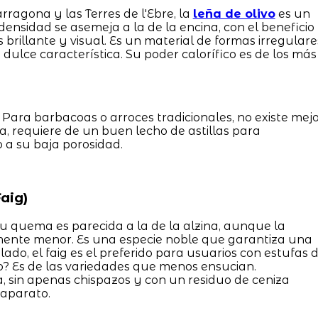
ragona y las Terres de l'Ebre, la
leña de olivo
es un
densidad se asemeja a la de la encina, con el beneficio
rillante y visual. Es un material de formas irregulare
 dulce característica. Su poder calorífico es de los más
 Para barbacoas o arroces tradicionales, no existe mej
ina, requiere de un buen lecho de astillas para
a su baja porosidad.
aig)
 Su quema es parecida a la de la alzina, aunque la
amente menor. Es una especie noble que garantiza una
lado, el faig es el preferido para usuarios con estufas 
o? Es de las variedades que menos ensucian.
 sin apenas chispazos y con un residuo de ceniza
 aparato.