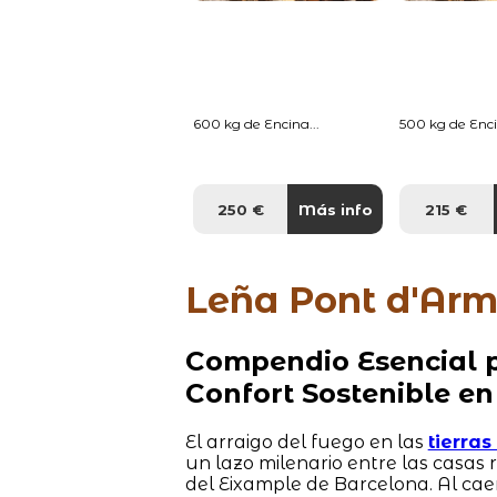
600 kg de Encina...
500 kg de Enci
250 €
Más info
215 €
Leña Pont d'Arm
Compendio Esencial p
Confort Sostenible en
El arraigo del fuego en las
tierra
un lazo milenario entre las casas
del Eixample de Barcelona. Al cae