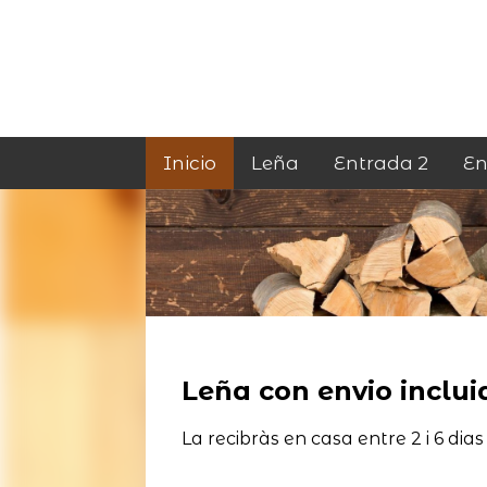
Inicio
Leña
Entrada 2
En
Leña con envio incluid
La recibràs en casa entre 2 i 6 dias