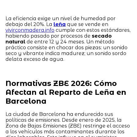
La eficiencia exige un nivel de humedad por
debajo del 20%. La
leña
que se vende en
vivirconmadera.info
cumple con estos estándares,
habiendo pasado por procesos de
secado
natural
de entre 12 y 24 meses. Un método
práctico consiste en chocar dos piezas: un sonido
seco y vibrante indica madurez; un sonido sordo
delata exceso de agua.
Normativas ZBE 2026: Cómo
Afectan al Reparto de Leña en
Barcelona
La ciudad de Barcelona ha endurecido sus
políticas de emisiones. Desde enero de 2025, la
Zona de Bajas Emisiones (ZBE) restringe el acceso
a los vehículos más contaminantes durante los