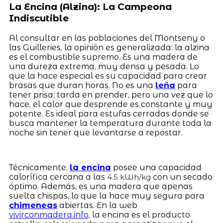
La Encina (Alzina): La Campeona
Indiscutible
Al consultar en las poblaciones del Montseny o
las Guilleries, la opinión es generalizada: la alzina
es el combustible supremo. Es una madera de
una dureza extrema, muy densa y pesada. Lo
que la hace especial es su capacidad para crear
brasas que duran horas. No es una
leña
para
tener prisa; tarda en prender, pero una vez que lo
hace, el calor que desprende es constante y muy
potente. Es ideal para estufas cerradas donde se
busca mantener la temperatura durante toda la
noche sin tener que levantarse a repostar.
Técnicamente,
la encina
posee una capacidad
calorífica cercana a las
con un secado
4.5 kWh/kg
óptimo. Además, es una madera que apenas
suelta chispas, lo que la hace muy segura para
chimeneas
abiertas. En la web
vivirconmadera.info
, la encina es el producto