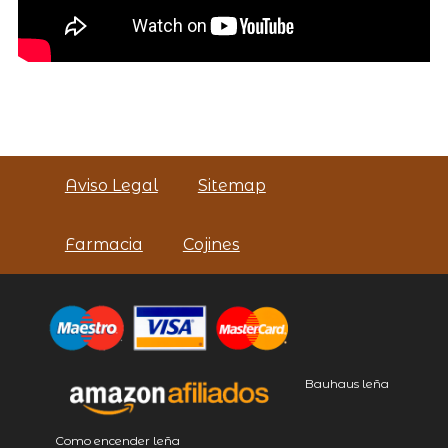
Aviso Legal
Sitemap
Farmacia
Cojines
Bauhaus leña
Como encender leña