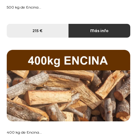
500 kg de Encina...
215 €
Más info
400 kg de Encina...