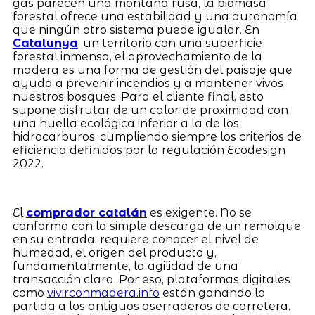
gas parecen una montaña rusa, la biomasa
forestal ofrece una estabilidad y una autonomía
que ningún otro sistema puede igualar. En
Catalunya
, un territorio con una superficie
forestal inmensa, el aprovechamiento de la
madera es una forma de gestión del paisaje que
ayuda a prevenir incendios y a mantener vivos
nuestros bosques. Para el cliente final, esto
supone disfrutar de un calor de proximidad con
una huella ecológica inferior a la de los
hidrocarburos, cumpliendo siempre los criterios de
eficiencia definidos por la regulación Ecodesign
2022.
El
comprador catalán
es exigente. No se
conforma con la simple descarga de un remolque
en su entrada; requiere conocer el nivel de
humedad, el origen del producto y,
fundamentalmente, la agilidad de una
transacción clara. Por eso, plataformas digitales
como
vivirconmadera.info
están ganando la
partida a los antiguos aserraderos de carretera.