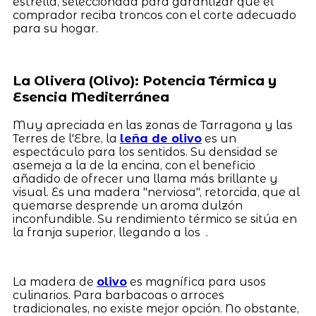
estrella, seleccionada para garantizar que el
comprador reciba troncos con el corte adecuado
para su hogar.
La Olivera (Olivo): Potencia Térmica y
Esencia Mediterránea
Muy apreciada en las zonas de Tarragona y las
Terres de l'Ebre, la
leña de olivo
es un
espectáculo para los sentidos. Su densidad se
asemeja a la de la encina, con el beneficio
añadido de ofrecer una llama más brillante y
visual. Es una madera "nerviosa", retorcida, que al
quemarse desprende un aroma dulzón
inconfundible. Su rendimiento térmico se sitúa en
la franja superior, llegando a los .
La madera de
olivo
es magnífica para usos
culinarios. Para barbacoas o arroces
tradicionales, no existe mejor opción. No obstante,