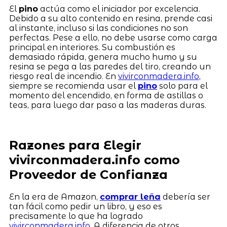
El
pino
actúa como el iniciador por excelencia.
Debido a su alto contenido en resina, prende casi
al instante, incluso si las condiciones no son
perfectas. Pese a ello, no debe usarse como carga
principal en interiores. Su combustión es
demasiado rápida, genera mucho humo y su
resina se pega a las paredes del tiro, creando un
riesgo real de incendio. En
vivirconmadera.info
,
siempre se recomienda usar el
pino
solo para el
momento del encendido, en forma de astillas o
teas, para luego dar paso a las maderas duras.
Razones para Elegir
vivirconmadera.info como
Proveedor de Confianza
En la era de Amazon,
comprar leña
debería ser
tan fácil como pedir un libro, y eso es
precisamente lo que ha logrado
vivirconmadera.info
. A diferencia de otros