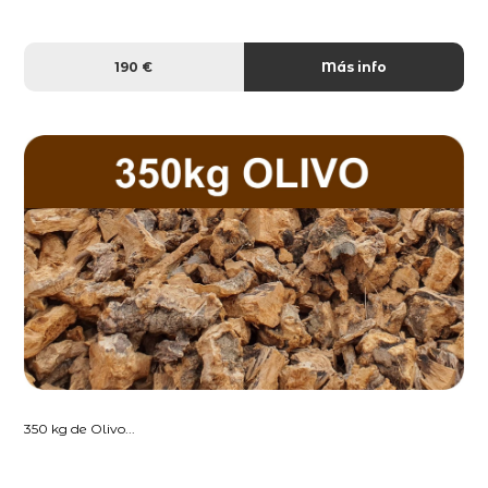
190 €
Más info
350 kg de Olivo...