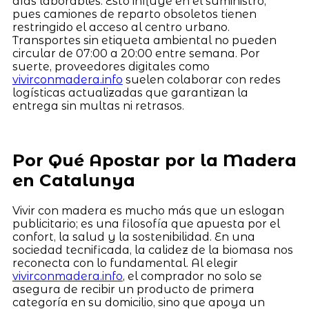
días laborables. Esto influye en el suministro,
pues camiones de reparto obsoletos tienen
restringido el acceso al centro urbano.
Transportes sin etiqueta ambiental no pueden
circular de 07:00 a 20:00 entre semana. Por
suerte, proveedores digitales como
vivirconmadera.info
suelen colaborar con redes
logísticas actualizadas que garantizan la
entrega sin multas ni retrasos.
Por Qué Apostar por la Madera
en Catalunya
Vivir con madera es mucho más que un eslogan
publicitario; es una filosofía que apuesta por el
confort, la salud y la sostenibilidad. En una
sociedad tecnificada, la calidez de la biomasa nos
reconecta con lo fundamental. Al elegir
vivirconmadera.info
, el comprador no solo se
asegura de recibir un producto de primera
categoría en su domicilio, sino que apoya un