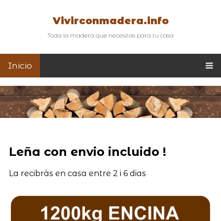
Vivirconmadera.info
Toda la madera que necesitas para tu casa
Inicio
Leña con envio incluido !
La recibràs en casa entre 2 i 6 dias