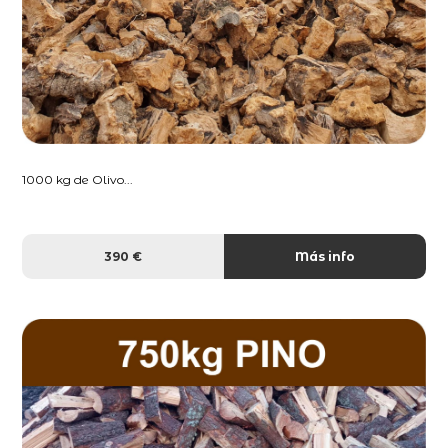
1000 kg de Olivo...
390 €
Más info