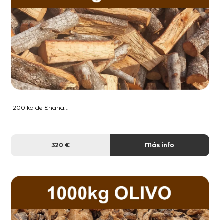
1200 kg de Encina...
320 €
Más info