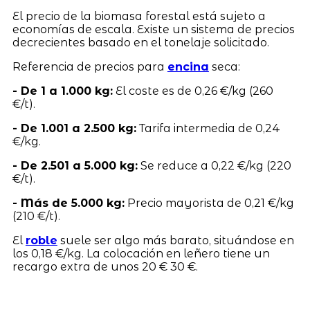
El precio de la biomasa forestal está sujeto a
economías de escala. Existe un sistema de precios
decrecientes basado en el tonelaje solicitado.
Referencia de precios para
encina
seca:
- De 1 a 1.000 kg:
El coste es de 0,26 €/kg (260
€/t).
- De 1.001 a 2.500 kg:
Tarifa intermedia de 0,24
€/kg.
- De 2.501 a 5.000 kg:
Se reduce a 0,22 €/kg (220
€/t).
- Más de 5.000 kg:
Precio mayorista de 0,21 €/kg
(210 €/t).
El
roble
suele ser algo más barato, situándose en
los 0,18 €/kg. La colocación en leñero tiene un
recargo extra de unos 20 € 30 €.