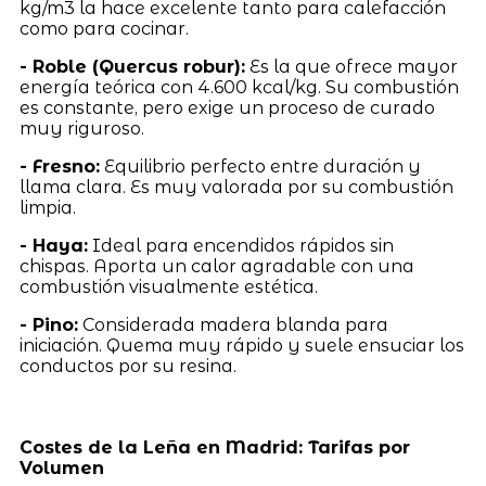
kg/m3 la hace excelente tanto para calefacción
como para cocinar.
- Roble (Quercus robur):
Es la que ofrece mayor
energía teórica con 4.600 kcal/kg. Su combustión
es constante, pero exige un proceso de curado
muy riguroso.
- Fresno:
Equilibrio perfecto entre duración y
llama clara. Es muy valorada por su combustión
limpia.
- Haya:
Ideal para encendidos rápidos sin
chispas. Aporta un calor agradable con una
combustión visualmente estética.
- Pino:
Considerada madera blanda para
iniciación. Quema muy rápido y suele ensuciar los
conductos por su resina.
Costes de la Leña en Madrid: Tarifas por
Volumen