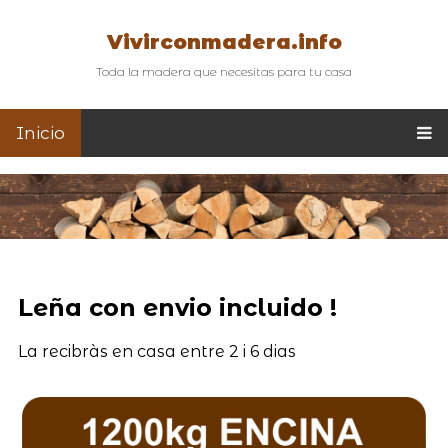
Vivirconmadera.info
Toda la madera que necesitas para tu casa
Inicio
Leña con envio incluido !
La recibràs en casa entre 2 i 6 dias