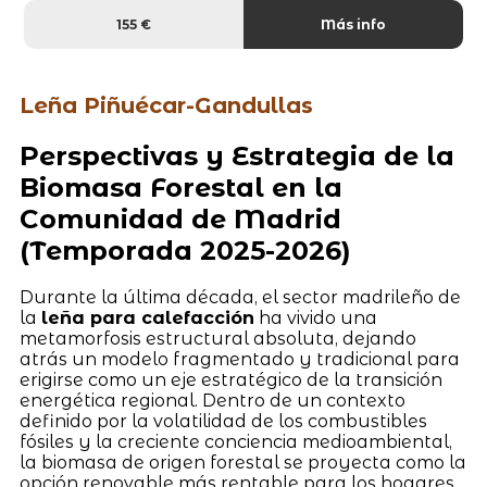
155 €
Más info
Leña Piñuécar-Gandullas
Perspectivas y Estrategia de la
Biomasa Forestal en la
Comunidad de Madrid
(Temporada 2025-2026)
Durante la última década, el sector madrileño de
la
leña para calefacción
ha vivido una
metamorfosis estructural absoluta, dejando
atrás un modelo fragmentado y tradicional para
erigirse como un eje estratégico de la transición
energética regional. Dentro de un contexto
definido por la volatilidad de los combustibles
fósiles y la creciente conciencia medioambiental,
la biomasa de origen forestal se proyecta como la
opción renovable más rentable para los hogares