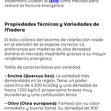
Valdemoro utilizan la
leña
como método para
reducir la factura energética.
Propiedades Técnicas y Variedades de
Madera
El éxito calórico del sistema de calefacción reside
en la elección de la especie correcta. La
preferencia por maderas de alta densidad
domina el mercado madrileño gracias a su mayor
rendimiento energético.
Tabla de características por variedad:
- Encina (Quercus ilex):
La variedad más
demandada en la región. Tiene un poder
calorífico de 4.500 kcal/kg y una densidad de
hasta 1.100 kg/m3, proporciona brasas muy
duraderas y una combustión lenta.
- Olivo (Olea europaea):
Famosa por su calor
inmediato y buena llama. Su densidad de 900