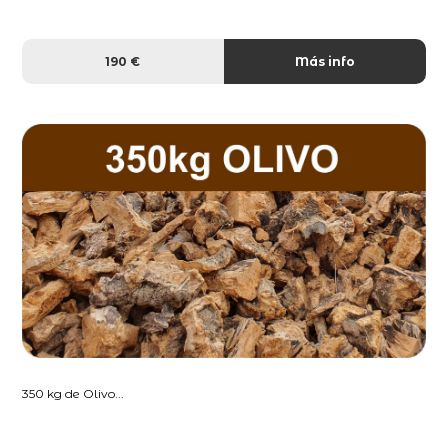
190 €
Más info
350 kg de Olivo...