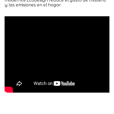
modernos Ecodesign reduce el gasto de madera
y las emisiones en el hogar.