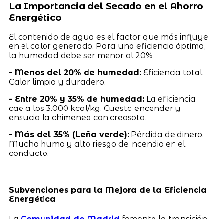
La Importancia del Secado en el Ahorro
Energético
El contenido de agua es el factor que más influye
en el calor generado. Para una eficiencia óptima,
la humedad debe ser menor al 20%.
- Menos del 20% de humedad:
Eficiencia total.
Calor limpio y duradero.
- Entre 20% y 35% de humedad:
La eficiencia
cae a los 3.000 kcal/kg. Cuesta encender y
ensucia la chimenea con creosota.
- Más del 35% (Leña verde):
Pérdida de dinero.
Mucho humo y alto riesgo de incendio en el
conducto.
Subvenciones para la Mejora de la Eficiencia
Energética
La
Comunidad de Madrid
fomenta la transición