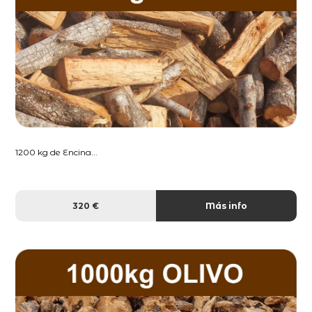
1200 kg de Encina...
320 €
Más info