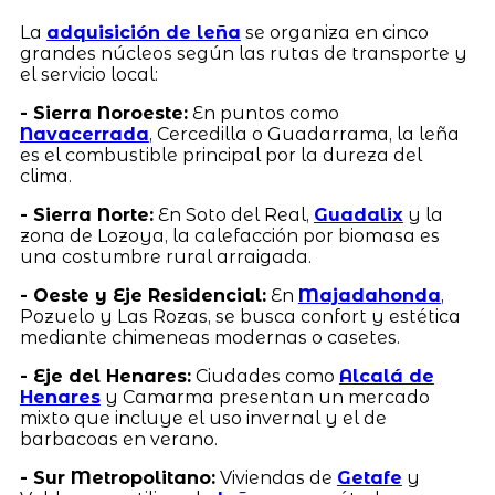
La
adquisición de leña
se organiza en cinco
grandes núcleos según las rutas de transporte y
el servicio local:
- Sierra Noroeste:
En puntos como
Navacerrada
, Cercedilla o Guadarrama, la leña
es el combustible principal por la dureza del
clima.
- Sierra Norte:
En Soto del Real,
Guadalix
y la
zona de Lozoya, la calefacción por biomasa es
una costumbre rural arraigada.
- Oeste y Eje Residencial:
En
Majadahonda
,
Pozuelo y Las Rozas, se busca confort y estética
mediante chimeneas modernas o casetes.
- Eje del Henares:
Ciudades como
Alcalá de
Henares
y Camarma presentan un mercado
mixto que incluye el uso invernal y el de
barbacoas en verano.
- Sur Metropolitano:
Viviendas de
Getafe
y