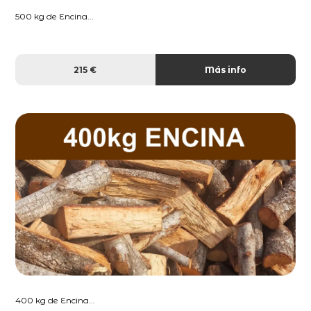
500 kg de Encina...
215 €
Más info
400 kg de Encina...