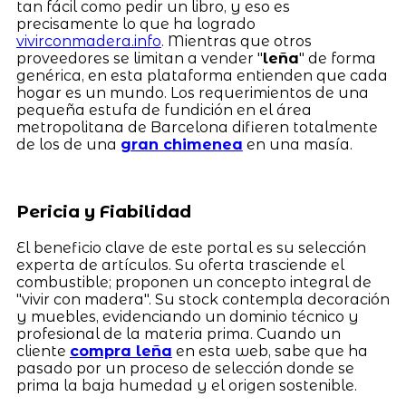
tan fácil como pedir un libro, y eso es
precisamente lo que ha logrado
vivirconmadera.info
. Mientras que otros
proveedores se limitan a vender "
leña
" de forma
genérica, en esta plataforma entienden que cada
hogar es un mundo. Los requerimientos de una
pequeña estufa de fundición en el área
metropolitana de Barcelona difieren totalmente
de los de una
gran chimenea
en una masía.
Pericia y Fiabilidad
El beneficio clave de este portal es su selección
experta de artículos. Su oferta trasciende el
combustible; proponen un concepto integral de
"vivir con madera". Su stock contempla decoración
y muebles, evidenciando un dominio técnico y
profesional de la materia prima. Cuando un
cliente
compra leña
en esta web, sabe que ha
pasado por un proceso de selección donde se
prima la baja humedad y el origen sostenible.