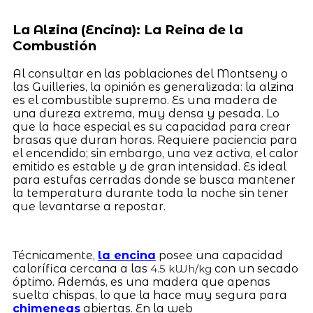
La Alzina (Encina): La Reina de la
Combustión
Al consultar en las poblaciones del Montseny o
las Guilleries, la opinión es generalizada: la alzina
es el combustible supremo. Es una madera de
una dureza extrema, muy densa y pesada. Lo
que la hace especial es su capacidad para crear
brasas que duran horas. Requiere paciencia para
el encendido; sin embargo, una vez activa, el calor
emitido es estable y de gran intensidad. Es ideal
para estufas cerradas donde se busca mantener
la temperatura durante toda la noche sin tener
que levantarse a repostar.
Técnicamente,
la encina
posee una capacidad
calorífica cercana a las
con un secado
4.5 kWh/kg
óptimo. Además, es una madera que apenas
suelta chispas, lo que la hace muy segura para
chimeneas
abiertas. En la web