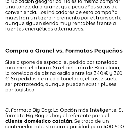
la ubicación geográfica. No es lo mismo comprar
una tonelada a granel que pequeños sacos de
conveniencia. Los indicadores de esta campaña
muestran un ligero incremento por el transporte,
aunque siguen siendo muy rentables frente a
fuentes energéticas alternativas.
Compra a Granel vs. Formatos Pequeños
Si se dispone de espacio, el pedido por tonelada
maximiza el ahorro. En el cinturón de Barcelona,
la tonelada de alzina oscila entre los 340 € y 360
€. En pedidos de media tonelada, el coste suele
ser prorrateado, aunque pueden existir pluses
por logística.
El Formato Big Bag: La Opción más Inteligente. El
formato Big Bag es hoy el referente para el
cliente doméstico catalán
. Se trata de un
contenedor robusto con capacidad para 400-500