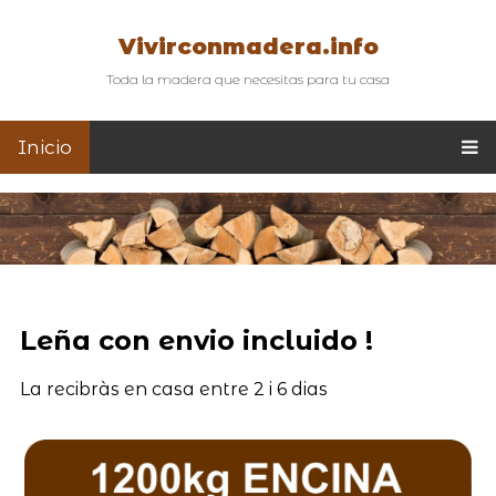
Vivirconmadera.info
Toda la madera que necesitas para tu casa
Inicio
Leña con envio incluido !
La recibràs en casa entre 2 i 6 dias