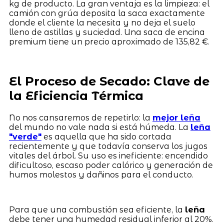
kg de producto. La gran ventaja es la limpieza: el
camión con grúa deposita la saca exactamente
donde el cliente la necesita y no deja el suelo
lleno de astillas y suciedad. Una saca de encina
premium tiene un precio aproximado de 135,82 €.
El Proceso de Secado: Clave de
la Eficiencia Térmica
No nos cansaremos de repetirlo: la
mejor leña
del mundo no vale nada si está húmeda. La
leña
"verde"
es aquella que ha sido cortada
recientemente y que todavía conserva los jugos
vitales del árbol. Su uso es ineficiente: encendido
dificultoso, escaso poder calórico y generación de
humos molestos y dañinos para el conducto.
Para que una combustión sea eficiente, la
leña
debe tener una humedad residual inferior al 20%.