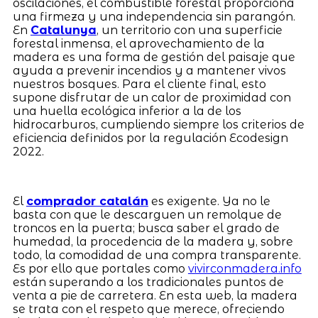
oscilaciones, el combustible forestal proporciona
una firmeza y una independencia sin parangón.
En
Catalunya
, un territorio con una superficie
forestal inmensa, el aprovechamiento de la
madera es una forma de gestión del paisaje que
ayuda a prevenir incendios y a mantener vivos
nuestros bosques. Para el cliente final, esto
supone disfrutar de un calor de proximidad con
una huella ecológica inferior a la de los
hidrocarburos, cumpliendo siempre los criterios de
eficiencia definidos por la regulación Ecodesign
2022.
El
comprador catalán
es exigente. Ya no le
basta con que le descarguen un remolque de
troncos en la puerta; busca saber el grado de
humedad, la procedencia de la madera y, sobre
todo, la comodidad de una compra transparente.
Es por ello que portales como
vivirconmadera.info
están superando a los tradicionales puntos de
venta a pie de carretera. En esta web, la madera
se trata con el respeto que merece, ofreciendo