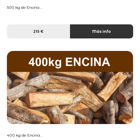
500 kg de Encina...
215 €
Más info
400 kg de Encina...