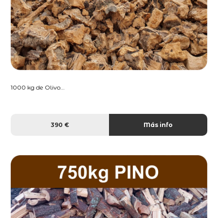
1000 kg de Olivo...
390 €
Más info