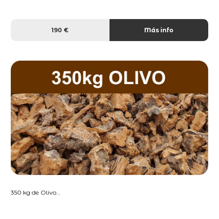
190 €
Más info
350 kg de Olivo...