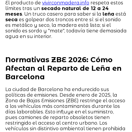
El producto de
vivirconmadera.info
respeta estos
límites tras un
secado natural de 12 a 24
meses
. Un truco casero para saber si la
leña
está
seca
es golpear dos troncos entre sí: si el sonido
es metálico y seco, la madera está lista; si el
sonido es sordo y "mate", todavía tiene demasiada
agua en su interior.
Normativas ZBE 2026: Cómo
Afectan al Reparto de Leña en
Barcelona
La ciudad de Barcelona ha endurecido sus
políticas de emisiones. Desde enero de 2025, la
Zona de Bajas Emisiones (ZBE) restringe el acceso
a los vehículos más contaminantes durante los
días laborables. Esto influye en el suministro,
pues camiones de reparto obsoletos tienen
restringido el acceso al centro urbano. Los
vehículos sin distintivo ambiental tienen prohibida