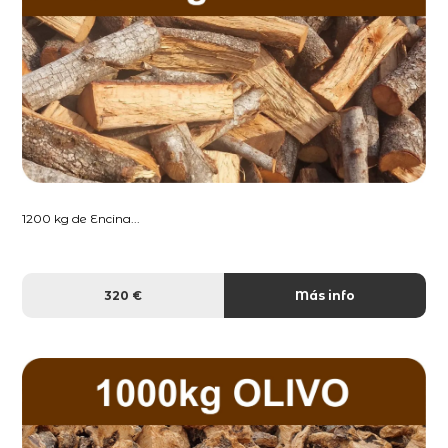
1200 kg de Encina...
320 €
Más info