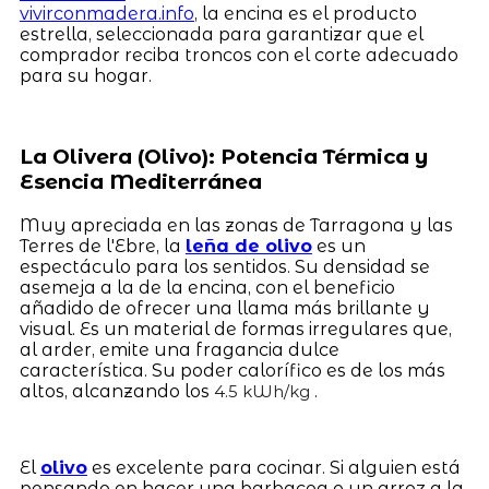
vivirconmadera.info
, la encina es el producto
estrella, seleccionada para garantizar que el
comprador reciba troncos con el corte adecuado
para su hogar.
La Olivera (Olivo): Potencia Térmica y
Esencia Mediterránea
Muy apreciada en las zonas de Tarragona y las
Terres de l'Ebre, la
leña de olivo
es un
espectáculo para los sentidos. Su densidad se
asemeja a la de la encina, con el beneficio
añadido de ofrecer una llama más brillante y
visual. Es un material de formas irregulares que,
al arder, emite una fragancia dulce
característica. Su poder calorífico es de los más
altos, alcanzando los
.
4.5 kWh/kg
El
olivo
es excelente para cocinar. Si alguien está
pensando en hacer una barbacoa o un arroz a la