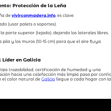
to: Protección de la Leña
eña de
vivirconmadera.info
, es clave:
ado (usar palets o soportes).
 parte superior (tejado), dejando los laterales libres.
 pila y los muros (10-15 cm) para que el aire fluya.
 Líder en Galicia
iza trazabilidad, certificación de humedad y una
nsición hacia una calefacción más limpia pasa por confi
el calor natural de
Galicia
llegue a cada hogar con la