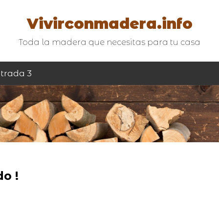
Vivirconmadera.info
Toda la madera que necesitas para tu casa
trada 3
o !