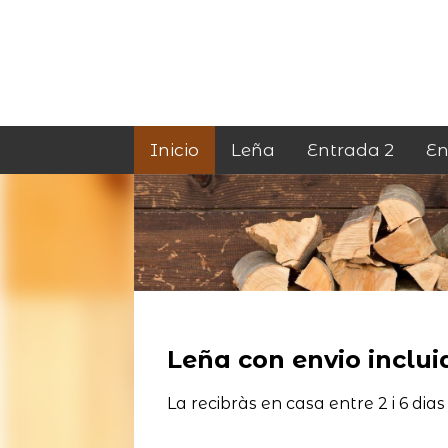
Inicio
Leña
Entrada 2
En
Leña con envio incluid
La recibràs en casa entre 2 i 6 dias