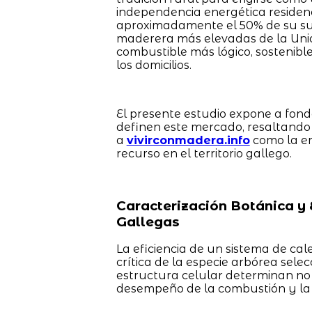
independencia energética residenc
aproximadamente el 50% de su sue
maderera más elevadas de la Unión
combustible más lógico, sostenibl
los domicilios.
El presente estudio expone a fond
definen este mercado, resaltando 
a
vivirconmadera.info
como la em
recurso en el territorio gallego.
Caracterización Botánica y 
Gallegas
La eficiencia de un sistema de ca
crítica de la especie arbórea selec
estructura celular determinan no s
desempeño de la combustión y la 