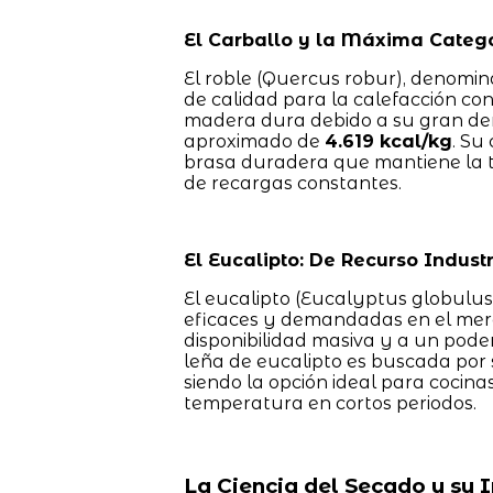
El Carballo y la Máxima Catego
El roble (Quercus robur), denomi
de calidad para la calefacción co
madera dura debido a su gran dens
aproximado de
4.619 kcal/kg
. Su
brasa duradera que mantiene la t
de recargas constantes.
El Eucalipto: De Recurso Indust
El eucalipto (Eucalyptus globulu
eficaces y demandadas en el merc
disponibilidad masiva y a un poder
leña de eucalipto es buscada por 
siendo la opción ideal para cocina
temperatura en cortos periodos.
La Ciencia del Secado y su