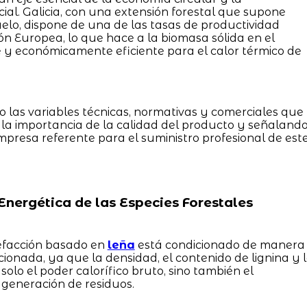
ial. Galicia, con una extensión forestal que supone
lo, dispone de una de las tasas de productividad
 Europea, lo que hace a la biomasa sólida en el
e y económicamente eficiente para el calor térmico de
o las variables técnicas, normativas y comerciales que
la importancia de la calidad del producto y señaland
presa referente para el suministro profesional de est
Energética de las Especies Forestales
lefacción basado en
leña
está condicionado de manera
cionada, ya que la densidad, el contenido de lignina y 
olo el poder calorífico bruto, sino también el
generación de residuos.