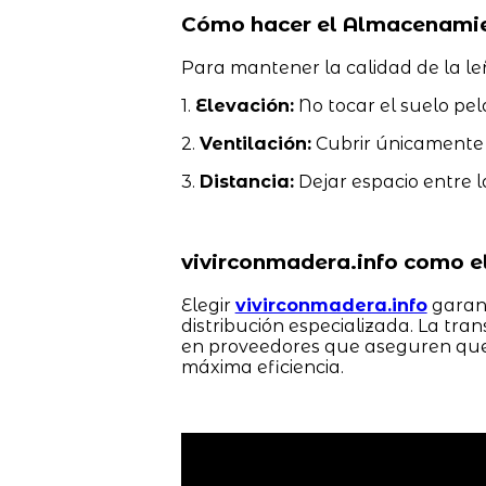
Cómo hacer el Almacenamien
Para mantener la calidad de la l
1.
Elevación:
No tocar el suelo pel
2.
Ventilación:
Cubrir únicamente la
3.
Distancia:
Dejar espacio entre la
vivirconmadera.info como el
Elegir
vivirconmadera.info
garant
distribución especializada. La tra
en proveedores que aseguren que 
máxima eficiencia.