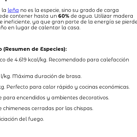
e la
leña
no es la especie, sino su grado de carga
uede contener hasta un
60%
de agua. Utilizar madera
 ineficiente, ya que gran parte de la energía se pierd
ño en lugar de calentar la casa.
o (Resumen de Especies):
ico de 4.619 kcal/kg. Recomendado para calefacción
l/kg. Máxima duración de brasa.
g. Perfecto para calor rápido y cocinas económicas.
e para encendidos y ambientes decorativos.
e chimeneas cerradas por las chispas.
iciación del fuego.