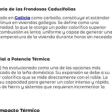
ría de las Frondosas Caducifolias
nado en
Galicia
como carballo, constituye el estándar
ntinua en viviendas gallegos. Se define como una
idad, lo que le otorga un poder calorífico superior
 combustión es lenta, uniforme y capaz de generar un
emperatura de la vivienda durante horas sin necesid
rial a Potencia Térmica
s) ha evolucionado como una de las opciones más
ado de la leña doméstica. Su expansión se debe a su
 calorífico que se mide directamente con el roble. La
su capacidad para generar un calor intenso y rápido,
s de hierro y sistemas que requieren incrementar la
 Impacto Térmico