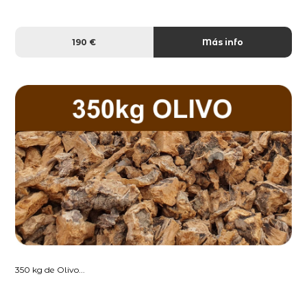
190 €
Más info
350 kg de Olivo...