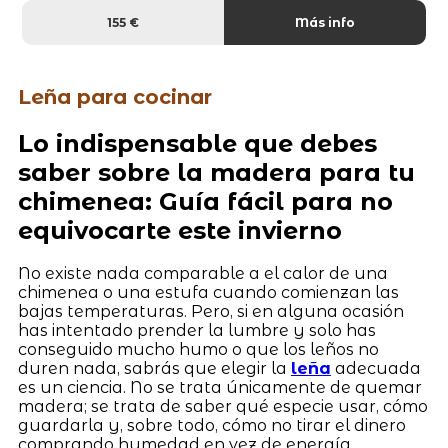
155 €
Más info
Leña para cocinar
Lo indispensable que debes
saber sobre la madera para tu
chimenea: Guía fácil para no
equivocarte este invierno
No existe nada comparable a el calor de una
chimenea o una estufa cuando comienzan las
bajas temperaturas. Pero, si en alguna ocasión
has intentado prender la lumbre y solo has
conseguido mucho humo o que los leños no
duren nada, sabrás que elegir la
leña
adecuada
es un ciencia. No se trata únicamente de quemar
madera; se trata de saber qué especie usar, cómo
guardarla y, sobre todo, cómo no tirar el dinero
comprando humedad en vez de energía.