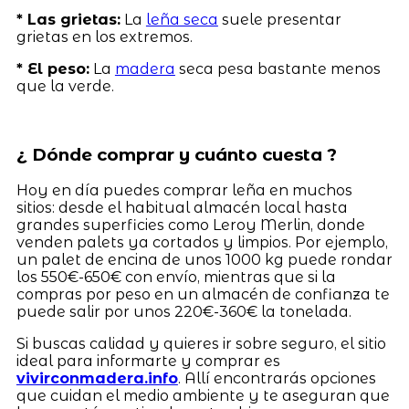
* Las grietas:
La
leña seca
suele presentar
grietas en los extremos.
* El peso:
La
madera
seca pesa bastante menos
que la verde.
¿ Dónde comprar y cuánto cuesta ?
Hoy en día puedes comprar leña en muchos
sitios: desde el habitual almacén local hasta
grandes superficies como Leroy Merlin, donde
venden palets ya cortados y limpios. Por ejemplo,
un palet de encina de unos 1000 kg puede rondar
los 550€-650€ con envío, mientras que si la
compras por peso en un almacén de confianza te
puede salir por unos 220€-360€ la tonelada.
Si buscas calidad y quieres ir sobre seguro, el sitio
ideal para informarte y comprar es
vivirconmadera.info
. Allí encontrarás opciones
que cuidan el medio ambiente y te aseguran que