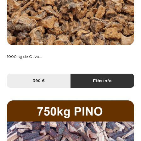
1000 kg de Olivo...
390 €
Más info