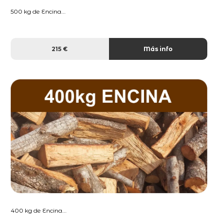
500 kg de Encina...
215 €
Más info
400 kg de Encina...