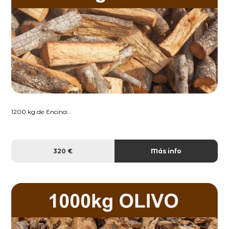
1200 kg de Encina...
320 €
Más info