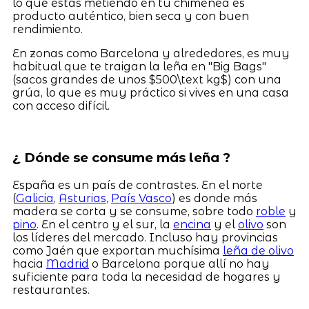
lo que estás metiendo en tu chimenea es
producto auténtico, bien seca y con buen
rendimiento.
En zonas como Barcelona y alrededores, es muy
habitual que te traigan la leña en "Big Bags"
(sacos grandes de unos $500\text kg$) con una
grúa, lo que es muy práctico si vives en una casa
con acceso difícil.
¿ Dónde se consume más leña ?
España es un país de contrastes. En el norte
(
Galicia
,
Asturias
,
País Vasco
) es donde más
madera se corta y se consume, sobre todo
roble
y
pino
. En el centro y el sur, la
encina
y el
olivo
son
los líderes del mercado. Incluso hay provincias
como Jaén que exportan muchísima
leña de olivo
hacia
Madrid
o Barcelona porque allí no hay
suficiente para toda la necesidad de hogares y
restaurantes.