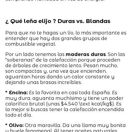
¿ Qué leña elijo ? Duras vs. Blandas
Para que no te hagas un lío, lo más importante es
entender que hay dos grandes grupos de
combustible vegetal.
Por un lado tenemos las
maderas duras
. Son las
"soberanas" de la calefacción porque proceden
de árboles de crecimiento lento. Pesan mucho,
son compactas y, una vez que encienden,
aguantan horas dando un calor constante y
dejando unas brasas increíbles.
* Encina:
Es la favorita en casi toda España. Es
muy dura, aguanta muchísimo y tiene un poder
calorífico brutal (unas $4.540 \text kcal/kg$). Es
la mejor si buscas tener la calefacción encendida
todo el día.
* Olivo:
Otra maravilla. Da una llama muy bonita
y huele fenomenal. Al tener aceites naturales,