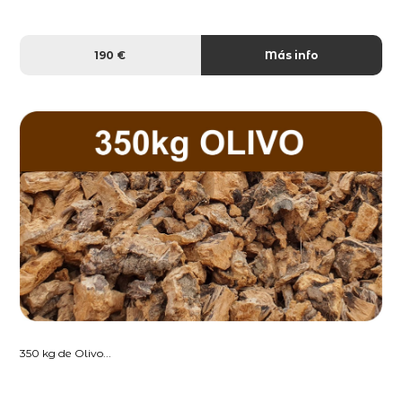
190 €
Más info
350 kg de Olivo...