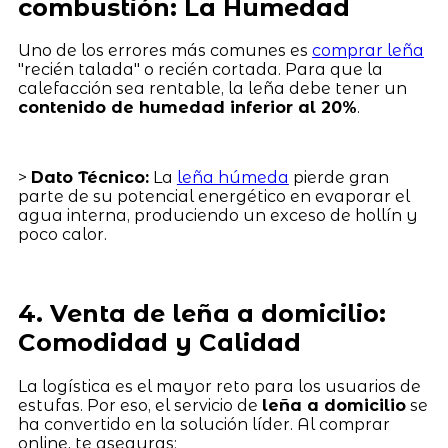
combustión: La Humedad
Uno de los errores más comunes es
comprar leña
"recién talada" o recién cortada. Para que la
calefacción sea rentable, la leña debe tener un
contenido de humedad inferior al 20%
.
>
Dato Técnico:
La
leña húmeda
pierde gran
parte de su potencial energético en evaporar el
agua interna, produciendo un exceso de hollín y
poco calor.
4. Venta de leña a domicilio:
Comodidad y Calidad
La logística es el mayor reto para los usuarios de
estufas. Por eso, el servicio de
leña a domicilio
se
ha convertido en la solución líder. Al comprar
online, te aseguras: