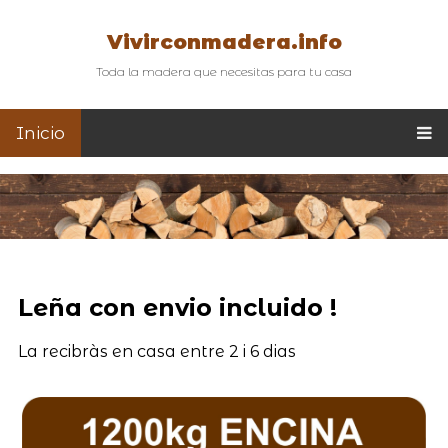
Vivirconmadera.info
Toda la madera que necesitas para tu casa
Inicio
Leña con envio incluido !
La recibràs en casa entre 2 i 6 dias