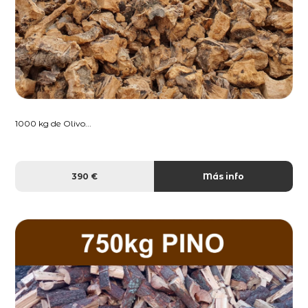
1000 kg de Olivo...
390 €
Más info