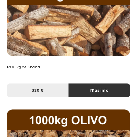
1200 kg de Encina...
320 €
Más info