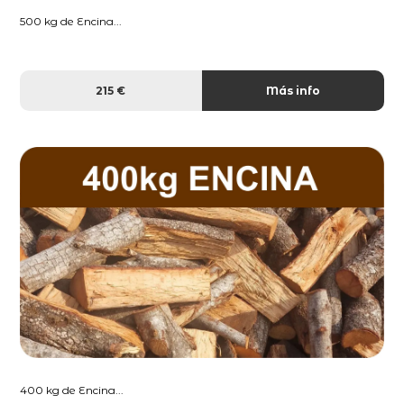
500 kg de Encina...
215 €
Más info
400 kg de Encina...