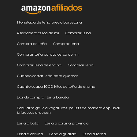
1 tonelada de leña precio barcelona
Aserradero cerca de mi
Comorar leña
Compra de leña
Comprar lena
Comprar leña barata cerca de mi
Comprar leña de encina
Comprar leña
Cuando cortar leña para quemar
Cuanto ocupa 1000 kilos de leña de encina
Donde comprar leña barata
Ecowarm galicia vagalume pellets de madera enplus a1
briquetas ardeben
Leña a bola
Leña a coruña provincia
Leña a coruña
Leña a guarda
Leña a lama