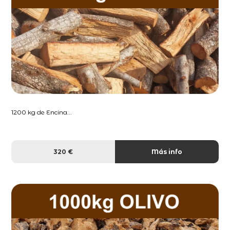
1200 kg de Encina...
320 €
Más info