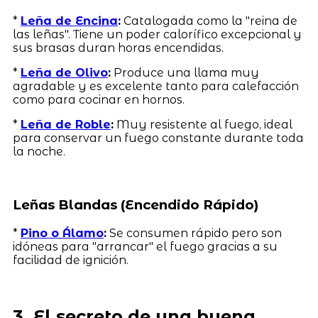
*
Leña de Encina
:
Catalogada como la "reina de
las leñas". Tiene un poder calorífico excepcional y
sus brasas duran horas encendidas.
*
Leña de Olivo
:
Produce una llama muy
agradable y es excelente tanto para calefacción
como para cocinar en hornos.
*
Leña de Roble
:
Muy resistente al fuego, ideal
para conservar un fuego constante durante toda
la noche.
Leñas Blandas (Encendido Rápido)
*
Pino o Álamo
:
Se consumen rápido pero son
idóneas para "arrancar" el fuego gracias a su
facilidad de ignición.
3. El secreto de una buena