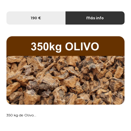
190 €
Más info
350 kg de Olivo...