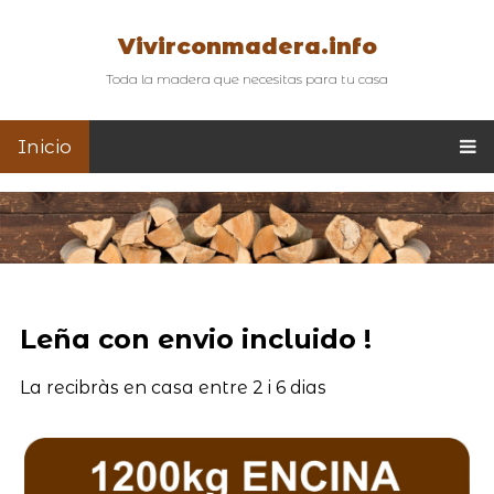
Vivirconmadera.info
Toda la madera que necesitas para tu casa
Inicio
Leña con envio incluido !
La recibràs en casa entre 2 i 6 dias