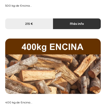
500 kg de Encina...
215 €
Más info
400 kg de Encina...