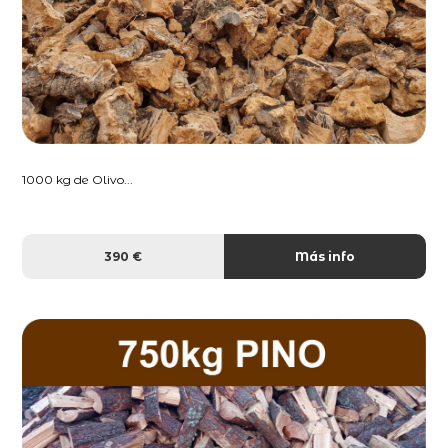
1000 kg de Olivo...
390 €
Más info