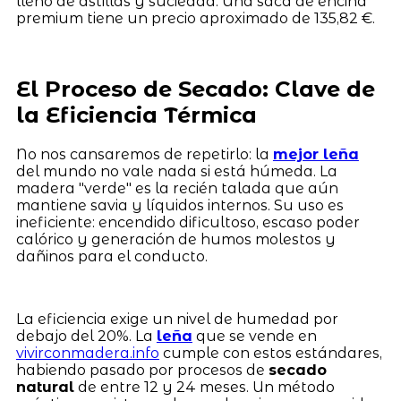
lleno de astillas y suciedad. Una saca de encina
premium tiene un precio aproximado de 135,82 €.
El Proceso de Secado: Clave de
la Eficiencia Térmica
No nos cansaremos de repetirlo: la
mejor leña
del mundo no vale nada si está húmeda. La
madera "verde" es la recién talada que aún
mantiene savia y líquidos internos. Su uso es
ineficiente: encendido dificultoso, escaso poder
calórico y generación de humos molestos y
dañinos para el conducto.
La eficiencia exige un nivel de humedad por
debajo del 20%. La
leña
que se vende en
vivirconmadera.info
cumple con estos estándares,
habiendo pasado por procesos de
secado
natural
de entre 12 y 24 meses. Un método