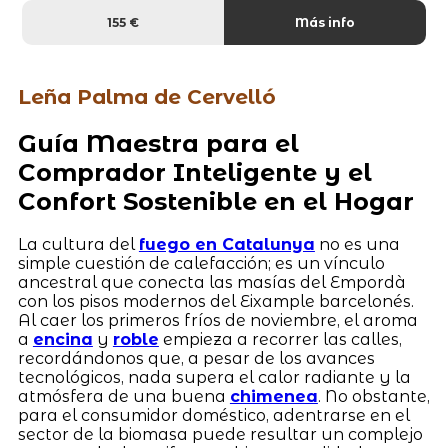
155 €
Más info
Leña Palma de Cervelló
Guía Maestra para el
Comprador Inteligente y el
Confort Sostenible en el Hogar
La cultura del
fuego en Catalunya
no es una
simple cuestión de calefacción; es un vínculo
ancestral que conecta las masías del Empordà
con los pisos modernos del Eixample barcelonés.
Al caer los primeros fríos de noviembre, el aroma
a
encina
y
roble
empieza a recorrer las calles,
recordándonos que, a pesar de los avances
tecnológicos, nada supera el calor radiante y la
atmósfera de una buena
chimenea
. No obstante,
para el consumidor doméstico, adentrarse en el
sector de la biomasa puede resultar un complejo