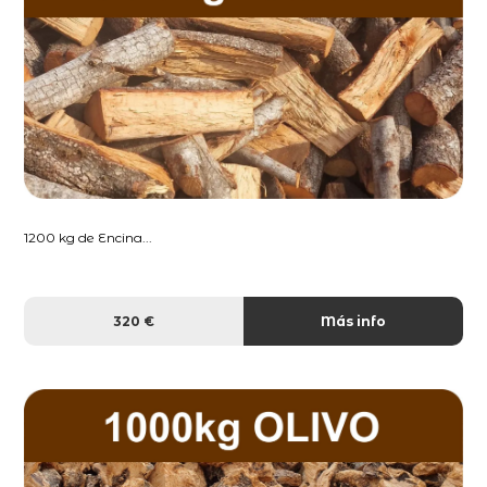
1200 kg de Encina...
320 €
Más info