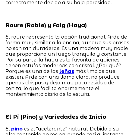
correctamente debido a su baja porosidad.
Roure (Roble) y Faig (Haya)
El roure representa la opción tradicional. Arde de
forma muy similar a la encina, aunque sus brasas
no son tan duraderas. Es una madera muy noble
que proporciona un fuego tranquilo y constante.
Por su parte, la haya es la favorita de quienes
tienen estufas modernas con cristal. ¿Por qué?
Porque es una de las
leñas
más limpias que
existen. Arde con una llama clara, no produce
apenas chispas y deja muy poco residuo de
ceniza, lo que facilita enormemente el
mantenimiento diario de la estufa.
El Pi (Pino) y Variedades de Inicio
El
pino
es el "acelerante" natural. Debido a su
alto contenido en resina, prende casi al instante,