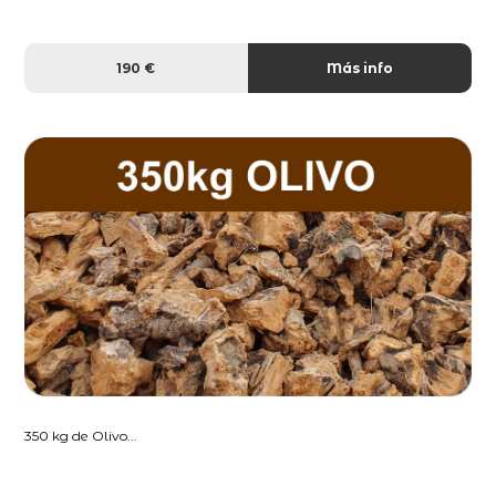
190 €
Más info
350 kg de Olivo...