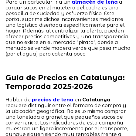
Para un particular, ir a un
almacén de leña
a
cargar sacos en el maletero del coche es una
pesadilla de suciedad y esfuerzo físico. Este
portal suprime dichos inconvenientes mediante
una logística diseñada específicamente para el
hogar. Además, al centralizar la oferta, pueden
ofrecer precios competitivos y una transparencia
que no existe en el mercado "pirata", donde a
menudo se vende madera verde que pesa mucho
(por el agua) pero calienta poco.
Guía de Precios en Catalunya:
Temporada 2025-2026
Hablar de
precios de leña
en
Catalunya
requiere distinguir entre el formato de compra y
la ubicación geográfica. No es lo mismo comprar
una tonelada a granel que pequeños sacos de
conveniencia. Los indicadores de esta campaña
muestran un ligero incremento por el transporte,
aunque siguen siendo muy rentables frente a