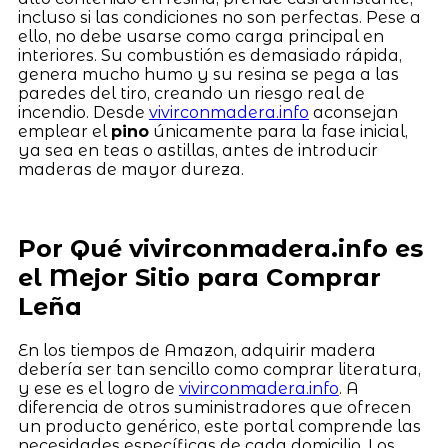
incluso si las condiciones no son perfectas. Pese a
ello, no debe usarse como carga principal en
interiores. Su combustión es demasiado rápida,
genera mucho humo y su resina se pega a las
paredes del tiro, creando un riesgo real de
incendio. Desde
vivirconmadera.info
aconsejan
emplear el
pino
únicamente para la fase inicial,
ya sea en teas o astillas, antes de introducir
maderas de mayor dureza.
Por Qué vivirconmadera.info es
el Mejor Sitio para Comprar
Leña
En los tiempos de Amazon, adquirir madera
debería ser tan sencillo como comprar literatura,
y ese es el logro de
vivirconmadera.info
. A
diferencia de otros suministradores que ofrecen
un producto genérico, este portal comprende las
necesidades específicas de cada domicilio. Los