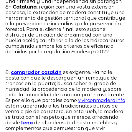
una firmeza y una independencia sin parangón.
En
Cataluña
, región con una vasta extensión
boscosa, la extracción de madera constituye una
herramienta de gestión territorial que contribuye
a la prevención de incendios y a la preservación
forestal. Para el cliente final, esto supone
disfrutar de un calor de proximidad con una
huella ecológica inferior a la de los hidrocarburos,
cumpliendo siempre los criterios de eficiencia
definidos por la regulación Ecodesign 2022.
El
comprador catalán
es exigente. Ya no le
basta con que le descarguen un remolque de
troncos en la puerta; busca saber el grado de
humedad, la procedencia de la madera y, sobre
todo, la comodidad de una compra transparente.
Es por ello que portales como
vivirconmadera.info
están superando a los tradicionales puntos de
venta a pie de carretera. En esta web, la madera
se trata con el respeto que merece, ofreciendo
desde
leña
de alta densidad hasta muebles y
complementos que demuestran que vivir