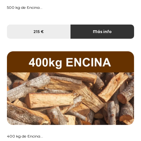
500 kg de Encina...
215 €
Más info
400 kg de Encina...