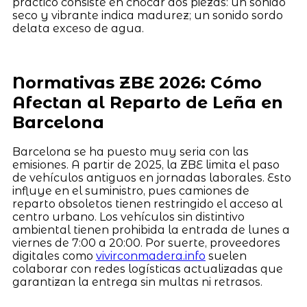
práctico consiste en chocar dos piezas: un sonido
seco y vibrante indica madurez; un sonido sordo
delata exceso de agua.
Normativas ZBE 2026: Cómo
Afectan al Reparto de Leña en
Barcelona
Barcelona se ha puesto muy seria con las
emisiones. A partir de 2025, la ZBE limita el paso
de vehículos antiguos en jornadas laborales. Esto
influye en el suministro, pues camiones de
reparto obsoletos tienen restringido el acceso al
centro urbano. Los vehículos sin distintivo
ambiental tienen prohibida la entrada de lunes a
viernes de 7:00 a 20:00. Por suerte, proveedores
digitales como
vivirconmadera.info
suelen
colaborar con redes logísticas actualizadas que
garantizan la entrega sin multas ni retrasos.