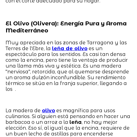
con el corte adecuado para su hogar.
El Olivo (Olivera): Energía Pura y Aroma
Mediterráneo
Muy apreciada en las zonas de Tarragona y las
Terres de l'Ebre, la
leña de olivo
es un
espectáculo para los sentidos. Es casi tan densa
como la encina, pero tiene la ventaja de producir
una llama más viva y estética. Es una madera
"nerviosa", retorcida, que al quemarse desprende
un aroma dulzón inconfundible. Su rendimiento
térmico se sitúa en la franja superior, llegando a
los .
La madera de
olivo
es magnífica para usos
culinarios. Si alguien está pensando en hacer una
barbacoa o un arroz a la
leña
, no hay mejor
elección. Eso sí, al igual que la encina, requiere de
un buen lecho de astillas para encenderse