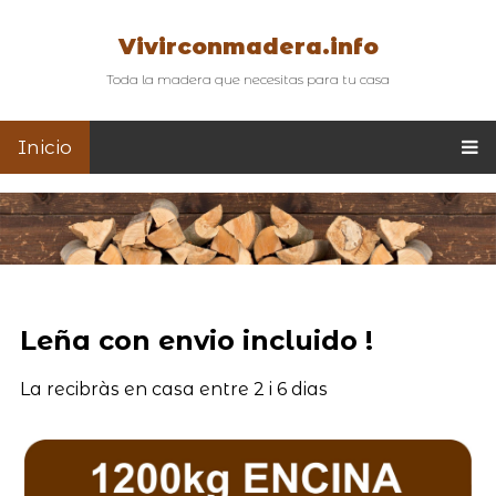
Vivirconmadera.info
Toda la madera que necesitas para tu casa
Inicio
Leña con envio incluido !
La recibràs en casa entre 2 i 6 dias