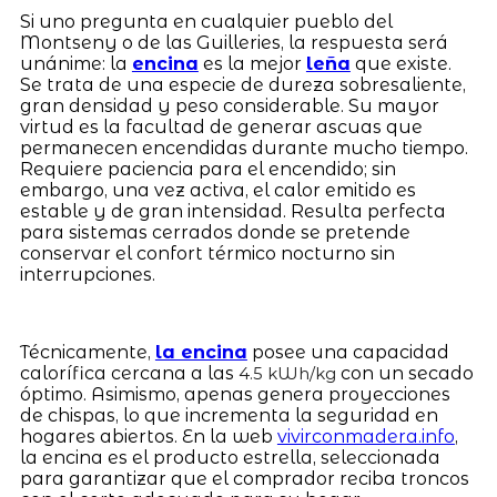
Si uno pregunta en cualquier pueblo del
Montseny o de las Guilleries, la respuesta será
unánime: la
encina
es la mejor
leña
que existe.
Se trata de una especie de dureza sobresaliente,
gran densidad y peso considerable. Su mayor
virtud es la facultad de generar ascuas que
permanecen encendidas durante mucho tiempo.
Requiere paciencia para el encendido; sin
embargo, una vez activa, el calor emitido es
estable y de gran intensidad. Resulta perfecta
para sistemas cerrados donde se pretende
conservar el confort térmico nocturno sin
interrupciones.
Técnicamente,
la encina
posee una capacidad
calorífica cercana a las
con un secado
4.5 kWh/kg
óptimo. Asimismo, apenas genera proyecciones
de chispas, lo que incrementa la seguridad en
hogares abiertos. En la web
vivirconmadera.info
,
la encina es el producto estrella, seleccionada
para garantizar que el comprador reciba troncos