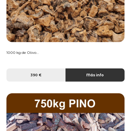
1000 kg de Olivo...
390 €
Más info