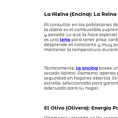
La Alzina (Encina): La Rein
Al consultar en las poblaciones de
la alzina es el combustible sup
y pesada. Lo que la hace especial
es una
leña
para tener prisa; tard
desprende es constante y muy pot
mantener la temperatura durante 
Técnicamente,
la encina
posee un
secado óptimo. Asimismo, apenas 
seguridad en hogares abiertos. E
estrella, seleccionada para garan
adecuado para su hogar.
El Olivo (Olivera): Energía