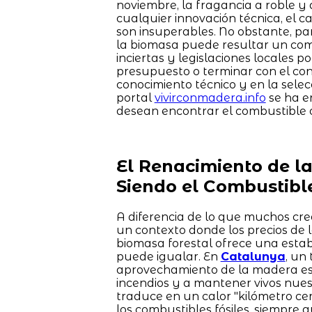
noviembre, la fragancia a roble y 
cualquier innovación técnica, el c
son insuperables. No obstante, pa
la biomasa puede resultar un com
inciertas y legislaciones locales po
presupuesto o terminar con el con
conocimiento técnico y en la selecc
portal
vivirconmadera.info
se ha e
desean encontrar el combustible 
El Renacimiento de l
Siendo el Combustibl
A diferencia de lo que muchos cre
un contexto donde los precios de 
biomasa forestal ofrece una esta
puede igualar. En
Catalunya
, un
aprovechamiento de la madera es 
incendios y a mantener vivos nues
traduce en un calor "kilómetro c
los combustibles fósiles, siempre 