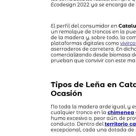
Ecodesign 2022 ya se encarga de 
El perfil del consumidor en
Catal
un remolque de troncos en la pue
de la madera y, sobre todo, la c
plataformas digitales como
vivirc
aserraderos de carretera. En dicho 
comercializando desde biomasa de
prueban que convivir con este mate
Tipos de Leña en Cat
Ocasión
No toda la madera arde igual, y e
cualquier tronco en la
chimenea
humo excesivo o, peor aún, de pr
conducto. Dentro del
territorio c
excepcional, cada una dotada de 