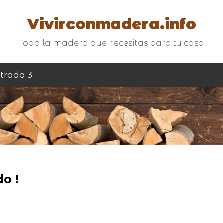
Vivirconmadera.info
Toda la madera que necesitas para tu casa
trada 3
o !