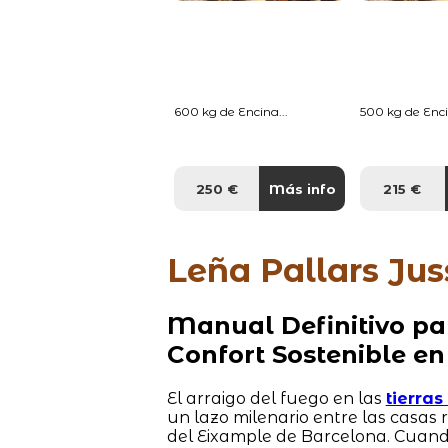
600 kg de Encina...
500 kg de Enci
250 €
Más info
215 €
Leña Pallars Jus
Manual Definitivo pa
Confort Sostenible en
El arraigo del fuego en las
tierra
un lazo milenario entre las casas
del Eixample de Barcelona. Cuand