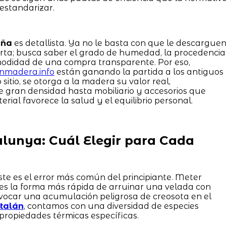
estandarizar.
uña
es detallista. Ya no le basta con que le descargue
rta; busca saber el grado de humedad, la procedencia
omodidad de una compra transparente. Por eso,
onmadera.info
están ganando la partida a los antiguos
sitio, se otorga a la madera su valor real,
 gran densidad hasta mobiliario y accesorios que
rial favorece la salud y el equilibrio personal.
alunya: Cuál Elegir para Cada
ste es el error más común del principiante. Meter
es la forma más rápida de arruinar una velada con
ovocar una acumulación peligrosa de creosota en el
atalán
, contamos con una diversidad de especies
propiedades térmicas específicas.