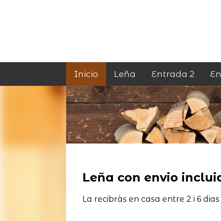
Inicio
Leña
Entrada 2
En
Leña con envio incluid
La recibràs en casa entre 2 i 6 dias